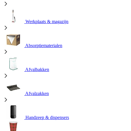
Werkplaats & magazijn
Absorptiematerialen
Afvalbakken
Afvalzakken
Handzeep & dispensers