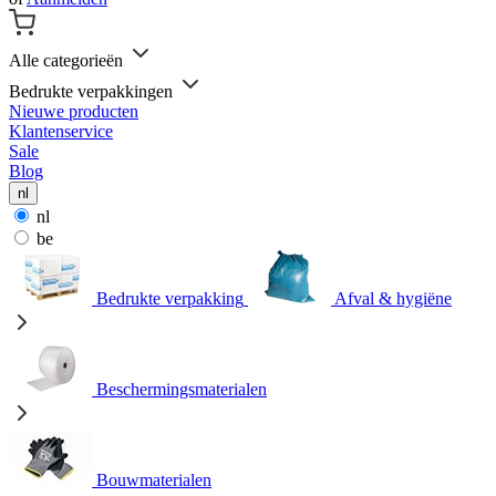
Alle categorieën
Bedrukte verpakkingen
Nieuwe producten
Klantenservice
Sale
Blog
nl
nl
be
Bedrukte verpakking
Afval & hygiëne
Beschermingsmaterialen
Bouwmaterialen