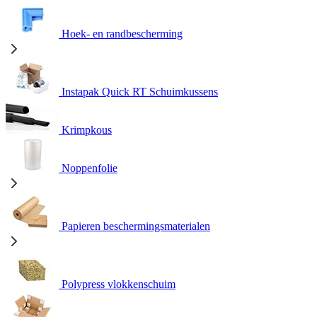
Hoek- en randbescherming
Instapak Quick RT Schuimkussens
Krimpkous
Noppenfolie
Papieren beschermingsmaterialen
Polypress vlokkenschuim