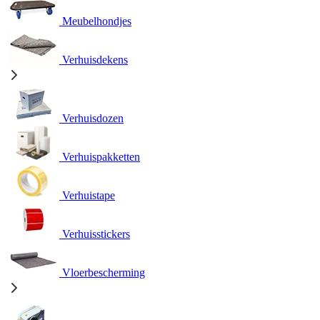
Meubelhondjes
Verhuisdekens
Verhuisdozen
Verhuispakketten
Verhuistape
Verhuisstickers
Vloerbescherming