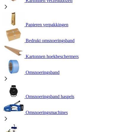
Kartonnen verzenddozen
Papieren verpakkingen
Bedrukt omsnoeringsband
Kartonnen hoekbeschermers
Omsnoeringsband
Omsnoeringsband haspels
Omsnoeringsmachines