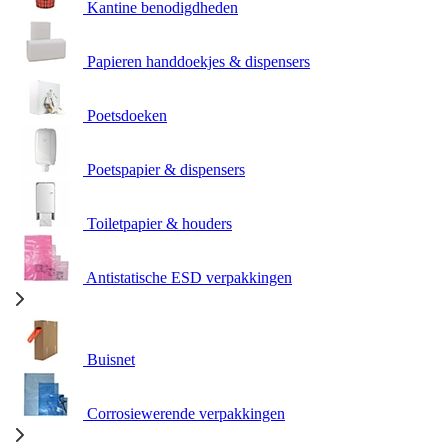
Kantine benodigdheden
Papieren handdoekjes & dispensers
Poetsdoeken
Poetspapier & dispensers
Toiletpapier & houders
Antistatische ESD verpakkingen
Buisnet
Corrosiewerende verpakkingen