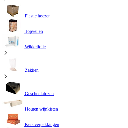
Plastic hoezen
Topvellen
Wikkelfolie
Zakken
Geschenkdozen
Houten wijnkisten
Kerstverpakkingen