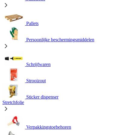
Pallets
Persoonlijke beschermingsmiddelen
Schrijfwaren
Strooizout
Sticker dispenser
Stretchfolie
Verpakkingstoebehoren