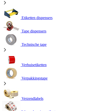
Etiketten dispensers
Tape dispensers
Technische tape
Verhuisetiketten
Verpakkingstape
Verzendlabels