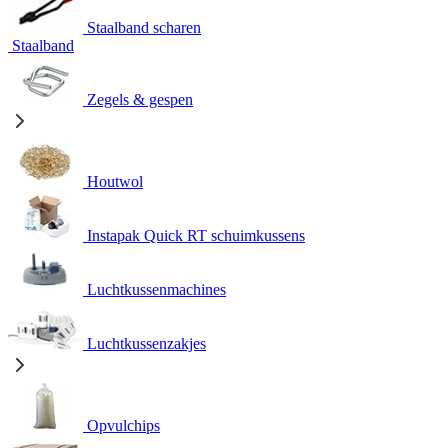
Staalband scharen
Staalband
Zegels & gespen
Houtwol
Instapak Quick RT schuimkussens
Luchtkussenmachines
Luchtkussenzakjes
Opvulchips