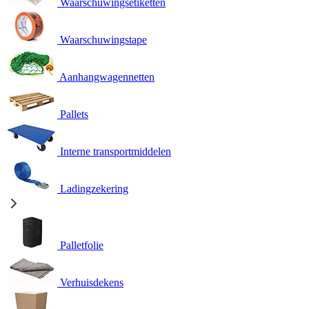
Waarschuwingsetiketten
Waarschuwingstape
Aanhangwagennetten
Pallets
Interne transportmiddelen
Ladingzekering
Palletfolie
Verhuisdekens