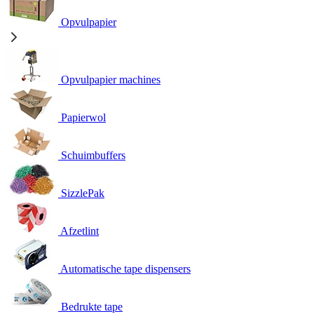
Opvulpapier
Opvulpapier machines
Papierwol
Schuimbuffers
SizzlePak
Afzetlint
Automatische tape dispensers
Bedrukte tape