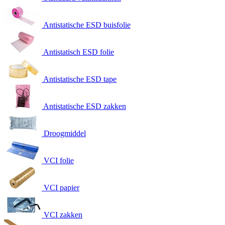
Antistatische ESD buisfolie
Antistatisch ESD folie
Antistatische ESD tape
Antistatische ESD zakken
Droogmiddel
VCI folie
VCI papier
VCI zakken