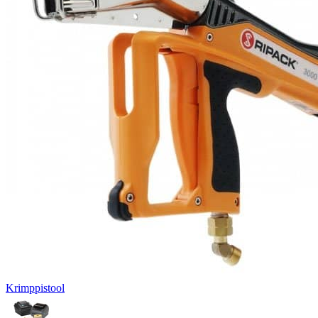
Krimppistool