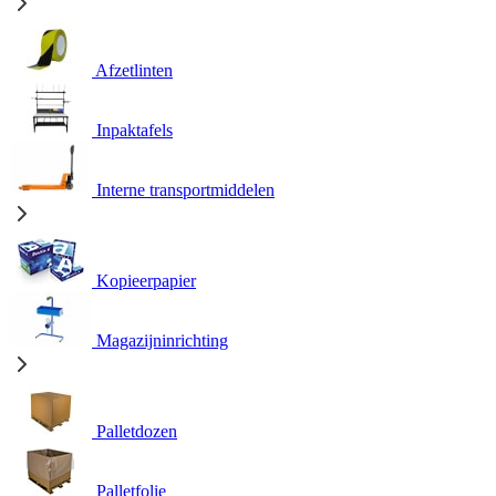
Afzetlinten
Inpaktafels
Interne transportmiddelen
Kopieerpapier
Magazijninrichting
Palletdozen
Palletfolie