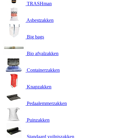
TRASHman
Asbestzakken
Big bags
Bio afvalzakken
Containerzakken
Knapzakken
Pedaalemmerzakken
Puinzakken
Standaard vuilniszakken