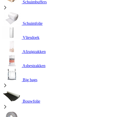
Schuimbuffers
Schuimfolie
Vliesdoek
Afzuigzakken
Asbestzakken
Big bags
Bouwfolie