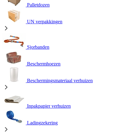
Palletdozen
UN verpakkingen
Sjorbanden
Beschermhoezen
Beschermingsmateriaal verhuizen
Inpakpapier verhuizen
Ladingzekering