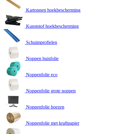
Kartonnen hoekbescherming
Kunststof hoekbescherming
Schuimprofielen
Noppen buisfolie
Noppenfolie eco
Noppenfolie grote noppen
Noppenfolie hoezen
Noppenfolie met kraftpapier