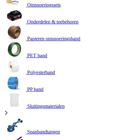
Omsnoeringssets
Onderdelen & toebehoren
Papieren omsnoeringsband
PET band
Polyesterband
PP band
Sluitingsmaterialen
Spanbandtangen