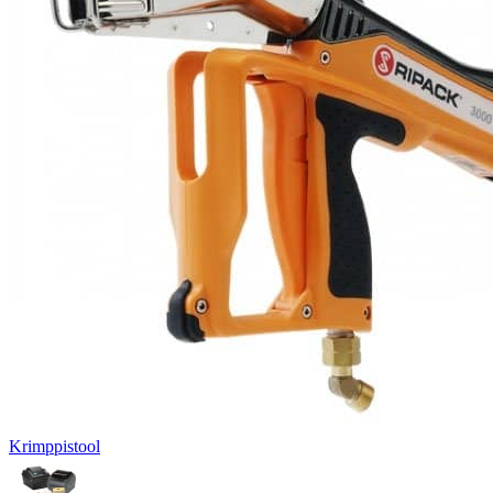
Krimppistool