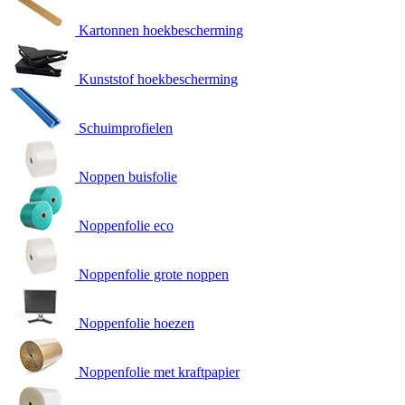
Kartonnen hoekbescherming
Kunststof hoekbescherming
Schuimprofielen
Noppen buisfolie
Noppenfolie eco
Noppenfolie grote noppen
Noppenfolie hoezen
Noppenfolie met kraftpapier