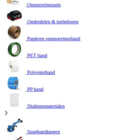
Omsnoeringssets
Onderdelen & toebehoren
Papieren omsnoeringsband
PET band
Polyesterband
PP band
Sluitingsmaterialen
Spanbandtangen