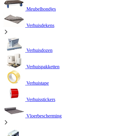
Meubelhondjes
Verhuisdekens
Verhuisdozen
Verhuispakketten
Verhuistape
Verhuisstickers
Vloerbescherming