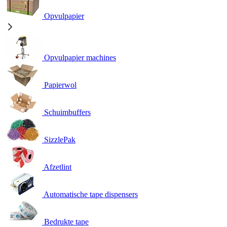
Opvulpapier
Opvulpapier machines
Papierwol
Schuimbuffers
SizzlePak
Afzetlint
Automatische tape dispensers
Bedrukte tape