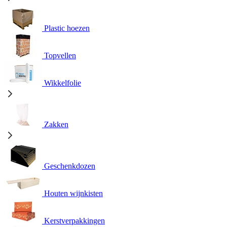
Plastic hoezen
Topvellen
Wikkelfolie
Zakken
Geschenkdozen
Houten wijnkisten
Kerstverpakkingen