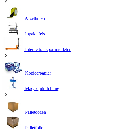
Afzetlinten
Inpaktafels
Interne transportmiddelen
Kopieerpapier
Magazijninrichting
Palletdozen
Palletfolie