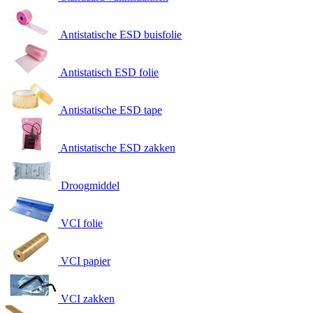
Antistatische ESD buisfolie
Antistatisch ESD folie
Antistatische ESD tape
Antistatische ESD zakken
Droogmiddel
VCI folie
VCI papier
VCI zakken