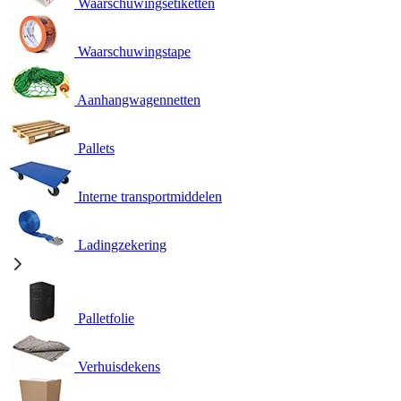
Waarschuwingsetiketten
Waarschuwingstape
Aanhangwagennetten
Pallets
Interne transportmiddelen
Ladingzekering
Palletfolie
Verhuisdekens