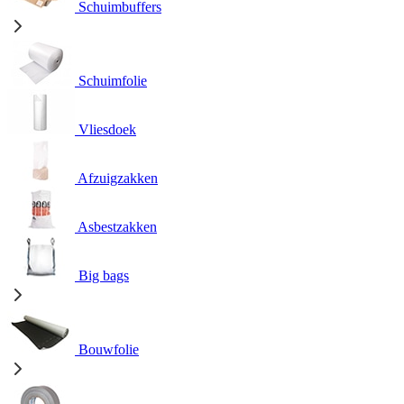
Schuimbuffers
Schuimfolie
Vliesdoek
Afzuigzakken
Asbestzakken
Big bags
Bouwfolie