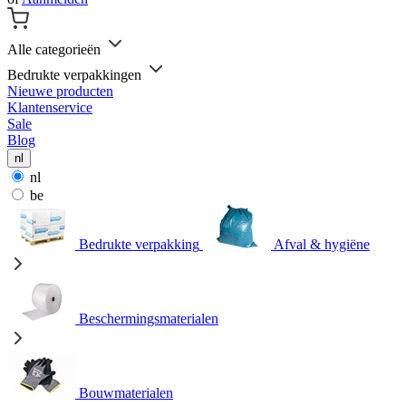
Alle categorieën
Bedrukte verpakkingen
Nieuwe producten
Klantenservice
Sale
Blog
nl
nl
be
Bedrukte verpakking
Afval & hygiëne
Beschermingsmaterialen
Bouwmaterialen