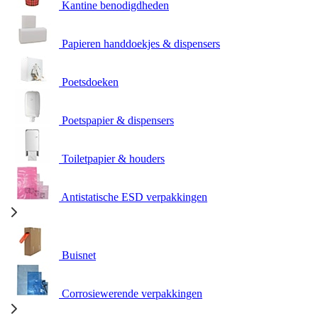
Kantine benodigdheden
Papieren handdoekjes & dispensers
Poetsdoeken
Poetspapier & dispensers
Toiletpapier & houders
Antistatische ESD verpakkingen
Buisnet
Corrosiewerende verpakkingen