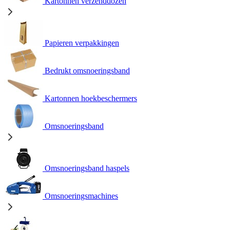
Kartonnen verzenddozen
Papieren verpakkingen
Bedrukt omsnoeringsband
Kartonnen hoekbeschermers
Omsnoeringsband
Omsnoeringsband haspels
Omsnoeringsmachines