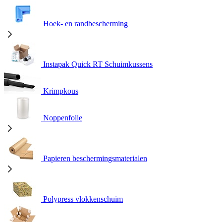
Hoek- en randbescherming
Instapak Quick RT Schuimkussens
Krimpkous
Noppenfolie
Papieren beschermingsmaterialen
Polypress vlokkenschuim