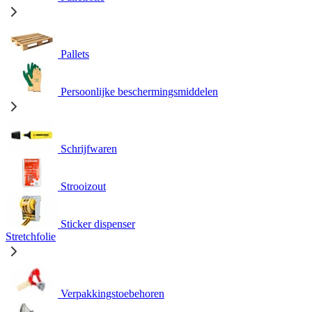
Pallets
Persoonlijke beschermingsmiddelen
Schrijfwaren
Strooizout
Sticker dispenser
Stretchfolie
Verpakkingstoebehoren