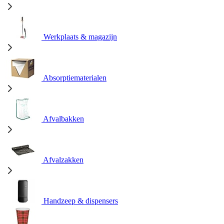
Werkplaats & magazijn
Absorptiematerialen
Afvalbakken
Afvalzakken
Handzeep & dispensers