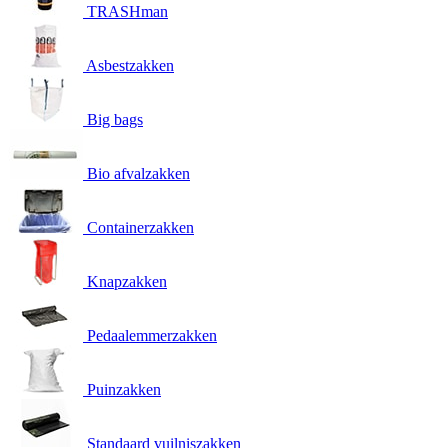
TRASHman
Asbestzakken
Big bags
Bio afvalzakken
Containerzakken
Knapzakken
Pedaalemmerzakken
Puinzakken
Standaard vuilniszakken