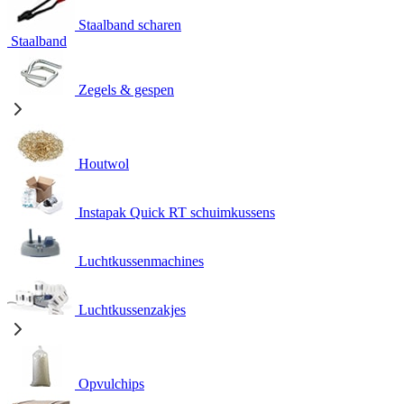
Staalband scharen
Staalband
Zegels & gespen
Houtwol
Instapak Quick RT schuimkussens
Luchtkussenmachines
Luchtkussenzakjes
Opvulchips