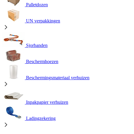
Palletdozen
UN verpakkingen
Sjorbanden
Beschermhoezen
Beschermingsmateriaal verhuizen
Inpakpapier verhuizen
Ladingzekering