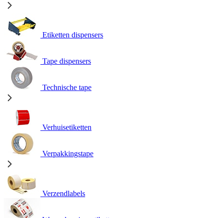
Etiketten dispensers
Tape dispensers
Technische tape
Verhuisetiketten
Verpakkingstape
Verzendlabels