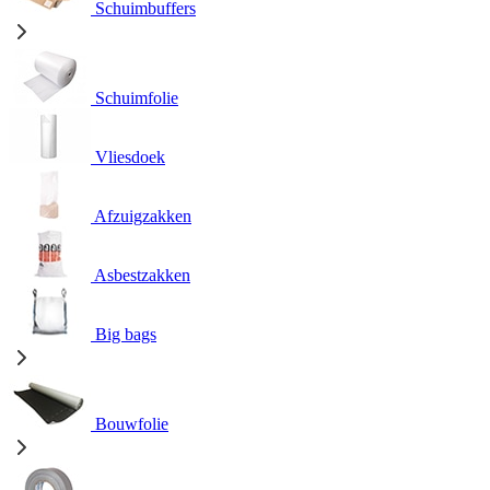
Schuimbuffers
Schuimfolie
Vliesdoek
Afzuigzakken
Asbestzakken
Big bags
Bouwfolie