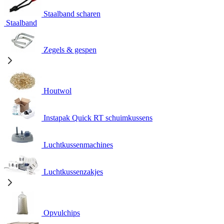
Staalband scharen
Staalband
Zegels & gespen
Houtwol
Instapak Quick RT schuimkussens
Luchtkussenmachines
Luchtkussenzakjes
Opvulchips