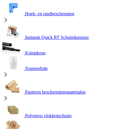
Hoek- en randbescherming
Instapak Quick RT Schuimkussens
Krimpkous
Noppenfolie
Papieren beschermingsmaterialen
Polypress vlokkenschuim