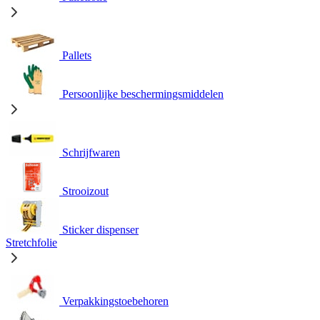
Pallets
Persoonlijke beschermingsmiddelen
Schrijfwaren
Strooizout
Sticker dispenser
Stretchfolie
Verpakkingstoebehoren