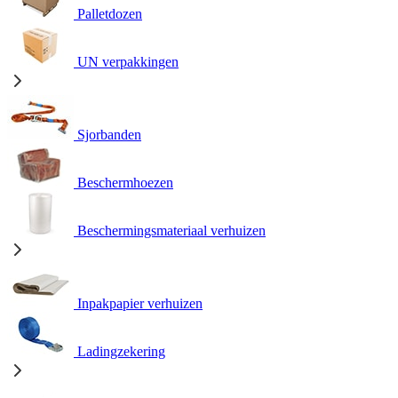
Palletdozen
UN verpakkingen
Sjorbanden
Beschermhoezen
Beschermingsmateriaal verhuizen
Inpakpapier verhuizen
Ladingzekering