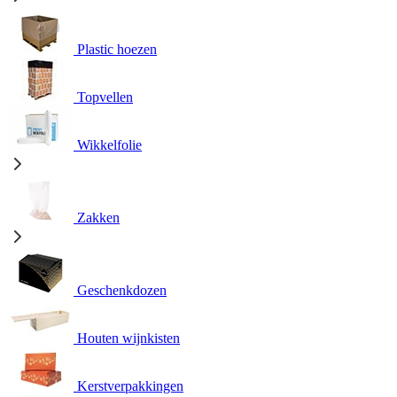
Plastic hoezen
Topvellen
Wikkelfolie
Zakken
Geschenkdozen
Houten wijnkisten
Kerstverpakkingen