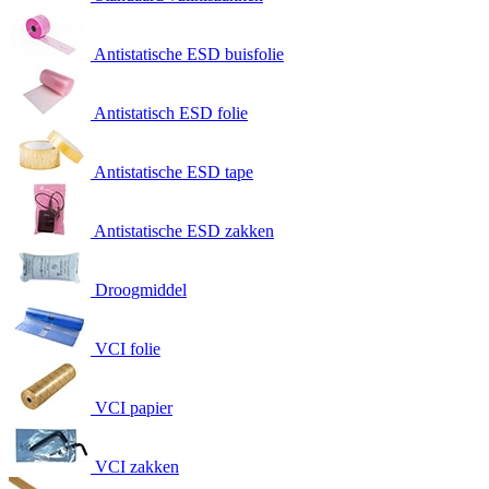
Antistatische ESD buisfolie
Antistatisch ESD folie
Antistatische ESD tape
Antistatische ESD zakken
Droogmiddel
VCI folie
VCI papier
VCI zakken