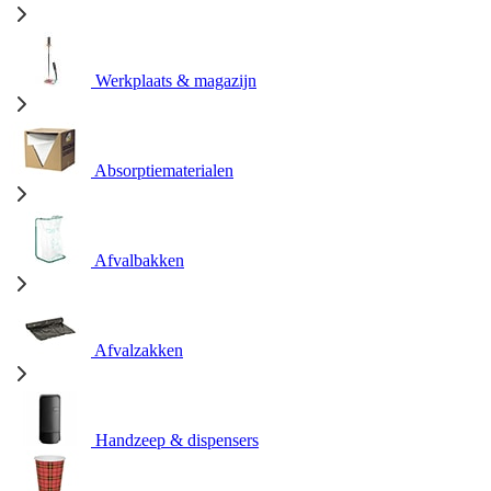
Werkplaats & magazijn
Absorptiematerialen
Afvalbakken
Afvalzakken
Handzeep & dispensers