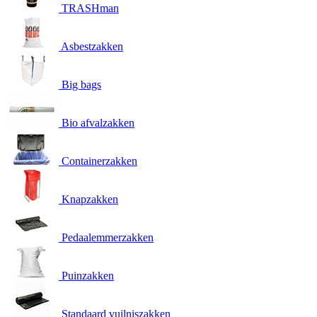
TRASHman
Asbestzakken
Big bags
Bio afvalzakken
Containerzakken
Knapzakken
Pedaalemmerzakken
Puinzakken
Standaard vuilniszakken