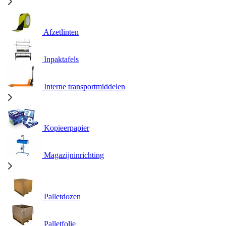
Afzetlinten
Inpaktafels
Interne transportmiddelen
Kopieerpapier
Magazijninrichting
Palletdozen
Palletfolie