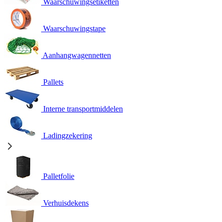
Waarschuwingsetiketten
Waarschuwingstape
Aanhangwagennetten
Pallets
Interne transportmiddelen
Ladingzekering
Palletfolie
Verhuisdekens