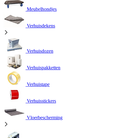
Meubelhondjes
Verhuisdekens
Verhuisdozen
Verhuispakketten
Verhuistape
Verhuisstickers
Vloerbescherming