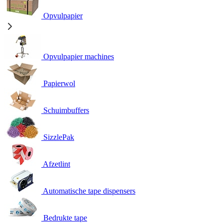
Opvulpapier
Opvulpapier machines
Papierwol
Schuimbuffers
SizzlePak
Afzetlint
Automatische tape dispensers
Bedrukte tape