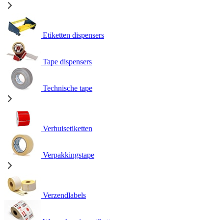
Etiketten dispensers
Tape dispensers
Technische tape
Verhuisetiketten
Verpakkingstape
Verzendlabels