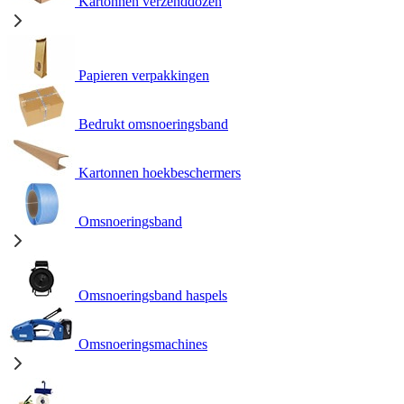
Kartonnen verzenddozen
Papieren verpakkingen
Bedrukt omsnoeringsband
Kartonnen hoekbeschermers
Omsnoeringsband
Omsnoeringsband haspels
Omsnoeringsmachines