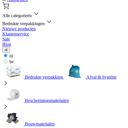
Alle categorieën
Bedrukte verpakkingen
Nieuwe producten
Klantenservice
Sale
Blog
nl
nl
be
Bedrukte verpakking
Afval & hygiëne
Beschermingsmaterialen
Bouwmaterialen