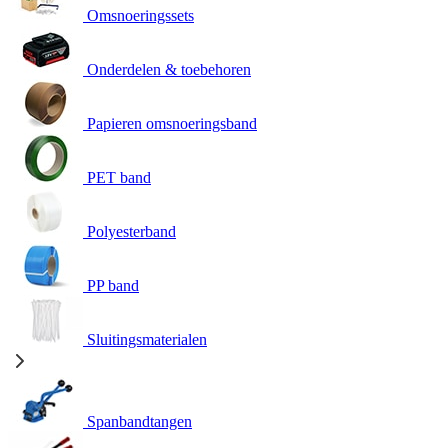
Omsnoeringssets
Onderdelen & toebehoren
Papieren omsnoeringsband
PET band
Polyesterband
PP band
Sluitingsmaterialen
Spanbandtangen