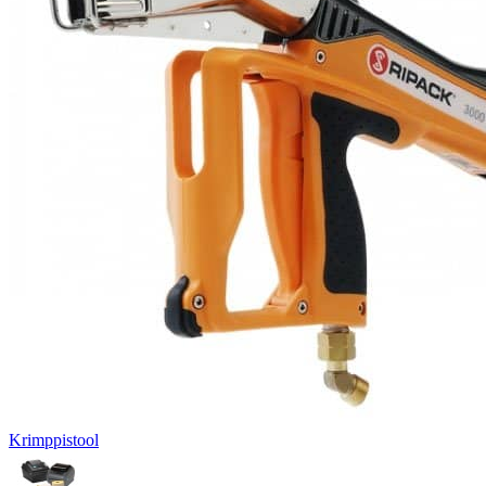
Krimppistool