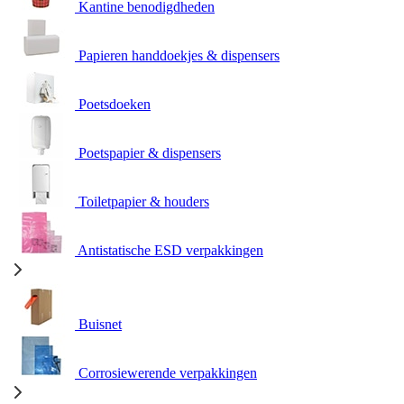
Kantine benodigdheden
Papieren handdoekjes & dispensers
Poetsdoeken
Poetspapier & dispensers
Toiletpapier & houders
Antistatische ESD verpakkingen
Buisnet
Corrosiewerende verpakkingen