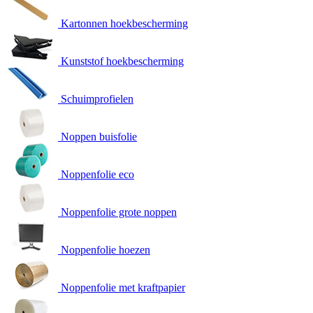
Kartonnen hoekbescherming
Kunststof hoekbescherming
Schuimprofielen
Noppen buisfolie
Noppenfolie eco
Noppenfolie grote noppen
Noppenfolie hoezen
Noppenfolie met kraftpapier