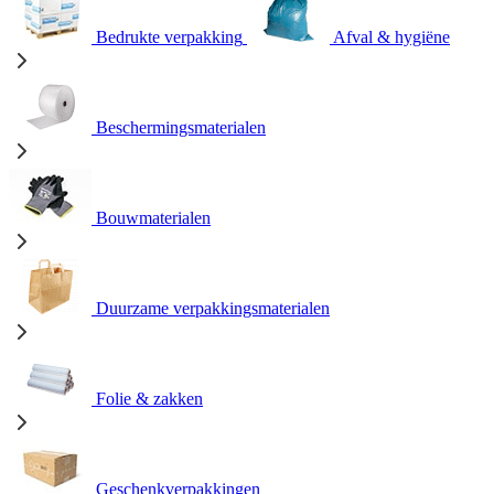
Bedrukte verpakking
Afval & hygiëne
Beschermingsmaterialen
Bouwmaterialen
Duurzame verpakkingsmaterialen
Folie & zakken
Geschenkverpakkingen