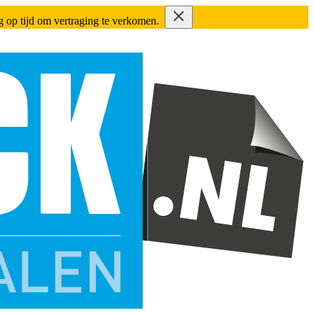
ing op tijd om vertraging te verkomen.