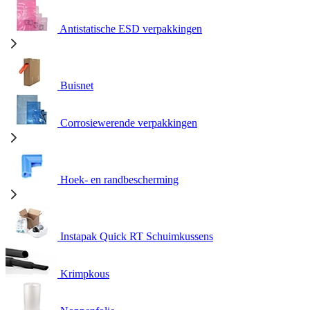
Antistatische ESD verpakkingen
Buisnet
Corrosiewerende verpakkingen
Hoek- en randbescherming
Instapak Quick RT Schuimkussens
Krimpkous