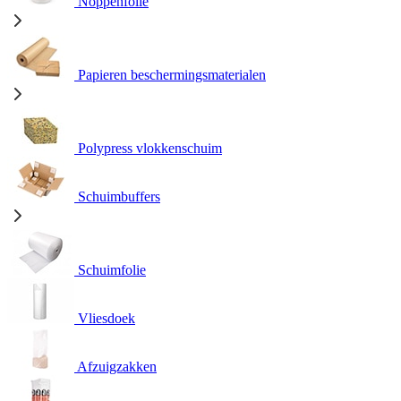
Noppenfolie
Papieren beschermingsmaterialen
Polypress vlokkenschuim
Schuimbuffers
Schuimfolie
Vliesdoek
Afzuigzakken