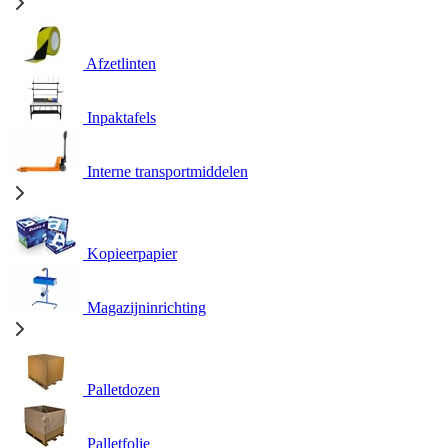
Afzetlinten
Inpaktafels
Interne transportmiddelen
Kopieerpapier
Magazijninrichting
Palletdozen
Palletfolie