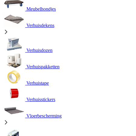
Meubelhondjes
Verhuisdekens
Verhuisdozen
Verhuispakketten
Verhuistape
Verhuisstickers
Vloerbescherming