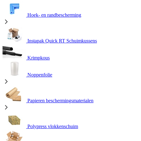
Hoek- en randbescherming
Instapak Quick RT Schuimkussens
Krimpkous
Noppenfolie
Papieren beschermingsmaterialen
Polypress vlokkenschuim