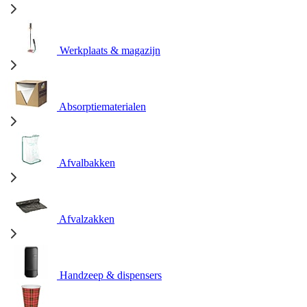
Werkplaats & magazijn
Absorptiematerialen
Afvalbakken
Afvalzakken
Handzeep & dispensers