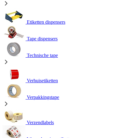
Etiketten dispensers
Tape dispensers
Technische tape
Verhuisetiketten
Verpakkingstape
Verzendlabels