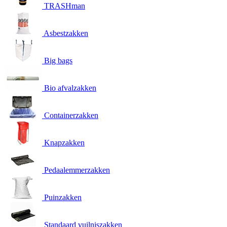
TRASHman
Asbestzakken
Big bags
Bio afvalzakken
Containerzakken
Knapzakken
Pedaalemmerzakken
Puinzakken
Standaard vuilniszakken