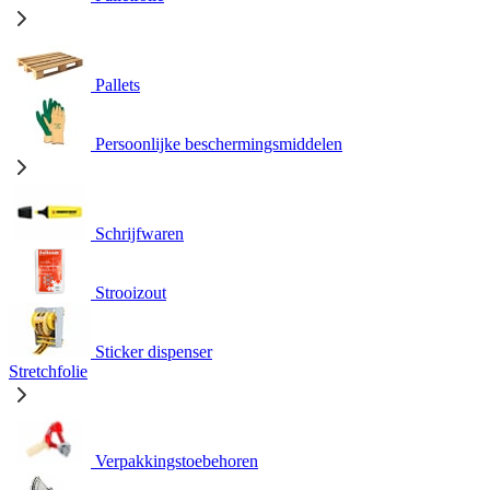
Pallets
Persoonlijke beschermingsmiddelen
Schrijfwaren
Strooizout
Sticker dispenser
Stretchfolie
Verpakkingstoebehoren