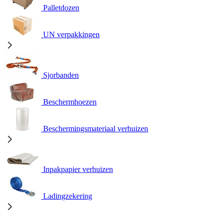
Palletdozen
UN verpakkingen
Sjorbanden
Beschermhoezen
Beschermingsmateriaal verhuizen
Inpakpapier verhuizen
Ladingzekering