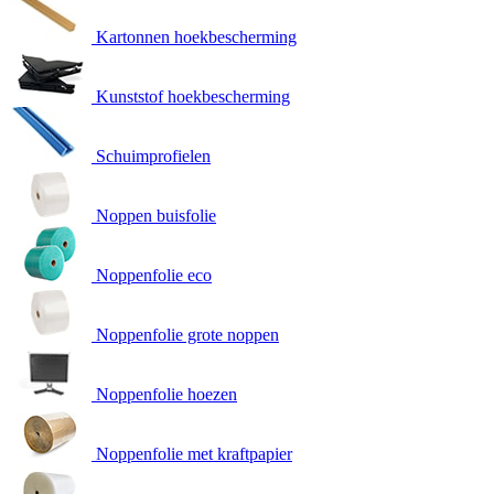
Kartonnen hoekbescherming
Kunststof hoekbescherming
Schuimprofielen
Noppen buisfolie
Noppenfolie eco
Noppenfolie grote noppen
Noppenfolie hoezen
Noppenfolie met kraftpapier