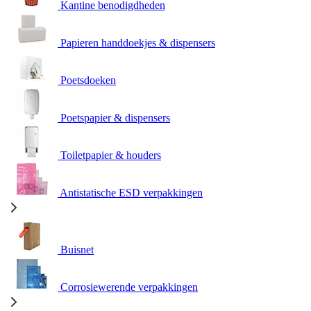
Kantine benodigdheden
Papieren handdoekjes & dispensers
Poetsdoeken
Poetspapier & dispensers
Toiletpapier & houders
Antistatische ESD verpakkingen
Buisnet
Corrosiewerende verpakkingen