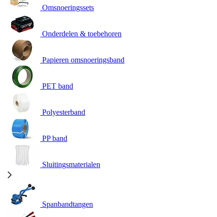
Omsnoeringssets
Onderdelen & toebehoren
Papieren omsnoeringsband
PET band
Polyesterband
PP band
Sluitingsmaterialen
Spanbandtangen