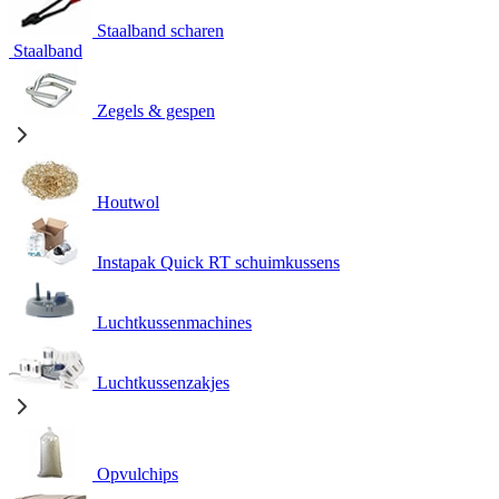
Staalband scharen
Staalband
Zegels & gespen
Houtwol
Instapak Quick RT schuimkussens
Luchtkussenmachines
Luchtkussenzakjes
Opvulchips