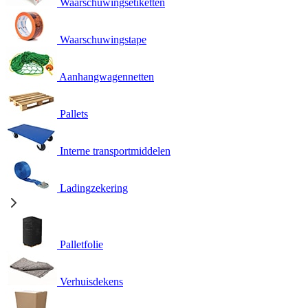
Waarschuwingsetiketten
Waarschuwingstape
Aanhangwagennetten
Pallets
Interne transportmiddelen
Ladingzekering
Palletfolie
Verhuisdekens