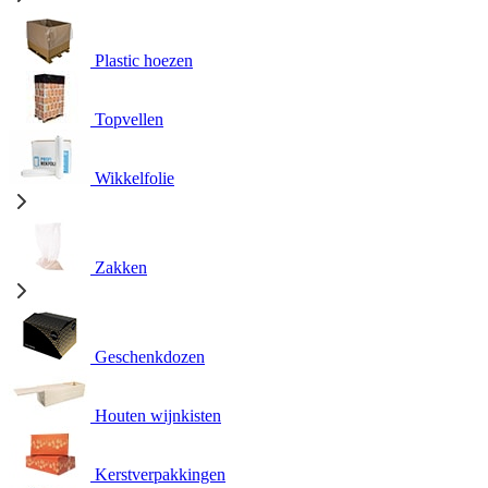
Plastic hoezen
Topvellen
Wikkelfolie
Zakken
Geschenkdozen
Houten wijnkisten
Kerstverpakkingen