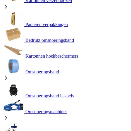
Kartonnen verzenddozen
Papieren verpakkingen
Bedrukt omsnoeringsband
Kartonnen hoekbeschermers
Omsnoeringsband
Omsnoeringsband haspels
Omsnoeringsmachines