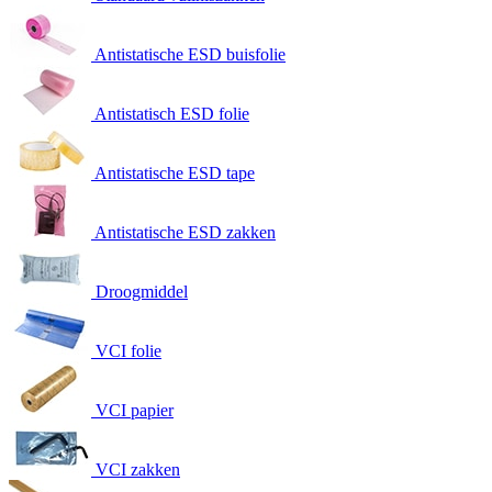
Antistatische ESD buisfolie
Antistatisch ESD folie
Antistatische ESD tape
Antistatische ESD zakken
Droogmiddel
VCI folie
VCI papier
VCI zakken