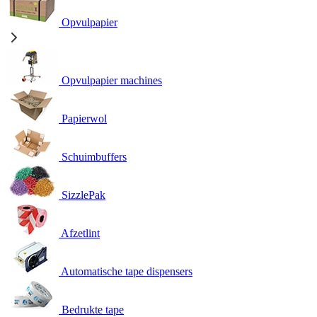
Opvulpapier
Opvulpapier machines
Papierwol
Schuimbuffers
SizzlePak
Afzetlint
Automatische tape dispensers
Bedrukte tape