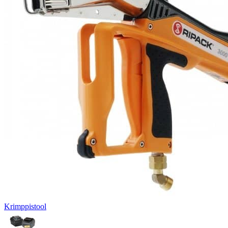
Krimppistool