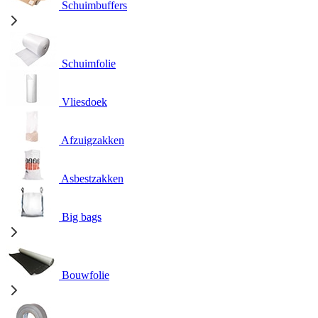
Schuimbuffers
Schuimfolie
Vliesdoek
Afzuigzakken
Asbestzakken
Big bags
Bouwfolie