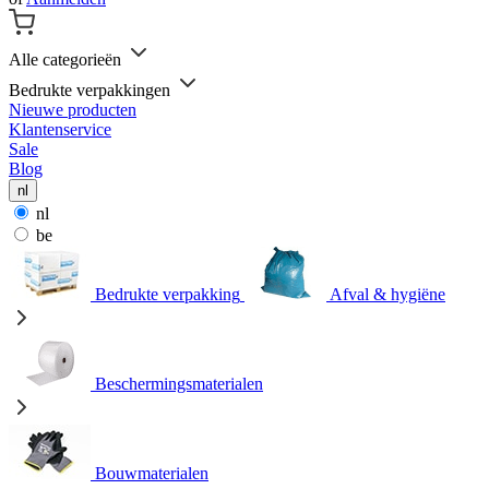
Alle categorieën
Bedrukte verpakkingen
Nieuwe producten
Klantenservice
Sale
Blog
nl
nl
be
Bedrukte verpakking
Afval & hygiëne
Beschermingsmaterialen
Bouwmaterialen