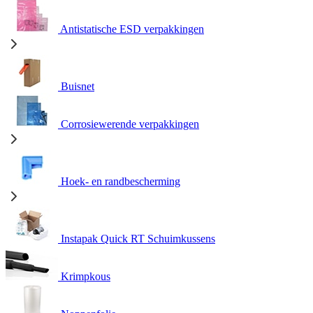
Antistatische ESD verpakkingen
Buisnet
Corrosiewerende verpakkingen
Hoek- en randbescherming
Instapak Quick RT Schuimkussens
Krimpkous