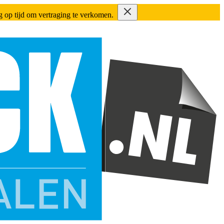
ing op tijd om vertraging te verkomen.