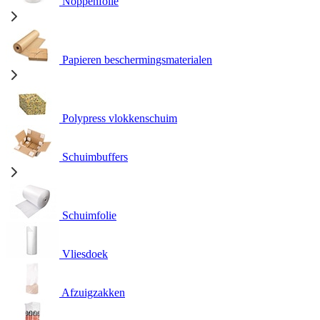
Noppenfolie
Papieren beschermingsmaterialen
Polypress vlokkenschuim
Schuimbuffers
Schuimfolie
Vliesdoek
Afzuigzakken