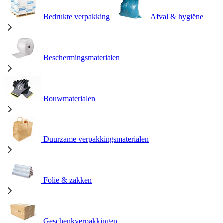
Bedrukte verpakking
Afval & hygiëne
Beschermingsmaterialen
Bouwmaterialen
Duurzame verpakkingsmaterialen
Folie & zakken
Geschenkverpakkingen