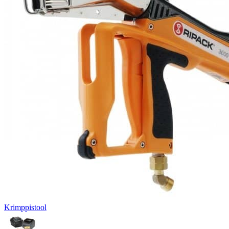
Krimppistool