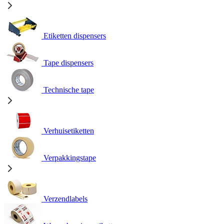
Etiketten dispensers
Tape dispensers
Technische tape
Verhuisetiketten
Verpakkingstape
Verzendlabels