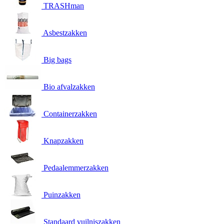
TRASHman
Asbestzakken
Big bags
Bio afvalzakken
Containerzakken
Knapzakken
Pedaalemmerzakken
Puinzakken
Standaard vuilniszakken