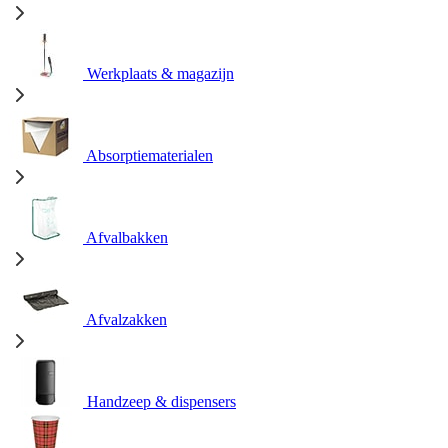
Werkplaats & magazijn
Absorptiematerialen
Afvalbakken
Afvalzakken
Handzeep & dispensers