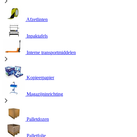
Afzetlinten
Inpaktafels
Interne transportmiddelen
Kopieerpapier
Magazijninrichting
Palletdozen
Palletfolie