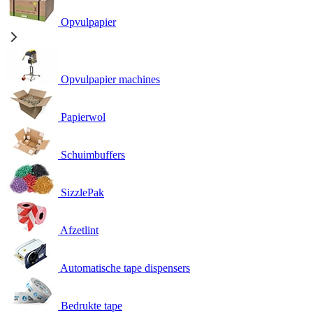
Opvulpapier
Opvulpapier machines
Papierwol
Schuimbuffers
SizzlePak
Afzetlint
Automatische tape dispensers
Bedrukte tape