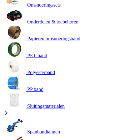
Omsnoeringssets
Onderdelen & toebehoren
Papieren omsnoeringsband
PET band
Polyesterband
PP band
Sluitingsmaterialen
Spanbandtangen