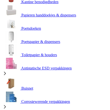
Kantine benodigdheden
Papieren handdoekjes & dispensers
Poetsdoeken
Poetspapier & dispensers
Toiletpapier & houders
Antistatische ESD verpakkingen
Buisnet
Corrosiewerende verpakkingen