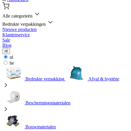
Alle categorieën
Bedrukte verpakkingen
Nieuwe producten
Klantenservice
Sale
Blog
nl
nl
be
Bedrukte verpakking
Afval & hygiëne
Beschermingsmaterialen
Bouwmaterialen