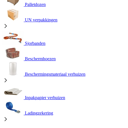
Palletdozen
UN verpakkingen
Sjorbanden
Beschermhoezen
Beschermingsmateriaal verhuizen
Inpakpapier verhuizen
Ladingzekering