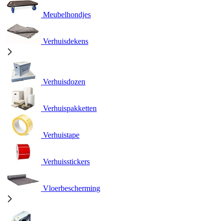
Meubelhondjes
Verhuisdekens
Verhuisdozen
Verhuispakketten
Verhuistape
Verhuisstickers
Vloerbescherming