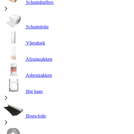
Schuimbuffers
Schuimfolie
Vliesdoek
Afzuigzakken
Asbestzakken
Big bags
Bouwfolie