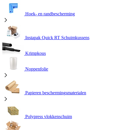
Hoek- en randbescherming
Instapak Quick RT Schuimkussens
Krimpkous
Noppenfolie
Papieren beschermingsmaterialen
Polypress vlokkenschuim