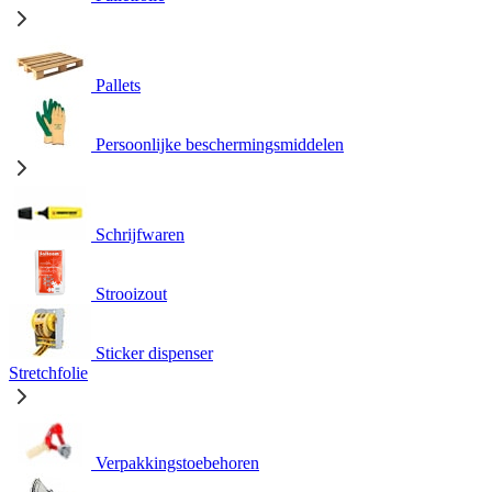
Pallets
Persoonlijke beschermingsmiddelen
Schrijfwaren
Strooizout
Sticker dispenser
Stretchfolie
Verpakkingstoebehoren