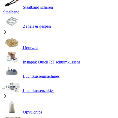
Staalband scharen
Staalband
Zegels & gespen
Houtwol
Instapak Quick RT schuimkussens
Luchtkussenmachines
Luchtkussenzakjes
Opvulchips