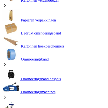
Kartonnen verzenddozen
Papieren verpakkingen
Bedrukt omsnoeringsband
Kartonnen hoekbeschermers
Omsnoeringsband
Omsnoeringsband haspels
Omsnoeringsmachines