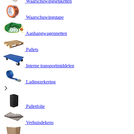
Waarschuwingsetiketten
Waarschuwingstape
Aanhangwagennetten
Pallets
Interne transportmiddelen
Ladingzekering
Palletfolie
Verhuisdekens