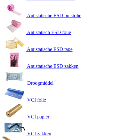
Antistatische ESD buisfolie
Antistatisch ESD folie
Antistatische ESD tape
Antistatische ESD zakken
Droogmiddel
VCI folie
VCI papier
VCI zakken