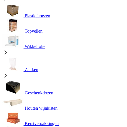
Plastic hoezen
Topvellen
Wikkelfolie
Zakken
Geschenkdozen
Houten wijnkisten
Kerstverpakkingen