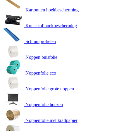
Kartonnen hoekbescherming
Kunststof hoekbescherming
Schuimprofielen
Noppen buisfolie
Noppenfolie eco
Noppenfolie grote noppen
Noppenfolie hoezen
Noppenfolie met kraftpapier