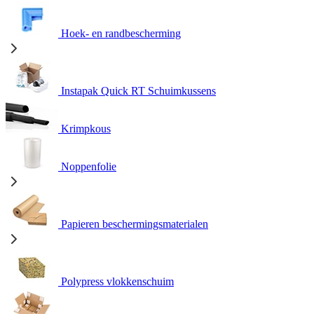
Hoek- en randbescherming
Instapak Quick RT Schuimkussens
Krimpkous
Noppenfolie
Papieren beschermingsmaterialen
Polypress vlokkenschuim