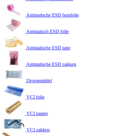
Antistatische ESD buisfolie
Antistatisch ESD folie
Antistatische ESD tape
Antistatische ESD zakken
Droogmiddel
VCI folie
VCI papier
VCI zakken