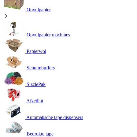
Opvulpapier
Opvulpapier machines
Papierwol
Schuimbuffers
SizzlePak
Afzetlint
Automatische tape dispensers
Bedrukte tape