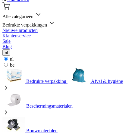
Alle categorieën
Bedrukte verpakkingen
Nieuwe producten
Klantenservice
Sale
Blog
nl
nl
be
Bedrukte verpakking
Afval & hygiëne
Beschermingsmaterialen
Bouwmaterialen