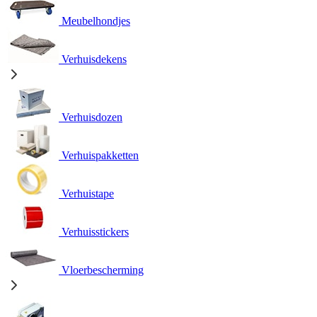
Meubelhondjes
Verhuisdekens
Verhuisdozen
Verhuispakketten
Verhuistape
Verhuisstickers
Vloerbescherming