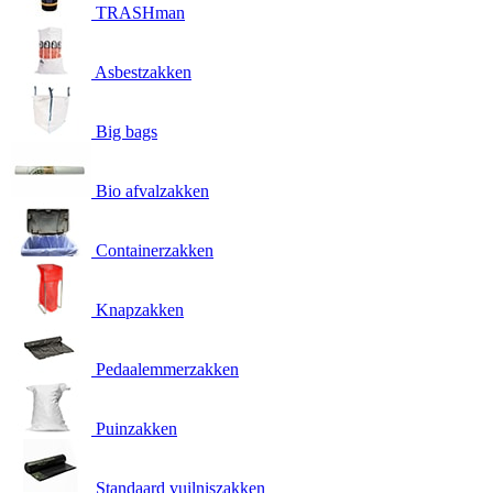
TRASHman
Asbestzakken
Big bags
Bio afvalzakken
Containerzakken
Knapzakken
Pedaalemmerzakken
Puinzakken
Standaard vuilniszakken