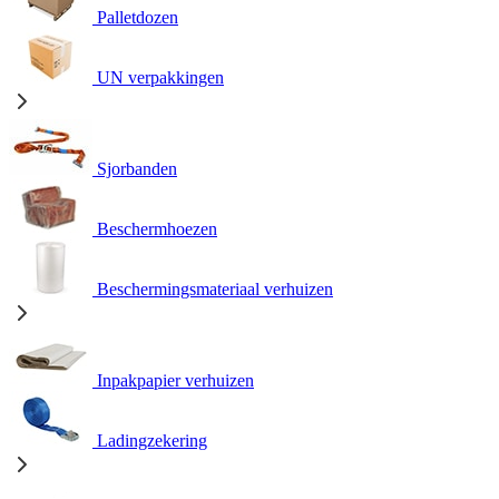
Palletdozen
UN verpakkingen
Sjorbanden
Beschermhoezen
Beschermingsmateriaal verhuizen
Inpakpapier verhuizen
Ladingzekering