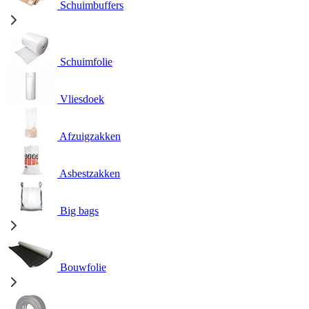
Schuimbuffers
Schuimfolie
Vliesdoek
Afzuigzakken
Asbestzakken
Big bags
Bouwfolie