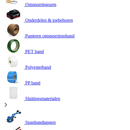
Omsnoeringssets
Onderdelen & toebehoren
Papieren omsnoeringsband
PET band
Polyesterband
PP band
Sluitingsmaterialen
Spanbandtangen