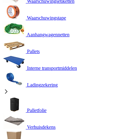
Waarschuwingsetiketten
Waarschuwingstape
Aanhangwagennetten
Pallets
Interne transportmiddelen
Ladingzekering
Palletfolie
Verhuisdekens