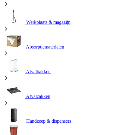
Werkplaats & magazijn
Absorptiematerialen
Afvalbakken
Afvalzakken
Handzeep & dispensers