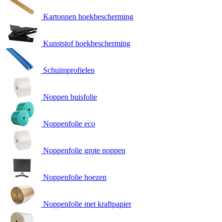
Kartonnen hoekbescherming
Kunststof hoekbescherming
Schuimprofielen
Noppen buisfolie
Noppenfolie eco
Noppenfolie grote noppen
Noppenfolie hoezen
Noppenfolie met kraftpapier