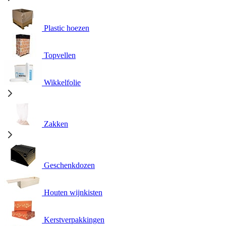
Plastic hoezen
Topvellen
Wikkelfolie
Zakken
Geschenkdozen
Houten wijnkisten
Kerstverpakkingen