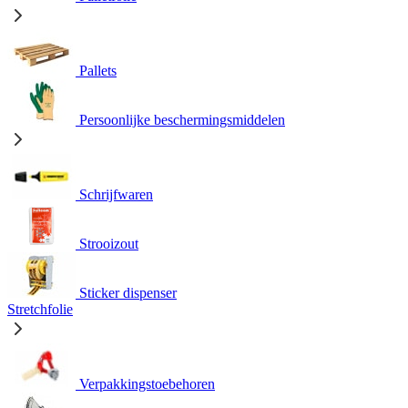
Pallets
Persoonlijke beschermingsmiddelen
Schrijfwaren
Strooizout
Sticker dispenser
Stretchfolie
Verpakkingstoebehoren