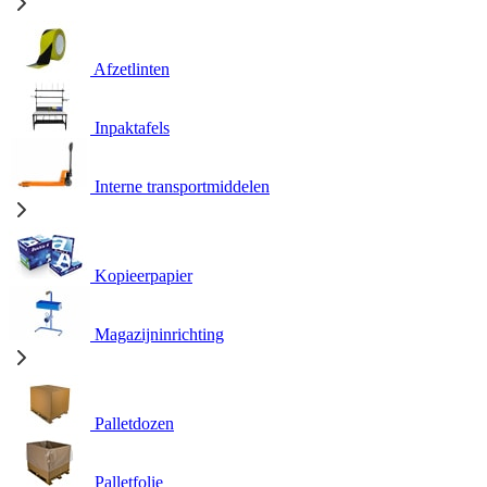
Afzetlinten
Inpaktafels
Interne transportmiddelen
Kopieerpapier
Magazijninrichting
Palletdozen
Palletfolie