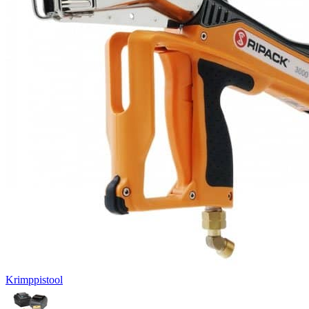
Krimppistool