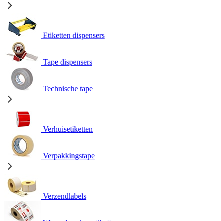
Etiketten dispensers
Tape dispensers
Technische tape
Verhuisetiketten
Verpakkingstape
Verzendlabels