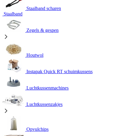
Staalband scharen
Staalband
Zegels & gespen
Houtwol
Instapak Quick RT schuimkussens
Luchtkussenmachines
Luchtkussenzakjes
Opvulchips