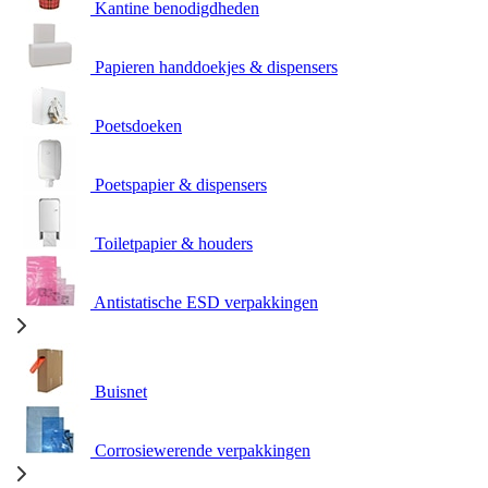
Kantine benodigdheden
Papieren handdoekjes & dispensers
Poetsdoeken
Poetspapier & dispensers
Toiletpapier & houders
Antistatische ESD verpakkingen
Buisnet
Corrosiewerende verpakkingen