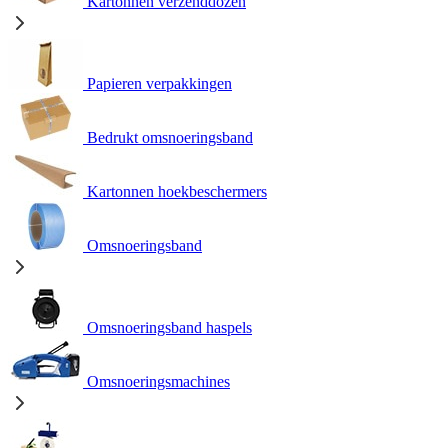
Kartonnen verzenddozen
Papieren verpakkingen
Bedrukt omsnoeringsband
Kartonnen hoekbeschermers
Omsnoeringsband
Omsnoeringsband haspels
Omsnoeringsmachines