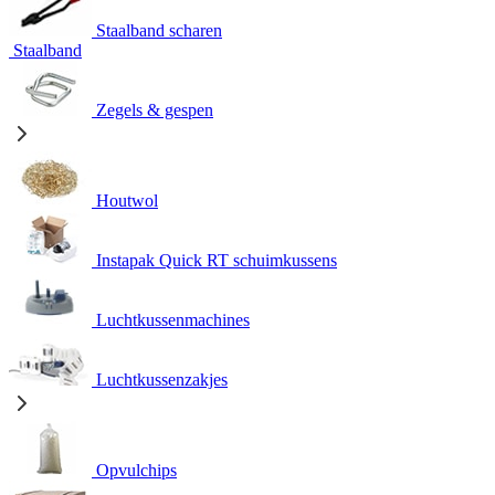
Staalband scharen
Staalband
Zegels & gespen
Houtwol
Instapak Quick RT schuimkussens
Luchtkussenmachines
Luchtkussenzakjes
Opvulchips