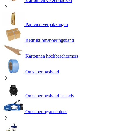
Kartonnen verzenddozen
Papieren verpakkingen
Bedrukt omsnoeringsband
Kartonnen hoekbeschermers
Omsnoeringsband
Omsnoeringsband haspels
Omsnoeringsmachines