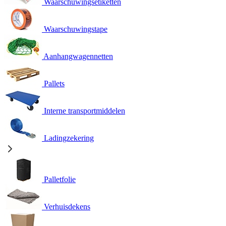
Waarschuwingsetiketten
Waarschuwingstape
Aanhangwagennetten
Pallets
Interne transportmiddelen
Ladingzekering
Palletfolie
Verhuisdekens