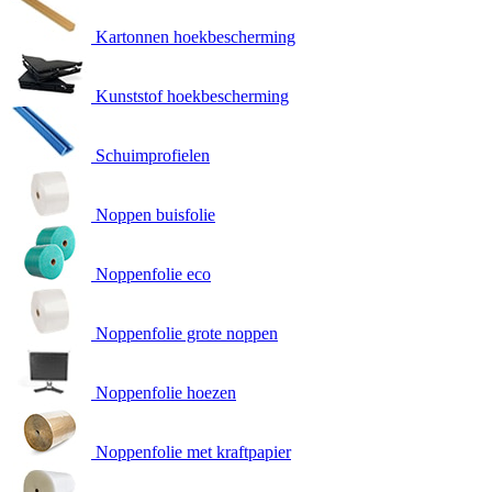
Kartonnen hoekbescherming
Kunststof hoekbescherming
Schuimprofielen
Noppen buisfolie
Noppenfolie eco
Noppenfolie grote noppen
Noppenfolie hoezen
Noppenfolie met kraftpapier