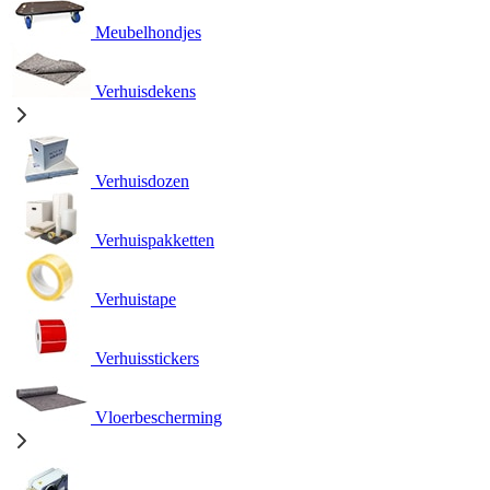
Meubelhondjes
Verhuisdekens
Verhuisdozen
Verhuispakketten
Verhuistape
Verhuisstickers
Vloerbescherming