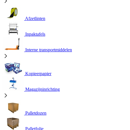
Afzetlinten
Inpaktafels
Interne transportmiddelen
Kopieerpapier
Magazijninrichting
Palletdozen
Palletfolie