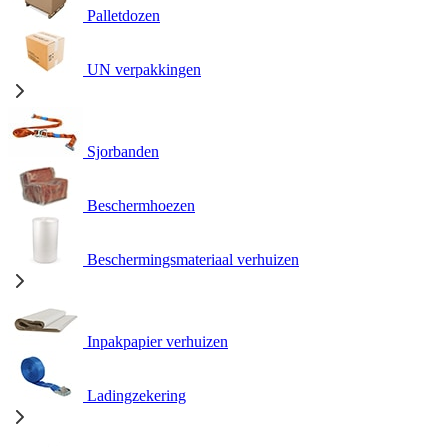
Palletdozen
UN verpakkingen
Sjorbanden
Beschermhoezen
Beschermingsmateriaal verhuizen
Inpakpapier verhuizen
Ladingzekering