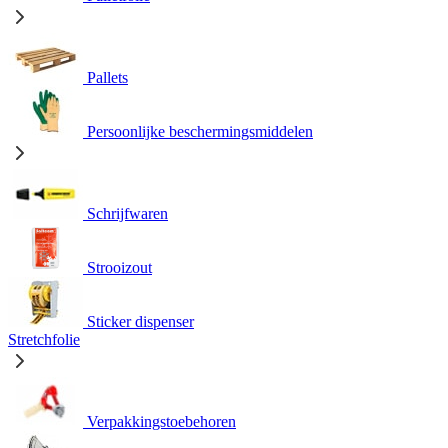
Pallets
Persoonlijke beschermingsmiddelen
Schrijfwaren
Strooizout
Sticker dispenser
Stretchfolie
Verpakkingstoebehoren