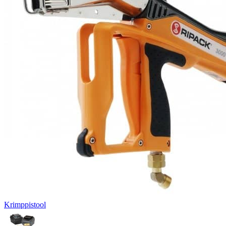
Krimppistool