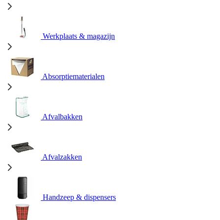
Werkplaats & magazijn
Absorptiematerialen
Afvalbakken
Afvalzakken
Handzeep & dispensers