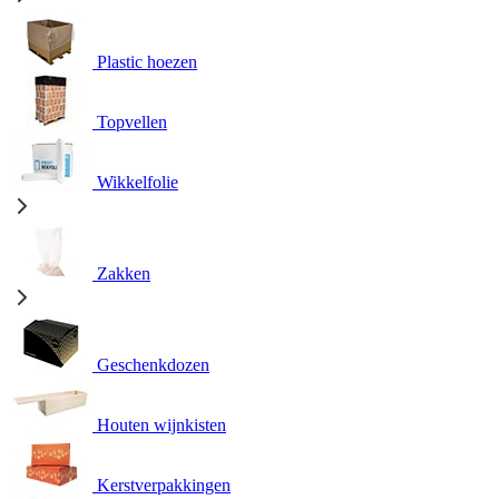
Plastic hoezen
Topvellen
Wikkelfolie
Zakken
Geschenkdozen
Houten wijnkisten
Kerstverpakkingen