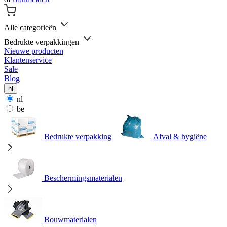
Alle categorieën
Bedrukte verpakkingen
Nieuwe producten
Klantenservice
Sale
Blog
nl
nl
be
Bedrukte verpakking
Afval & hygiëne
Beschermingsmaterialen
Bouwmaterialen