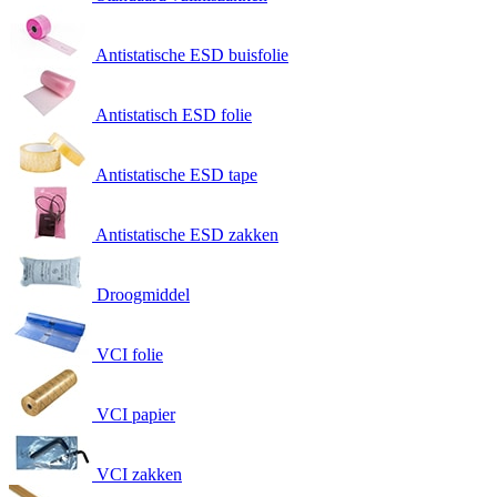
Antistatische ESD buisfolie
Antistatisch ESD folie
Antistatische ESD tape
Antistatische ESD zakken
Droogmiddel
VCI folie
VCI papier
VCI zakken