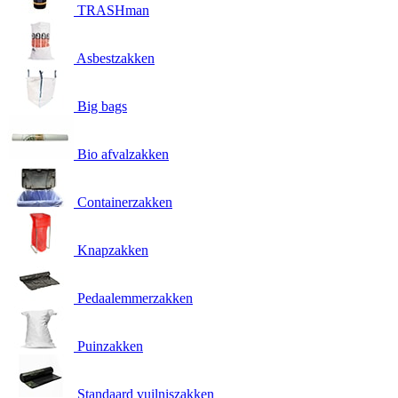
TRASHman
Asbestzakken
Big bags
Bio afvalzakken
Containerzakken
Knapzakken
Pedaalemmerzakken
Puinzakken
Standaard vuilniszakken