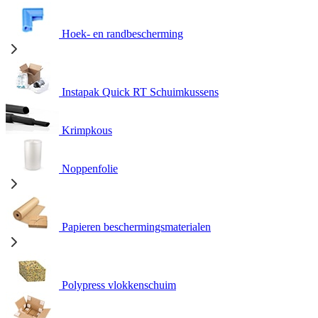
Hoek- en randbescherming
Instapak Quick RT Schuimkussens
Krimpkous
Noppenfolie
Papieren beschermingsmaterialen
Polypress vlokkenschuim