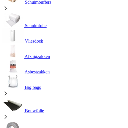
Schuimbuffers
Schuimfolie
Vliesdoek
Afzuigzakken
Asbestzakken
Big bags
Bouwfolie