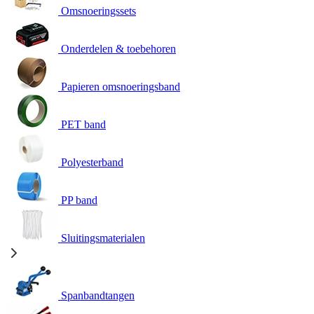
Omsnoeringssets
Onderdelen & toebehoren
Papieren omsnoeringsband
PET band
Polyesterband
PP band
Sluitingsmaterialen
Spanbandtangen