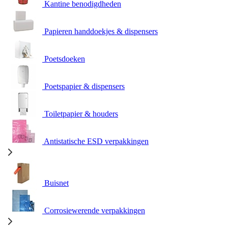
Kantine benodigdheden
Papieren handdoekjes & dispensers
Poetsdoeken
Poetspapier & dispensers
Toiletpapier & houders
Antistatische ESD verpakkingen
Buisnet
Corrosiewerende verpakkingen