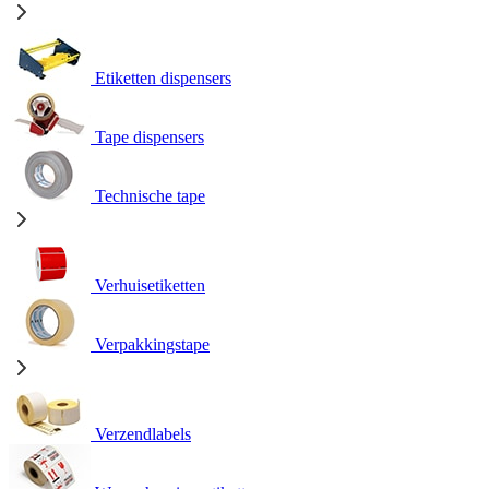
Etiketten dispensers
Tape dispensers
Technische tape
Verhuisetiketten
Verpakkingstape
Verzendlabels