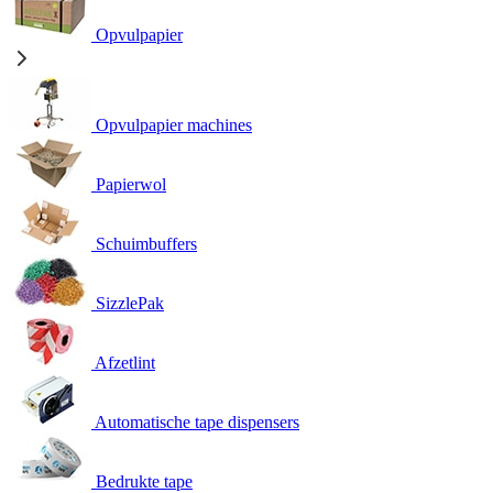
Opvulpapier
Opvulpapier machines
Papierwol
Schuimbuffers
SizzlePak
Afzetlint
Automatische tape dispensers
Bedrukte tape