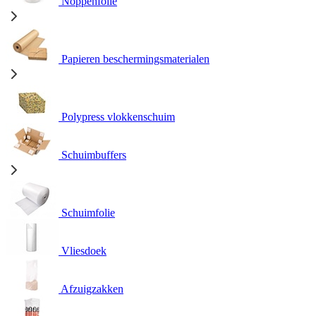
Noppenfolie
Papieren beschermingsmaterialen
Polypress vlokkenschuim
Schuimbuffers
Schuimfolie
Vliesdoek
Afzuigzakken