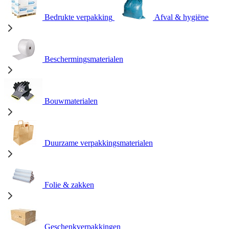
Bedrukte verpakking
Afval & hygiëne
Beschermingsmaterialen
Bouwmaterialen
Duurzame verpakkingsmaterialen
Folie & zakken
Geschenkverpakkingen