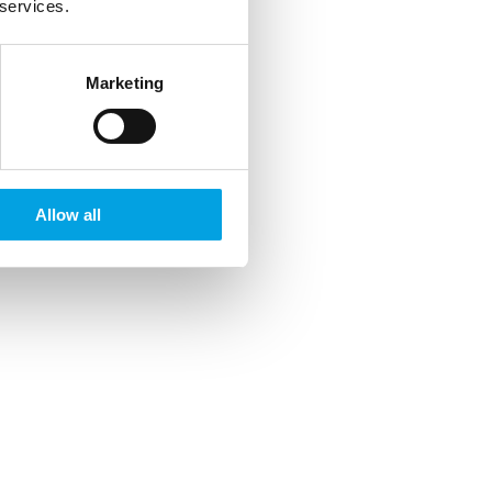
 services.
Marketing
Allow all