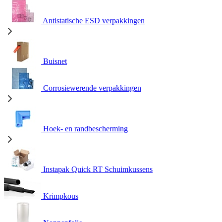
Antistatische ESD verpakkingen
Buisnet
Corrosiewerende verpakkingen
Hoek- en randbescherming
Instapak Quick RT Schuimkussens
Krimpkous