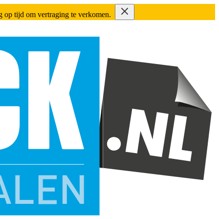
ing op tijd om vertraging te verkomen.