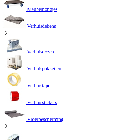
Meubelhondjes
Verhuisdekens
Verhuisdozen
Verhuispakketten
Verhuistape
Verhuisstickers
Vloerbescherming