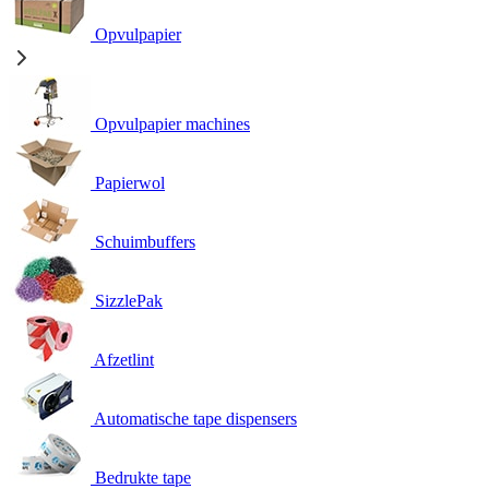
Opvulpapier
Opvulpapier machines
Papierwol
Schuimbuffers
SizzlePak
Afzetlint
Automatische tape dispensers
Bedrukte tape