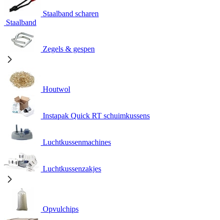
Staalband scharen
Staalband
Zegels & gespen
Houtwol
Instapak Quick RT schuimkussens
Luchtkussenmachines
Luchtkussenzakjes
Opvulchips