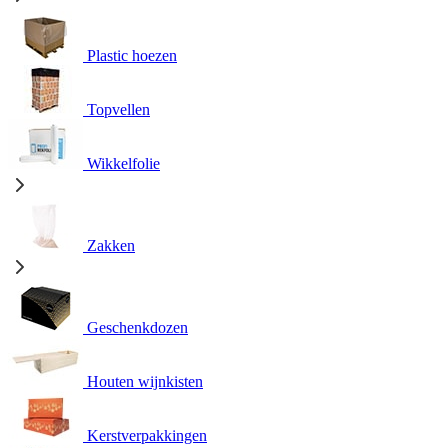
Plastic hoezen
Topvellen
Wikkelfolie
Zakken
Geschenkdozen
Houten wijnkisten
Kerstverpakkingen