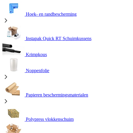
Hoek- en randbescherming
Instapak Quick RT Schuimkussens
Krimpkous
Noppenfolie
Papieren beschermingsmaterialen
Polypress vlokkenschuim