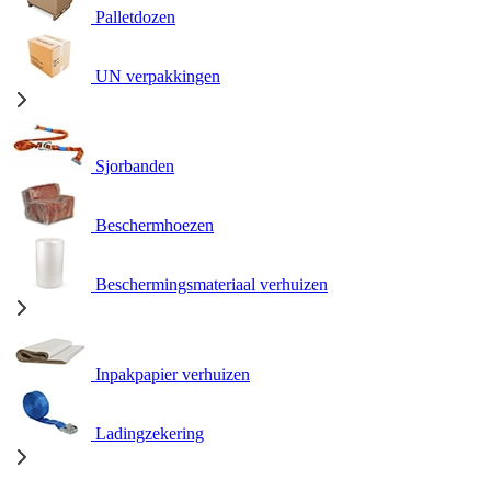
Palletdozen
UN verpakkingen
Sjorbanden
Beschermhoezen
Beschermingsmateriaal verhuizen
Inpakpapier verhuizen
Ladingzekering