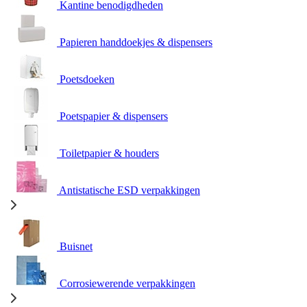
Kantine benodigdheden
Papieren handdoekjes & dispensers
Poetsdoeken
Poetspapier & dispensers
Toiletpapier & houders
Antistatische ESD verpakkingen
Buisnet
Corrosiewerende verpakkingen