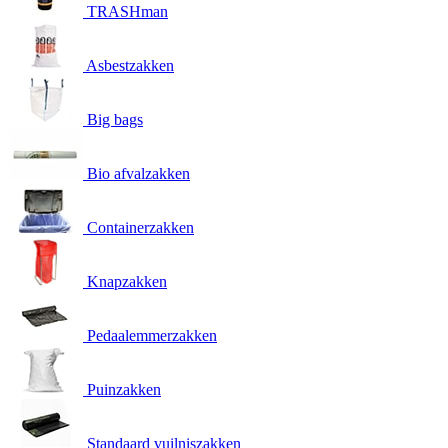
TRASHman
Asbestzakken
Big bags
Bio afvalzakken
Containerzakken
Knapzakken
Pedaalemmerzakken
Puinzakken
Standaard vuilniszakken