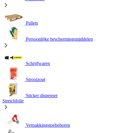
Pallets
Persoonlijke beschermingsmiddelen
Schrijfwaren
Strooizout
Sticker dispenser
Stretchfolie
Verpakkingstoebehoren