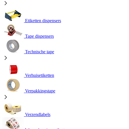
Etiketten dispensers
Tape dispensers
Technische tape
Verhuisetiketten
Verpakkingstape
Verzendlabels