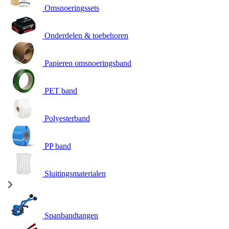
Omsnoeringssets
Onderdelen & toebehoren
Papieren omsnoeringsband
PET band
Polyesterband
PP band
Sluitingsmaterialen
Spanbandtangen