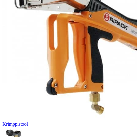
Krimppistool