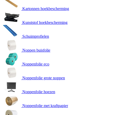
Kartonnen hoekbescherming
Kunststof hoekbescherming
Schuimprofielen
Noppen buisfolie
Noppenfolie eco
Noppenfolie grote noppen
Noppenfolie hoezen
Noppenfolie met kraftpapier