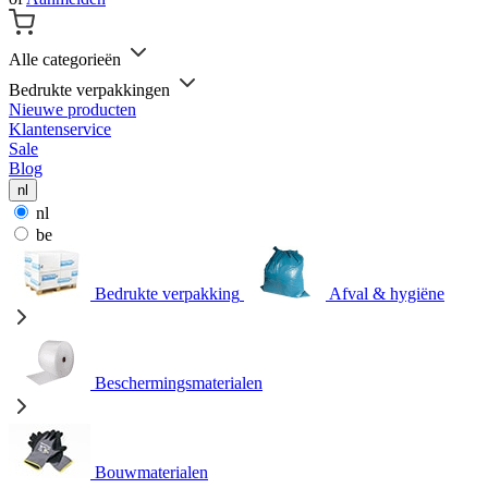
Alle categorieën
Bedrukte verpakkingen
Nieuwe producten
Klantenservice
Sale
Blog
nl
nl
be
Bedrukte verpakking
Afval & hygiëne
Beschermingsmaterialen
Bouwmaterialen