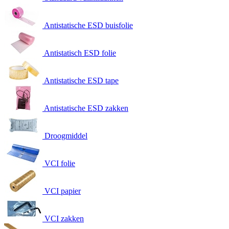
Antistatische ESD buisfolie
Antistatisch ESD folie
Antistatische ESD tape
Antistatische ESD zakken
Droogmiddel
VCI folie
VCI papier
VCI zakken