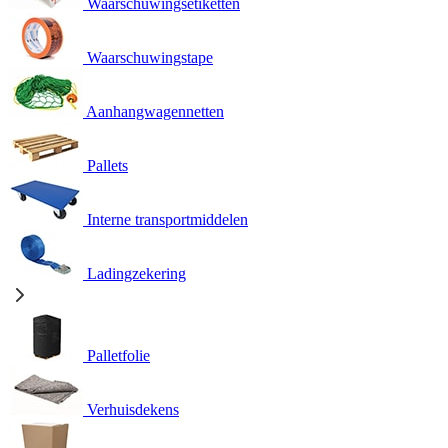
Waarschuwingsetiketten
Waarschuwingstape
Aanhangwagennetten
Pallets
Interne transportmiddelen
Ladingzekering
Palletfolie
Verhuisdekens