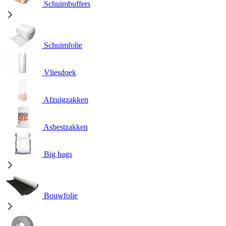
Schuimbuffers
Schuimfolie
Vliesdoek
Afzuigzakken
Asbestzakken
Big bags
Bouwfolie