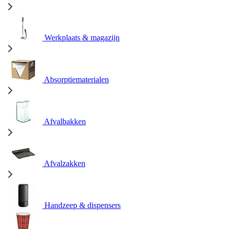
Werkplaats & magazijn
Absorptiematerialen
Afvalbakken
Afvalzakken
Handzeep & dispensers