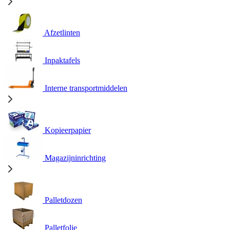
Afzetlinten
Inpaktafels
Interne transportmiddelen
Kopieerpapier
Magazijninrichting
Palletdozen
Palletfolie