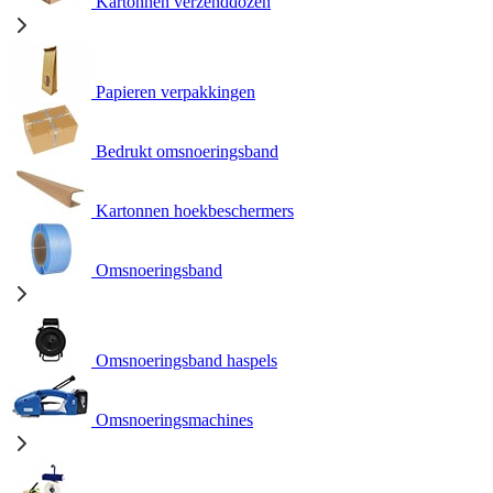
Kartonnen verzenddozen
Papieren verpakkingen
Bedrukt omsnoeringsband
Kartonnen hoekbeschermers
Omsnoeringsband
Omsnoeringsband haspels
Omsnoeringsmachines