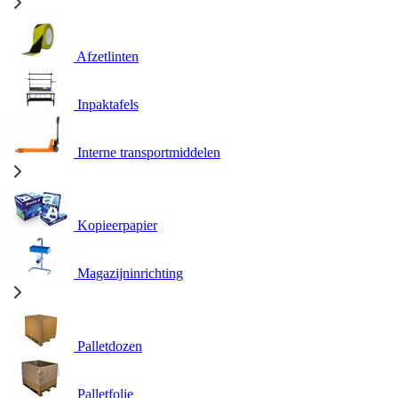
Afzetlinten
Inpaktafels
Interne transportmiddelen
Kopieerpapier
Magazijninrichting
Palletdozen
Palletfolie