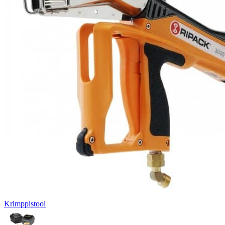
Krimppistool