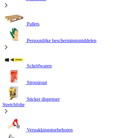
Pallets
Persoonlijke beschermingsmiddelen
Schrijfwaren
Strooizout
Sticker dispenser
Stretchfolie
Verpakkingstoebehoren