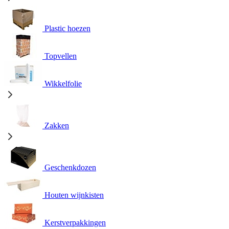
Plastic hoezen
Topvellen
Wikkelfolie
Zakken
Geschenkdozen
Houten wijnkisten
Kerstverpakkingen