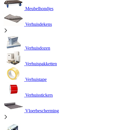
Meubelhondjes
Verhuisdekens
Verhuisdozen
Verhuispakketten
Verhuistape
Verhuisstickers
Vloerbescherming