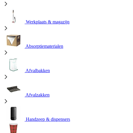
Werkplaats & magazijn
Absorptiematerialen
Afvalbakken
Afvalzakken
Handzeep & dispensers