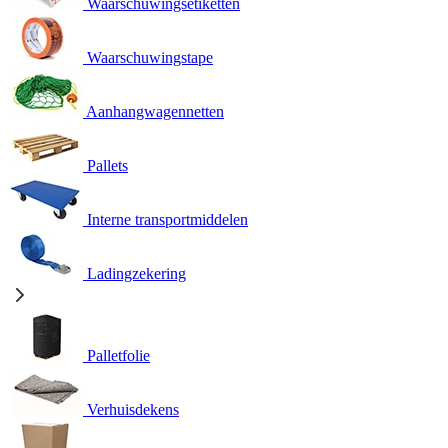
Waarschuwingsetiketten
Waarschuwingstape
Aanhangwagennetten
Pallets
Interne transportmiddelen
Ladingzekering
Palletfolie
Verhuisdekens