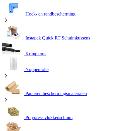
Hoek- en randbescherming
Instapak Quick RT Schuimkussens
Krimpkous
Noppenfolie
Papieren beschermingsmaterialen
Polypress vlokkenschuim