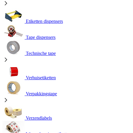
Etiketten dispensers
Tape dispensers
Technische tape
Verhuisetiketten
Verpakkingstape
Verzendlabels