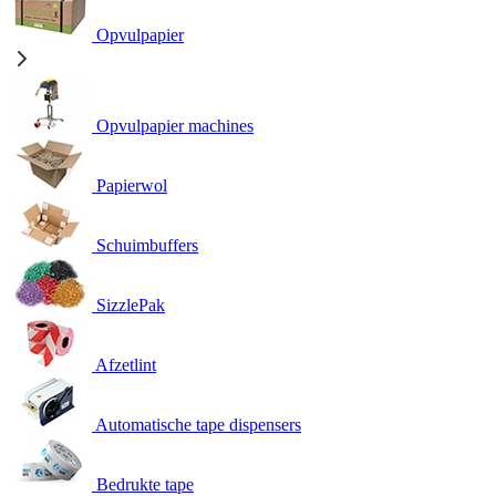
Opvulpapier
Opvulpapier machines
Papierwol
Schuimbuffers
SizzlePak
Afzetlint
Automatische tape dispensers
Bedrukte tape