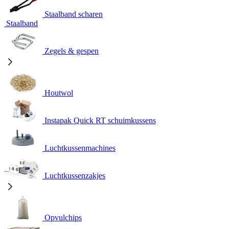
Staalband scharen
Staalband
Zegels & gespen
Houtwol
Instapak Quick RT schuimkussens
Luchtkussenmachines
Luchtkussenzakjes
Opvulchips