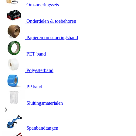
Omsnoeringssets
Onderdelen & toebehoren
Papieren omsnoeringsband
PET band
Polyesterband
PP band
Sluitingsmaterialen
Spanbandtangen