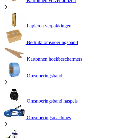
Kartonnen verzenddozen
Papieren verpakkingen
Bedrukt omsnoeringsband
Kartonnen hoekbeschermers
Omsnoeringsband
Omsnoeringsband haspels
Omsnoeringsmachines