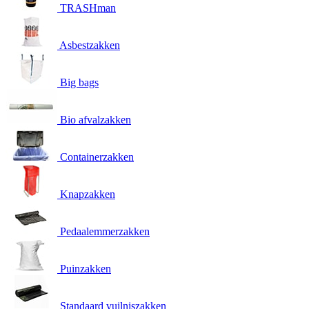
TRASHman
Asbestzakken
Big bags
Bio afvalzakken
Containerzakken
Knapzakken
Pedaalemmerzakken
Puinzakken
Standaard vuilniszakken