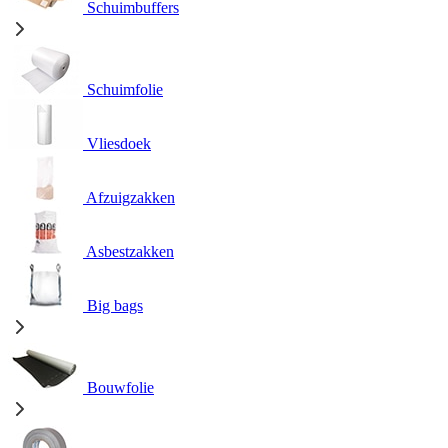
Schuimbuffers
Schuimfolie
Vliesdoek
Afzuigzakken
Asbestzakken
Big bags
Bouwfolie