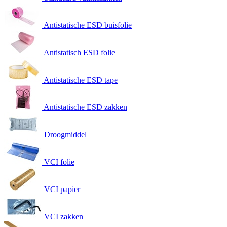
Antistatische ESD buisfolie
Antistatisch ESD folie
Antistatische ESD tape
Antistatische ESD zakken
Droogmiddel
VCI folie
VCI papier
VCI zakken