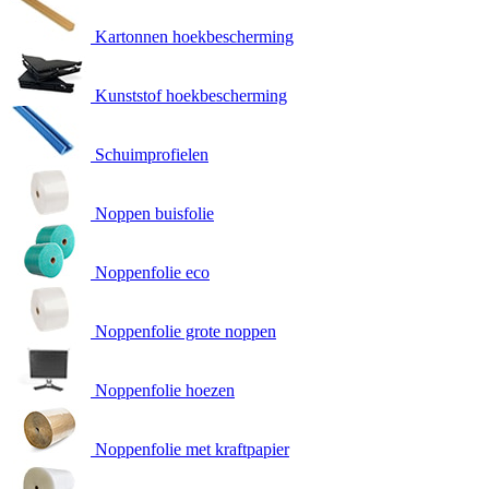
Kartonnen hoekbescherming
Kunststof hoekbescherming
Schuimprofielen
Noppen buisfolie
Noppenfolie eco
Noppenfolie grote noppen
Noppenfolie hoezen
Noppenfolie met kraftpapier