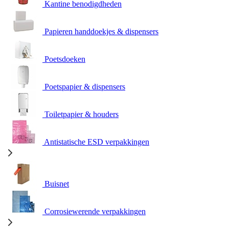
Kantine benodigdheden
Papieren handdoekjes & dispensers
Poetsdoeken
Poetspapier & dispensers
Toiletpapier & houders
Antistatische ESD verpakkingen
Buisnet
Corrosiewerende verpakkingen