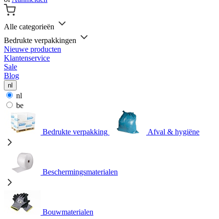
Alle categorieën
Bedrukte verpakkingen
Nieuwe producten
Klantenservice
Sale
Blog
nl
nl
be
Bedrukte verpakking
Afval & hygiëne
Beschermingsmaterialen
Bouwmaterialen