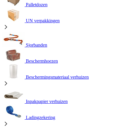
Palletdozen
UN verpakkingen
Sjorbanden
Beschermhoezen
Beschermingsmateriaal verhuizen
Inpakpapier verhuizen
Ladingzekering