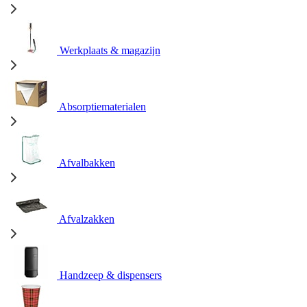
Werkplaats & magazijn
Absorptiematerialen
Afvalbakken
Afvalzakken
Handzeep & dispensers