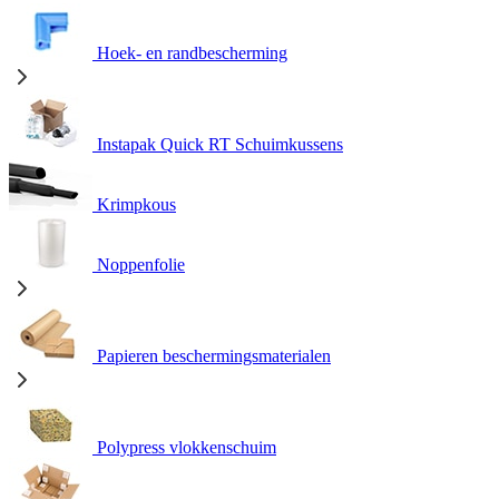
Hoek- en randbescherming
Instapak Quick RT Schuimkussens
Krimpkous
Noppenfolie
Papieren beschermingsmaterialen
Polypress vlokkenschuim