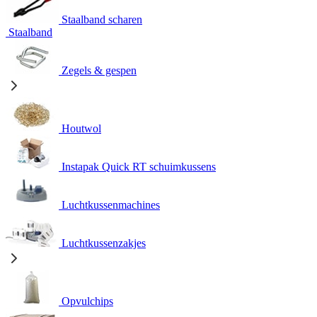
Staalband scharen
Staalband
Zegels & gespen
Houtwol
Instapak Quick RT schuimkussens
Luchtkussenmachines
Luchtkussenzakjes
Opvulchips