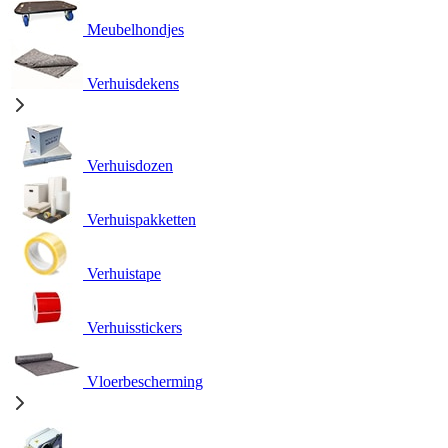
Meubelhondjes
Verhuisdekens
Verhuisdozen
Verhuispakketten
Verhuistape
Verhuisstickers
Vloerbescherming