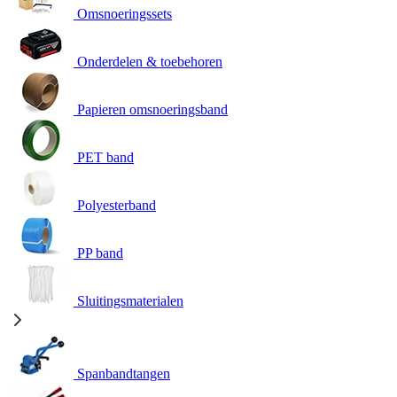
Omsnoeringssets
Onderdelen & toebehoren
Papieren omsnoeringsband
PET band
Polyesterband
PP band
Sluitingsmaterialen
Spanbandtangen