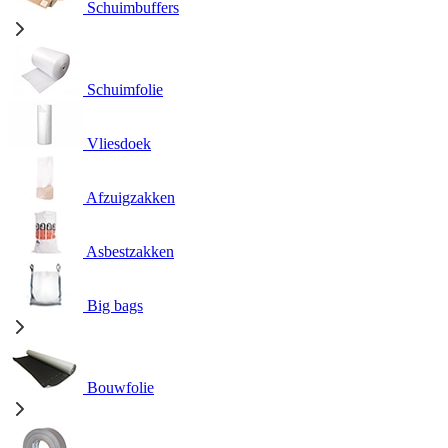
Schuimbuffers
Schuimfolie
Vliesdoek
Afzuigzakken
Asbestzakken
Big bags
Bouwfolie