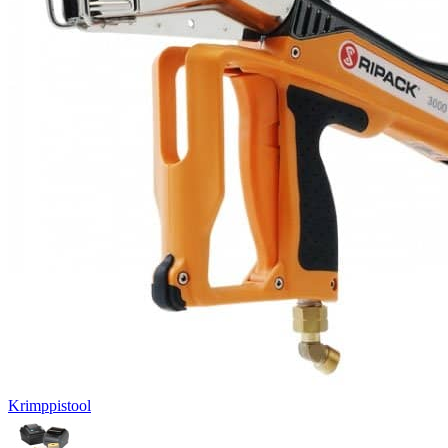
Krimppistool