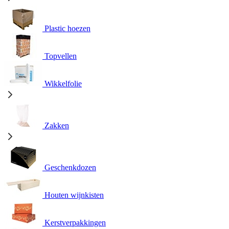
Plastic hoezen
Topvellen
Wikkelfolie
Zakken
Geschenkdozen
Houten wijnkisten
Kerstverpakkingen