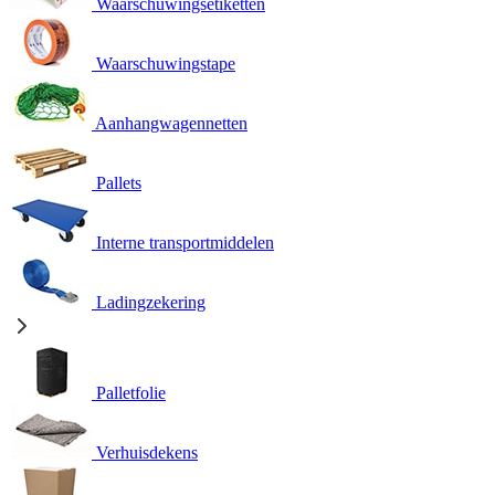
Waarschuwingsetiketten
Waarschuwingstape
Aanhangwagennetten
Pallets
Interne transportmiddelen
Ladingzekering
Palletfolie
Verhuisdekens