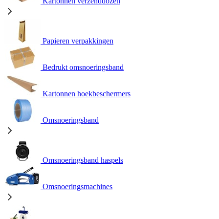
Kartonnen verzenddozen
Papieren verpakkingen
Bedrukt omsnoeringsband
Kartonnen hoekbeschermers
Omsnoeringsband
Omsnoeringsband haspels
Omsnoeringsmachines