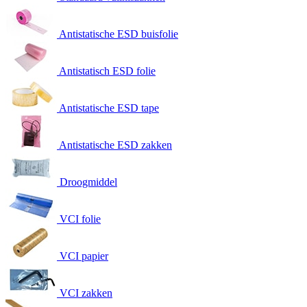
Antistatische ESD buisfolie
Antistatisch ESD folie
Antistatische ESD tape
Antistatische ESD zakken
Droogmiddel
VCI folie
VCI papier
VCI zakken