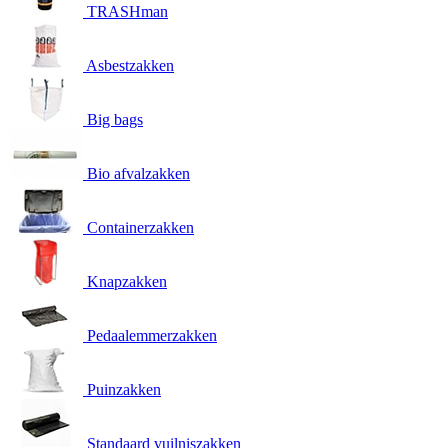
TRASHman
Asbestzakken
Big bags
Bio afvalzakken
Containerzakken
Knapzakken
Pedaalemmerzakken
Puinzakken
Standaard vuilniszakken