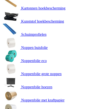
Kartonnen hoekbescherming
Kunststof hoekbescherming
Schuimprofielen
Noppen buisfolie
Noppenfolie eco
Noppenfolie grote noppen
Noppenfolie hoezen
Noppenfolie met kraftpapier