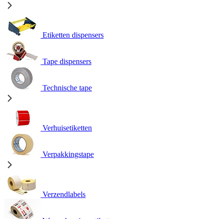
Etiketten dispensers
Tape dispensers
Technische tape
Verhuisetiketten
Verpakkingstape
Verzendlabels