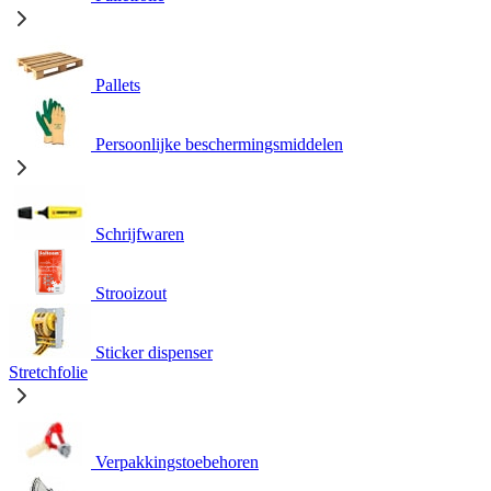
Pallets
Persoonlijke beschermingsmiddelen
Schrijfwaren
Strooizout
Sticker dispenser
Stretchfolie
Verpakkingstoebehoren