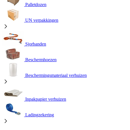
Palletdozen
UN verpakkingen
Sjorbanden
Beschermhoezen
Beschermingsmateriaal verhuizen
Inpakpapier verhuizen
Ladingzekering