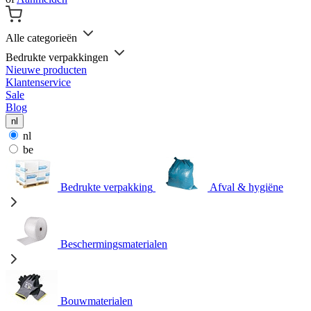
Alle categorieën
Bedrukte verpakkingen
Nieuwe producten
Klantenservice
Sale
Blog
nl
nl
be
Bedrukte verpakking
Afval & hygiëne
Beschermingsmaterialen
Bouwmaterialen