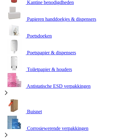
Kantine benodigdheden
Papieren handdoekjes & dispensers
Poetsdoeken
Poetspapier & dispensers
Toiletpapier & houders
Antistatische ESD verpakkingen
Buisnet
Corrosiewerende verpakkingen