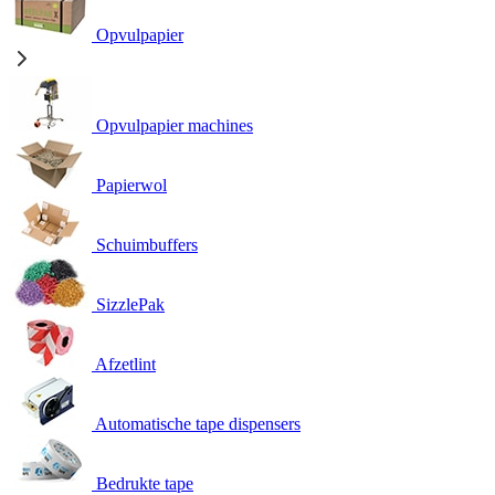
Opvulpapier
Opvulpapier machines
Papierwol
Schuimbuffers
SizzlePak
Afzetlint
Automatische tape dispensers
Bedrukte tape