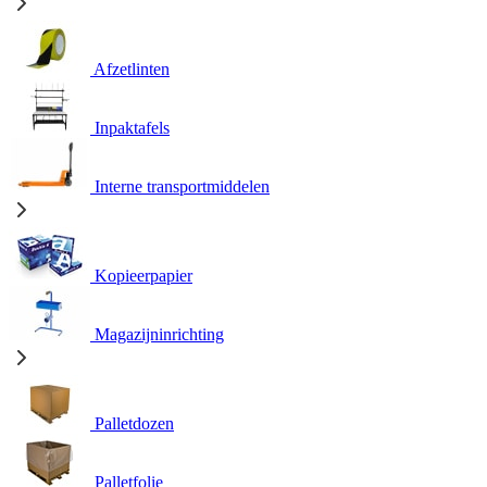
Afzetlinten
Inpaktafels
Interne transportmiddelen
Kopieerpapier
Magazijninrichting
Palletdozen
Palletfolie