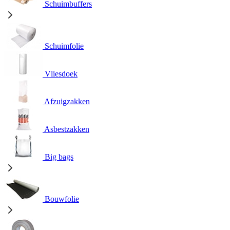
Schuimbuffers
Schuimfolie
Vliesdoek
Afzuigzakken
Asbestzakken
Big bags
Bouwfolie