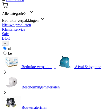
Alle categorieën
Bedrukte verpakkingen
Nieuwe producten
Klantenservice
Sale
Blog
nl
nl
be
Bedrukte verpakking
Afval & hygiëne
Beschermingsmaterialen
Bouwmaterialen