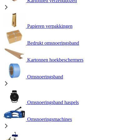
Kartonnen verzenddozen
Papieren verpakkingen
Bedrukt omsnoeringsband
Kartonnen hoekbeschermers
Omsnoeringsband
Omsnoeringsband haspels
Omsnoeringsmachines