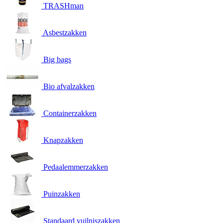
TRASHman
Asbestzakken
Big bags
Bio afvalzakken
Containerzakken
Knapzakken
Pedaalemmerzakken
Puinzakken
Standaard vuilniszakken