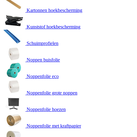
Kartonnen hoekbescherming
Kunststof hoekbescherming
Schuimprofielen
Noppen buisfolie
Noppenfolie eco
Noppenfolie grote noppen
Noppenfolie hoezen
Noppenfolie met kraftpapier