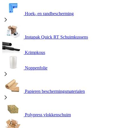
Hoek- en randbescherming
Instapak Quick RT Schuimkussens
Krimpkous
Noppenfolie
Papieren beschermingsmaterialen
Polypress vlokkenschuim