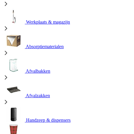
Werkplaats & magazijn
Absorptiematerialen
Afvalbakken
Afvalzakken
Handzeep & dispensers