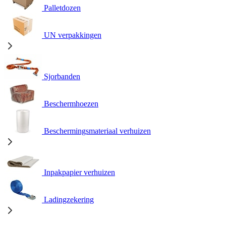
Palletdozen
UN verpakkingen
Sjorbanden
Beschermhoezen
Beschermingsmateriaal verhuizen
Inpakpapier verhuizen
Ladingzekering