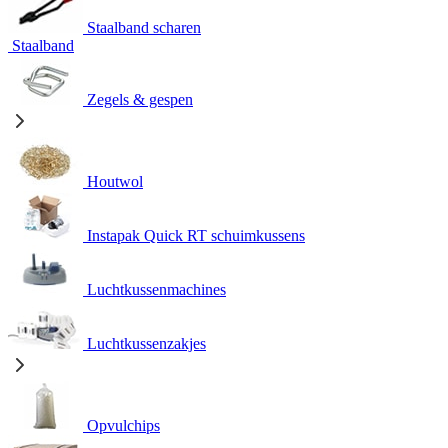
Staalband scharen
Staalband
Zegels & gespen
Houtwol
Instapak Quick RT schuimkussens
Luchtkussenmachines
Luchtkussenzakjes
Opvulchips