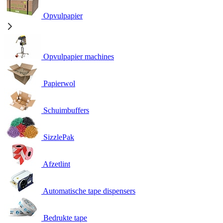
Opvulpapier
Opvulpapier machines
Papierwol
Schuimbuffers
SizzlePak
Afzetlint
Automatische tape dispensers
Bedrukte tape