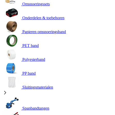
Omsnoeringssets
Onderdelen & toebehoren
Papieren omsnoeringsband
PET band
Polyesterband
PP band
Sluitingsmaterialen
Spanbandtangen