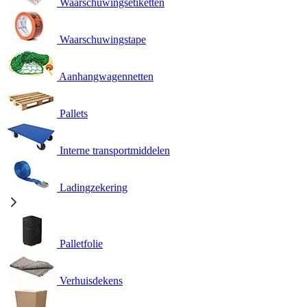
Waarschuwingsetiketten
Waarschuwingstape
Aanhangwagennetten
Pallets
Interne transportmiddelen
Ladingzekering
Palletfolie
Verhuisdekens