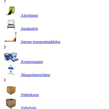
Afzetlinten
Inpaktafels
Interne transportmiddelen
Kopieerpapier
Magazijninrichting
Palletdozen
Palletfolie