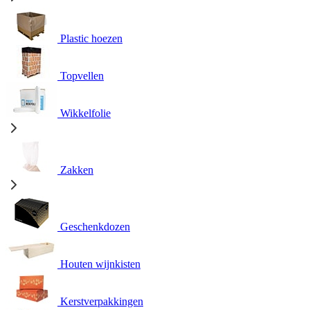
Plastic hoezen
Topvellen
Wikkelfolie
Zakken
Geschenkdozen
Houten wijnkisten
Kerstverpakkingen