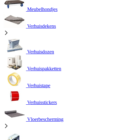
Meubelhondjes
Verhuisdekens
Verhuisdozen
Verhuispakketten
Verhuistape
Verhuisstickers
Vloerbescherming