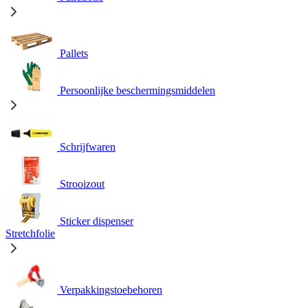
Pallets
Persoonlijke beschermingsmiddelen
Schrijfwaren
Strooizout
Sticker dispenser
Stretchfolie
Verpakkingstoebehoren