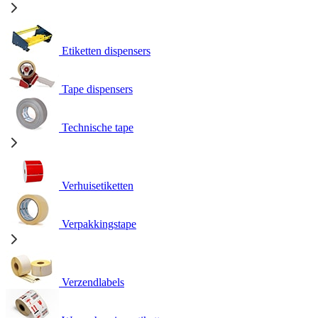
Etiketten dispensers
Tape dispensers
Technische tape
Verhuisetiketten
Verpakkingstape
Verzendlabels