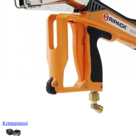
Krimppistool