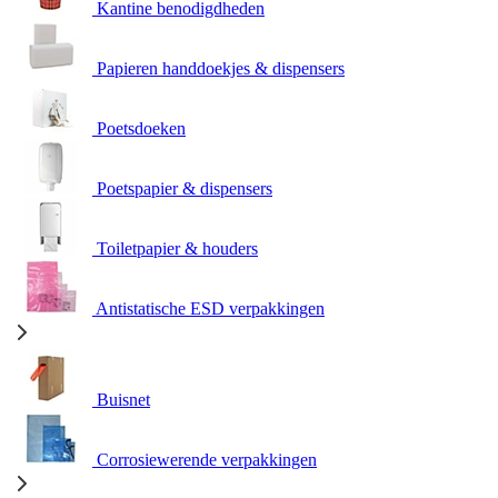
Kantine benodigdheden
Papieren handdoekjes & dispensers
Poetsdoeken
Poetspapier & dispensers
Toiletpapier & houders
Antistatische ESD verpakkingen
Buisnet
Corrosiewerende verpakkingen