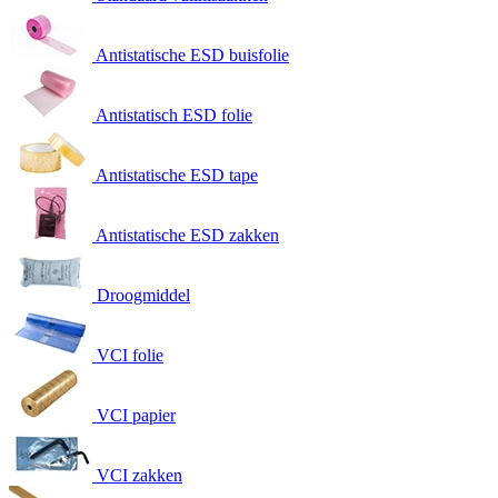
Antistatische ESD buisfolie
Antistatisch ESD folie
Antistatische ESD tape
Antistatische ESD zakken
Droogmiddel
VCI folie
VCI papier
VCI zakken