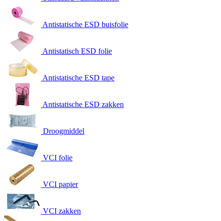
Antistatische ESD buisfolie
Antistatisch ESD folie
Antistatische ESD tape
Antistatische ESD zakken
Droogmiddel
VCI folie
VCI papier
VCI zakken