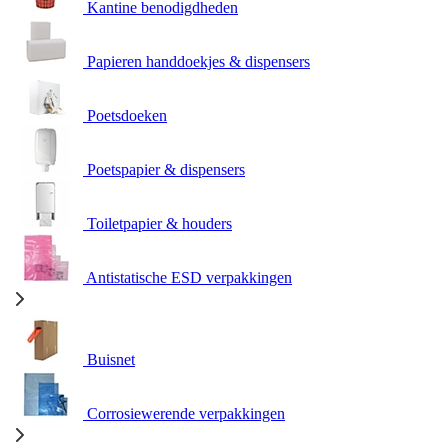
Kantine benodigdheden
Papieren handdoekjes & dispensers
Poetsdoeken
Poetspapier & dispensers
Toiletpapier & houders
Antistatische ESD verpakkingen
Buisnet
Corrosiewerende verpakkingen