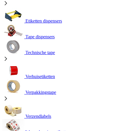
Etiketten dispensers
Tape dispensers
Technische tape
Verhuisetiketten
Verpakkingstape
Verzendlabels