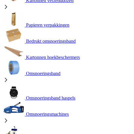
Kartonnen verzenddozen
Papieren verpakkingen
Bedrukt omsnoeringsband
Kartonnen hoekbeschermers
Omsnoeringsband
Omsnoeringsband haspels
Omsnoeringsmachines