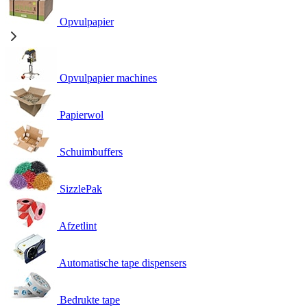
Opvulpapier
Opvulpapier machines
Papierwol
Schuimbuffers
SizzlePak
Afzetlint
Automatische tape dispensers
Bedrukte tape