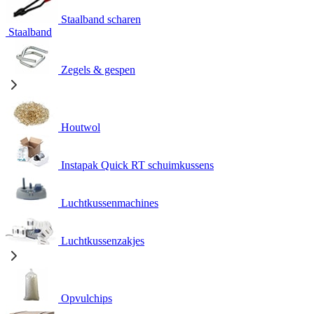
Staalband scharen
Staalband
Zegels & gespen
Houtwol
Instapak Quick RT schuimkussens
Luchtkussenmachines
Luchtkussenzakjes
Opvulchips