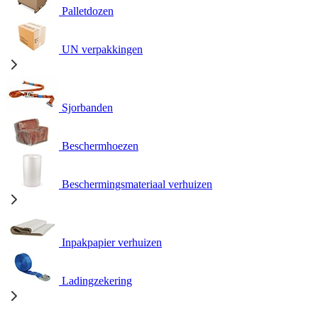
Palletdozen
UN verpakkingen
Sjorbanden
Beschermhoezen
Beschermingsmateriaal verhuizen
Inpakpapier verhuizen
Ladingzekering