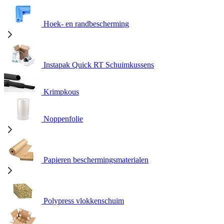
Hoek- en randbescherming
Instapak Quick RT Schuimkussens
Krimpkous
Noppenfolie
Papieren beschermingsmaterialen
Polypress vlokkenschuim