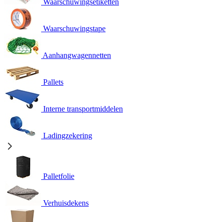
Waarschuwingsetiketten
Waarschuwingstape
Aanhangwagennetten
Pallets
Interne transportmiddelen
Ladingzekering
Palletfolie
Verhuisdekens