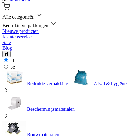
Alle categorieën
Bedrukte verpakkingen
Nieuwe producten
Klantenservice
Sale
Blog
nl
nl
be
Bedrukte verpakking
Afval & hygiëne
Beschermingsmaterialen
Bouwmaterialen