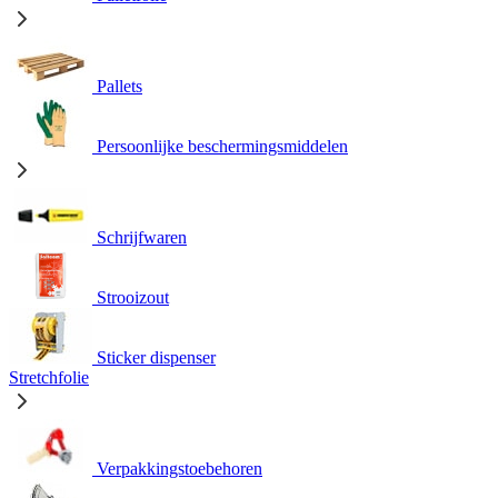
Pallets
Persoonlijke beschermingsmiddelen
Schrijfwaren
Strooizout
Sticker dispenser
Stretchfolie
Verpakkingstoebehoren