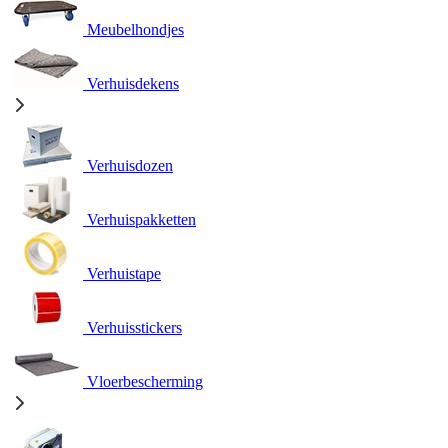
Meubelhondjes
Verhuisdekens
Verhuisdozen
Verhuispakketten
Verhuistape
Verhuisstickers
Vloerbescherming