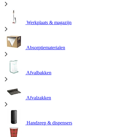
Werkplaats & magazijn
Absorptiematerialen
Afvalbakken
Afvalzakken
Handzeep & dispensers