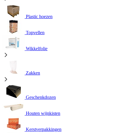
Plastic hoezen
Topvellen
Wikkelfolie
Zakken
Geschenkdozen
Houten wijnkisten
Kerstverpakkingen