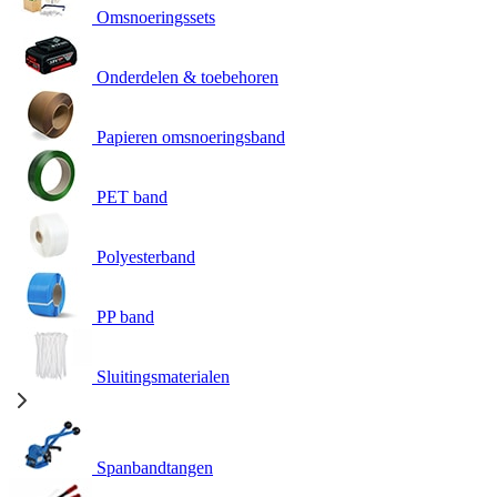
Omsnoeringssets
Onderdelen & toebehoren
Papieren omsnoeringsband
PET band
Polyesterband
PP band
Sluitingsmaterialen
Spanbandtangen