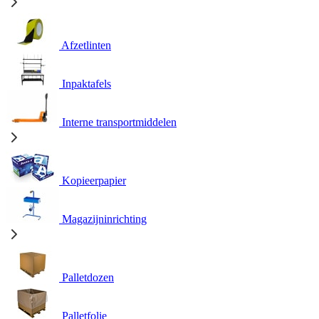
Afzetlinten
Inpaktafels
Interne transportmiddelen
Kopieerpapier
Magazijninrichting
Palletdozen
Palletfolie