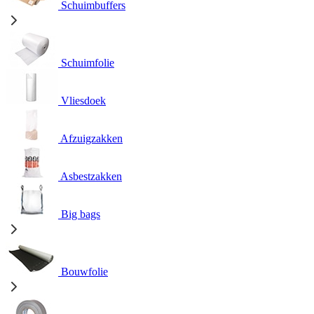
Schuimbuffers
Schuimfolie
Vliesdoek
Afzuigzakken
Asbestzakken
Big bags
Bouwfolie