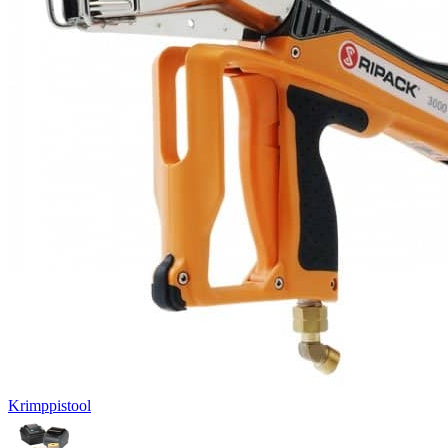
Krimppistool