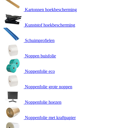
Kartonnen hoekbescherming
Kunststof hoekbescherming
Schuimprofielen
Noppen buisfolie
Noppenfolie eco
Noppenfolie grote noppen
Noppenfolie hoezen
Noppenfolie met kraftpapier