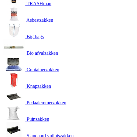
TRASHman
Asbestzakken
Big bags
Bio afvalzakken
Containerzakken
Knapzakken
Pedaalemmerzakken
Puinzakken
Standaard vuilniszakken