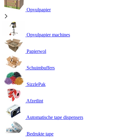
Opvulpapier
Opvulpapier machines
Papierwol
Schuimbuffers
SizzlePak
Afzetlint
Automatische tape dispensers
Bedrukte tape