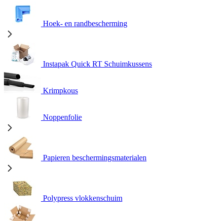
Hoek- en randbescherming
Instapak Quick RT Schuimkussens
Krimpkous
Noppenfolie
Papieren beschermingsmaterialen
Polypress vlokkenschuim