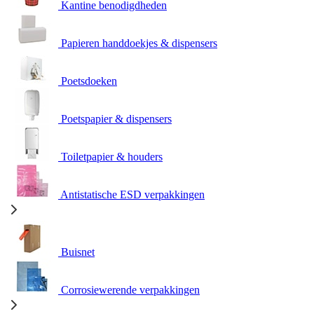
Kantine benodigdheden
Papieren handdoekjes & dispensers
Poetsdoeken
Poetspapier & dispensers
Toiletpapier & houders
Antistatische ESD verpakkingen
Buisnet
Corrosiewerende verpakkingen