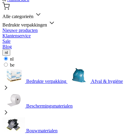
Alle categorieën
Bedrukte verpakkingen
Nieuwe producten
Klantenservice
Sale
Blog
nl
nl
be
Bedrukte verpakking
Afval & hygiëne
Beschermingsmaterialen
Bouwmaterialen