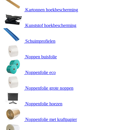
Kartonnen hoekbescherming
Kunststof hoekbescherming
Schuimprofielen
Noppen buisfolie
Noppenfolie eco
Noppenfolie grote noppen
Noppenfolie hoezen
Noppenfolie met kraftpapier