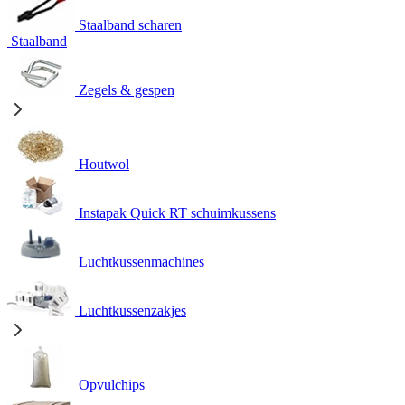
Staalband scharen
Staalband
Zegels & gespen
Houtwol
Instapak Quick RT schuimkussens
Luchtkussenmachines
Luchtkussenzakjes
Opvulchips