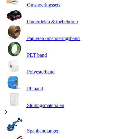
Omsnoeringssets
Onderdelen & toebehoren
Papieren omsnoeringsband
PET band
Polyesterband
PP band
Sluitingsmaterialen
Spanbandtangen