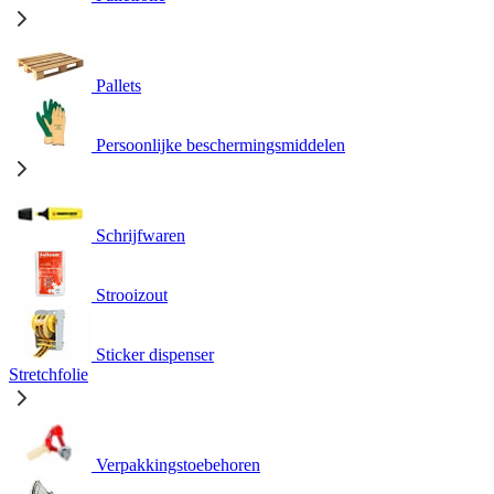
Pallets
Persoonlijke beschermingsmiddelen
Schrijfwaren
Strooizout
Sticker dispenser
Stretchfolie
Verpakkingstoebehoren