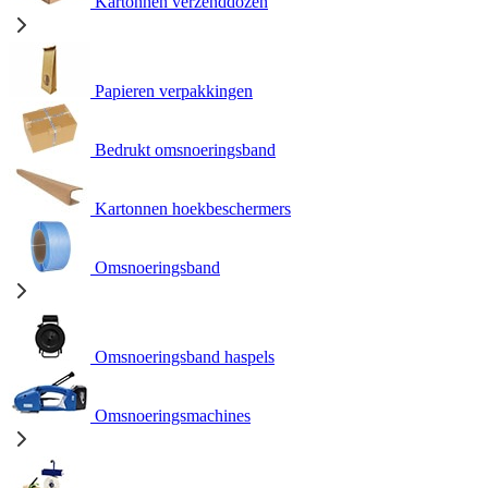
Kartonnen verzenddozen
Papieren verpakkingen
Bedrukt omsnoeringsband
Kartonnen hoekbeschermers
Omsnoeringsband
Omsnoeringsband haspels
Omsnoeringsmachines