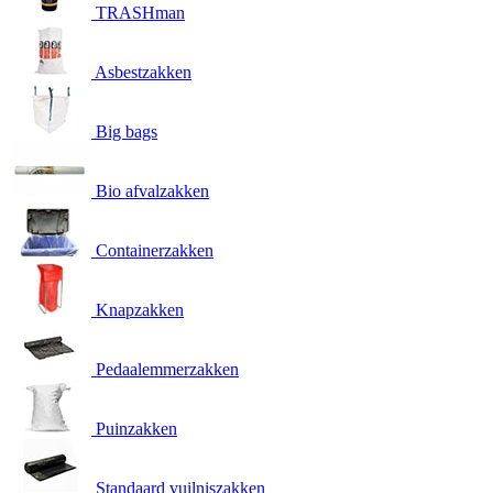
TRASHman
Asbestzakken
Big bags
Bio afvalzakken
Containerzakken
Knapzakken
Pedaalemmerzakken
Puinzakken
Standaard vuilniszakken