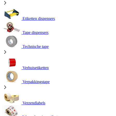
Etiketten dispensers
Tape dispensers
Technische tape
Verhuisetiketten
Verpakkingstape
Verzendlabels