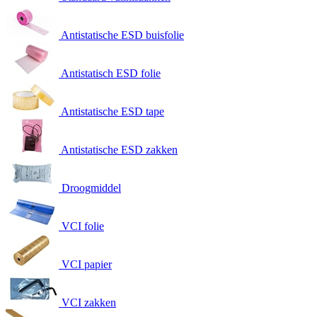
Antistatische ESD buisfolie
Antistatisch ESD folie
Antistatische ESD tape
Antistatische ESD zakken
Droogmiddel
VCI folie
VCI papier
VCI zakken