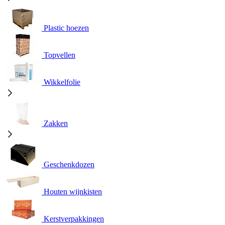
Plastic hoezen
Topvellen
Wikkelfolie
Zakken
Geschenkdozen
Houten wijnkisten
Kerstverpakkingen