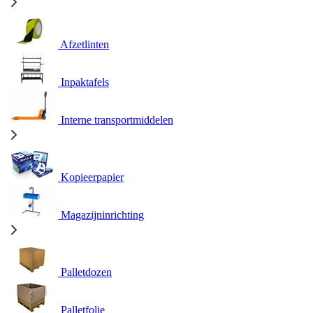
Afzetlinten
Inpaktafels
Interne transportmiddelen
Kopieerpapier
Magazijninrichting
Palletdozen
Palletfolie