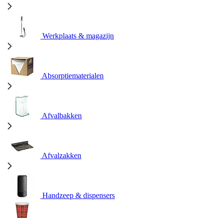
Werkplaats & magazijn
Absorptiematerialen
Afvalbakken
Afvalzakken
Handzeep & dispensers