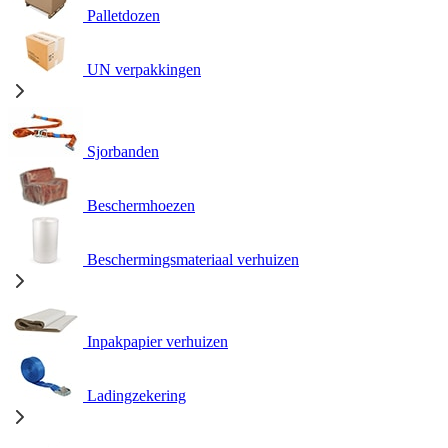
Palletdozen
UN verpakkingen
Sjorbanden
Beschermhoezen
Beschermingsmateriaal verhuizen
Inpakpapier verhuizen
Ladingzekering