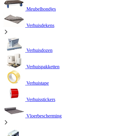
Meubelhondjes
Verhuisdekens
Verhuisdozen
Verhuispakketten
Verhuistape
Verhuisstickers
Vloerbescherming