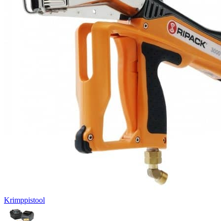
Krimppistool