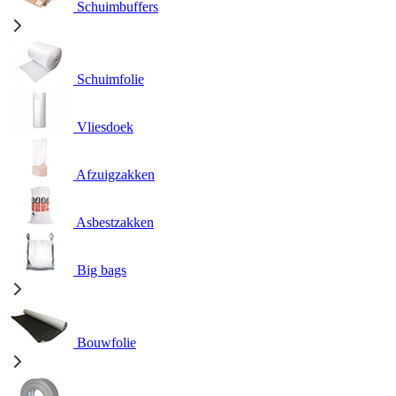
Schuimbuffers
Schuimfolie
Vliesdoek
Afzuigzakken
Asbestzakken
Big bags
Bouwfolie