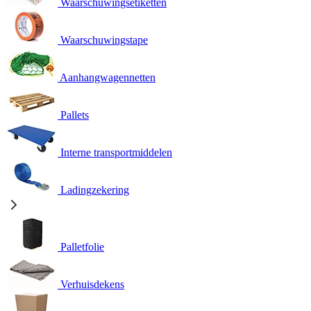
Waarschuwingsetiketten
Waarschuwingstape
Aanhangwagennetten
Pallets
Interne transportmiddelen
Ladingzekering
Palletfolie
Verhuisdekens