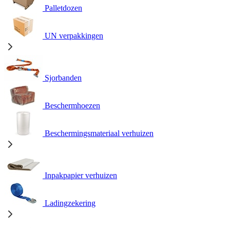
Palletdozen
UN verpakkingen
Sjorbanden
Beschermhoezen
Beschermingsmateriaal verhuizen
Inpakpapier verhuizen
Ladingzekering