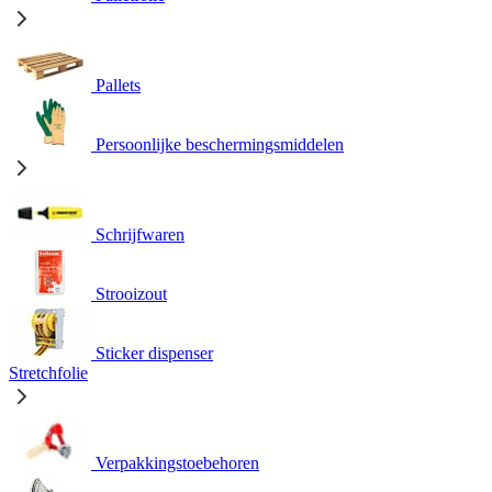
Pallets
Persoonlijke beschermingsmiddelen
Schrijfwaren
Strooizout
Sticker dispenser
Stretchfolie
Verpakkingstoebehoren