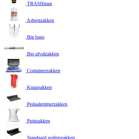
TRASHman
Asbestzakken
Big bags
Bio afvalzakken
Containerzakken
Knapzakken
Pedaalemmerzakken
Puinzakken
Standaard vuilniszakken