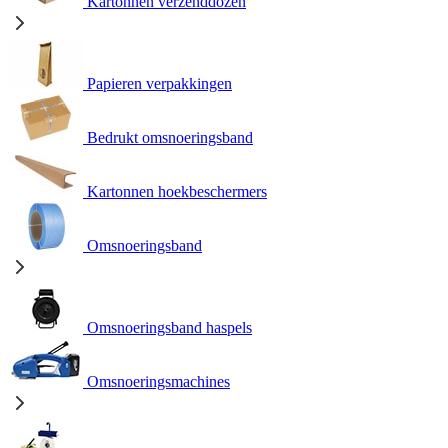
Kartonnen verzenddozen
Papieren verpakkingen
Bedrukt omsnoeringsband
Kartonnen hoekbeschermers
Omsnoeringsband
Omsnoeringsband haspels
Omsnoeringsmachines