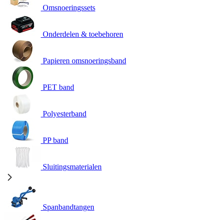
Omsnoeringssets
Onderdelen & toebehoren
Papieren omsnoeringsband
PET band
Polyesterband
PP band
Sluitingsmaterialen
Spanbandtangen