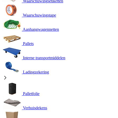
Waarschuwingsetiketten
Waarschuwingstape
Aanhangwagennetten
Pallets
Interne transportmiddelen
Ladingzekering
Palletfolie
Verhuisdekens