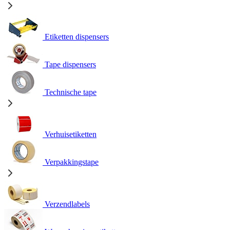
Etiketten dispensers
Tape dispensers
Technische tape
Verhuisetiketten
Verpakkingstape
Verzendlabels