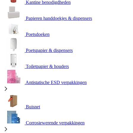
Kantine benodigdheden
Papieren handdoekjes & dispensers
Poetsdoeken
Poetspapier & dispensers
Toiletpapier & houders
Antistatische ESD verpakkingen
Buisnet
Corrosiewerende verpakkingen