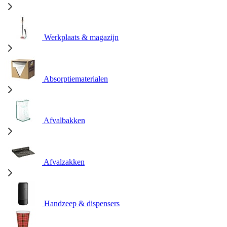
Werkplaats & magazijn
Absorptiematerialen
Afvalbakken
Afvalzakken
Handzeep & dispensers