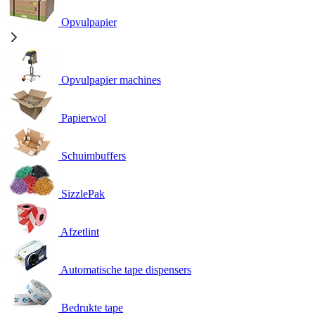
Opvulpapier
Opvulpapier machines
Papierwol
Schuimbuffers
SizzlePak
Afzetlint
Automatische tape dispensers
Bedrukte tape