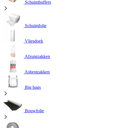
Schuimbuffers
Schuimfolie
Vliesdoek
Afzuigzakken
Asbestzakken
Big bags
Bouwfolie