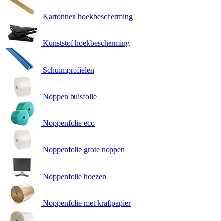
Kartonnen hoekbescherming
Kunststof hoekbescherming
Schuimprofielen
Noppen buisfolie
Noppenfolie eco
Noppenfolie grote noppen
Noppenfolie hoezen
Noppenfolie met kraftpapier