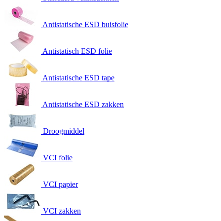
Antistatische ESD buisfolie
Antistatisch ESD folie
Antistatische ESD tape
Antistatische ESD zakken
Droogmiddel
VCI folie
VCI papier
VCI zakken