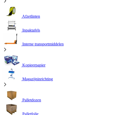
Afzetlinten
Inpaktafels
Interne transportmiddelen
Kopieerpapier
Magazijninrichting
Palletdozen
Palletfolie