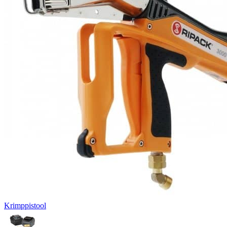
Krimppistool