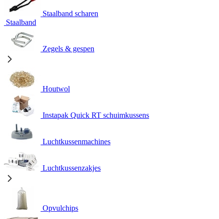
Staalband scharen
Staalband
Zegels & gespen
Houtwol
Instapak Quick RT schuimkussens
Luchtkussenmachines
Luchtkussenzakjes
Opvulchips