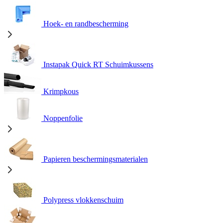
Hoek- en randbescherming
Instapak Quick RT Schuimkussens
Krimpkous
Noppenfolie
Papieren beschermingsmaterialen
Polypress vlokkenschuim