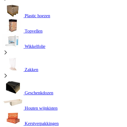
Plastic hoezen
Topvellen
Wikkelfolie
Zakken
Geschenkdozen
Houten wijnkisten
Kerstverpakkingen