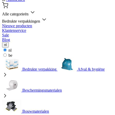
Alle categorieën
Bedrukte verpakkingen
Nieuwe producten
Klantenservice
Sale
Blog
nl
nl
be
Bedrukte verpakking
Afval & hygiëne
Beschermingsmaterialen
Bouwmaterialen