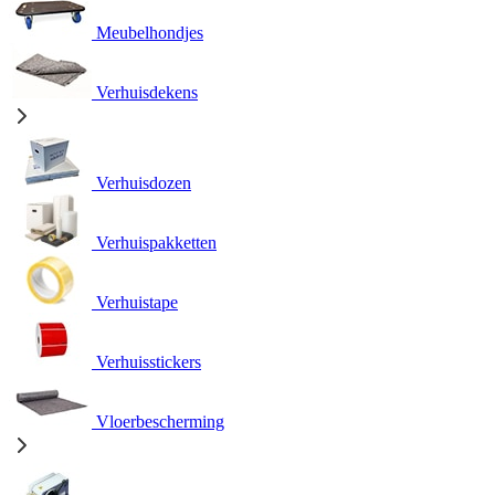
Meubelhondjes
Verhuisdekens
Verhuisdozen
Verhuispakketten
Verhuistape
Verhuisstickers
Vloerbescherming