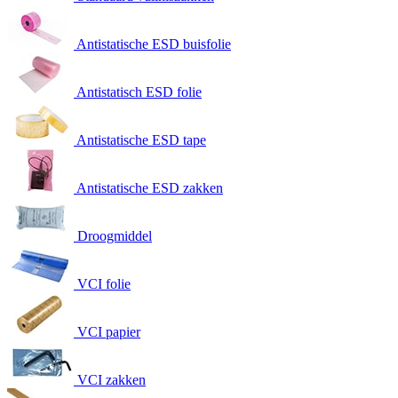
Antistatische ESD buisfolie
Antistatisch ESD folie
Antistatische ESD tape
Antistatische ESD zakken
Droogmiddel
VCI folie
VCI papier
VCI zakken