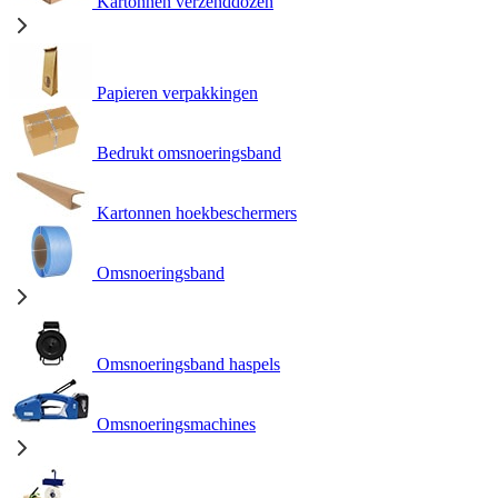
Kartonnen verzenddozen
Papieren verpakkingen
Bedrukt omsnoeringsband
Kartonnen hoekbeschermers
Omsnoeringsband
Omsnoeringsband haspels
Omsnoeringsmachines