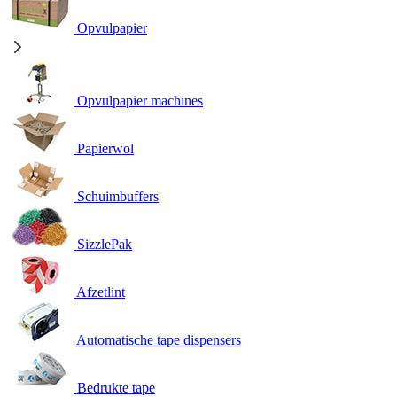
Opvulpapier
Opvulpapier machines
Papierwol
Schuimbuffers
SizzlePak
Afzetlint
Automatische tape dispensers
Bedrukte tape