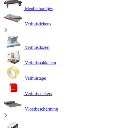
Meubelhondjes
Verhuisdekens
Verhuisdozen
Verhuispakketten
Verhuistape
Verhuisstickers
Vloerbescherming