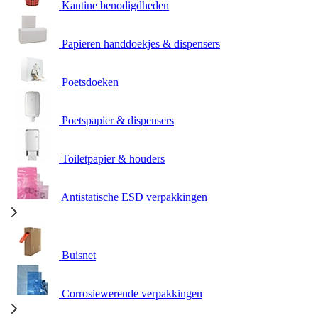
Kantine benodigdheden
Papieren handdoekjes & dispensers
Poetsdoeken
Poetspapier & dispensers
Toiletpapier & houders
Antistatische ESD verpakkingen
Buisnet
Corrosiewerende verpakkingen