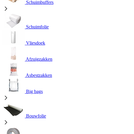
Schuimbuffers
Schuimfolie
Vliesdoek
Afzuigzakken
Asbestzakken
Big bags
Bouwfolie