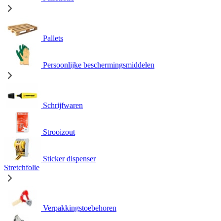
Pallets
Persoonlijke beschermingsmiddelen
Schrijfwaren
Strooizout
Sticker dispenser
Stretchfolie
Verpakkingstoebehoren