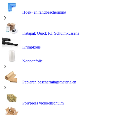
Hoek- en randbescherming
Instapak Quick RT Schuimkussens
Krimpkous
Noppenfolie
Papieren beschermingsmaterialen
Polypress vlokkenschuim