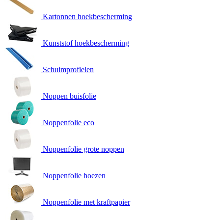
Kartonnen hoekbescherming
Kunststof hoekbescherming
Schuimprofielen
Noppen buisfolie
Noppenfolie eco
Noppenfolie grote noppen
Noppenfolie hoezen
Noppenfolie met kraftpapier