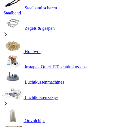
Staalband scharen
Staalband
Zegels & gespen
Houtwol
Instapak Quick RT schuimkussens
Luchtkussenmachines
Luchtkussenzakjes
Opvulchips