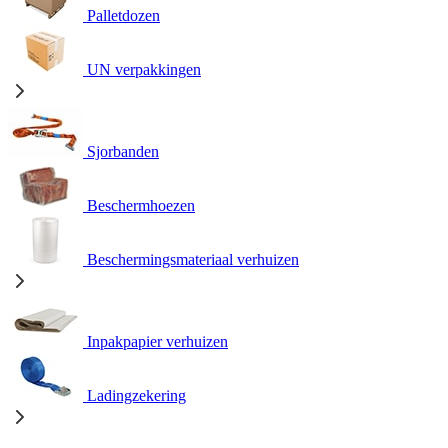
Palletdozen
UN verpakkingen
Sjorbanden
Beschermhoezen
Beschermingsmateriaal verhuizen
Inpakpapier verhuizen
Ladingzekering