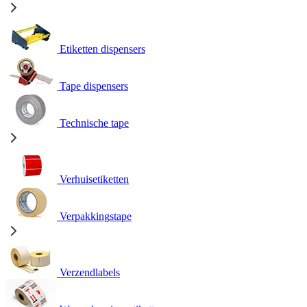
Etiketten dispensers
Tape dispensers
Technische tape
Verhuisetiketten
Verpakkingstape
Verzendlabels