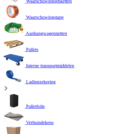
Waarschuwingsetiketten
Waarschuwingstape
Aanhangwagennetten
Pallets
Interne transportmiddelen
Ladingzekering
Palletfolie
Verhuisdekens