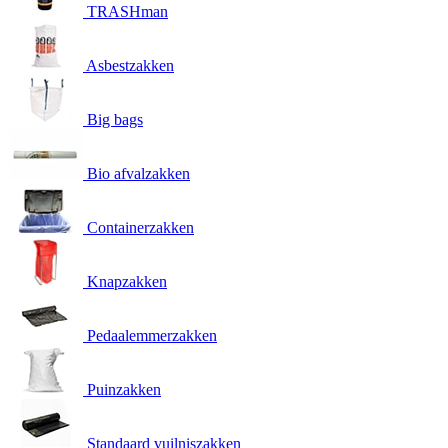
TRASHman
Asbestzakken
Big bags
Bio afvalzakken
Containerzakken
Knapzakken
Pedaalemmerzakken
Puinzakken
Standaard vuilniszakken