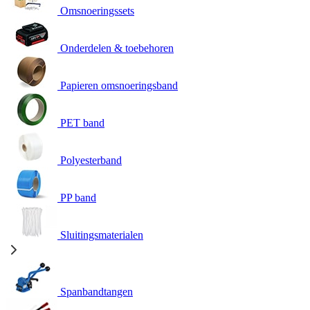
Omsnoeringssets
Onderdelen & toebehoren
Papieren omsnoeringsband
PET band
Polyesterband
PP band
Sluitingsmaterialen
Spanbandtangen