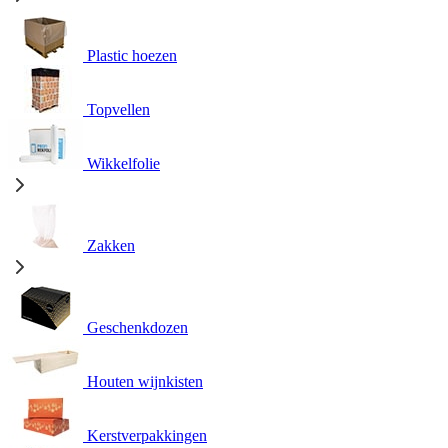
Plastic hoezen
Topvellen
Wikkelfolie
Zakken
Geschenkdozen
Houten wijnkisten
Kerstverpakkingen