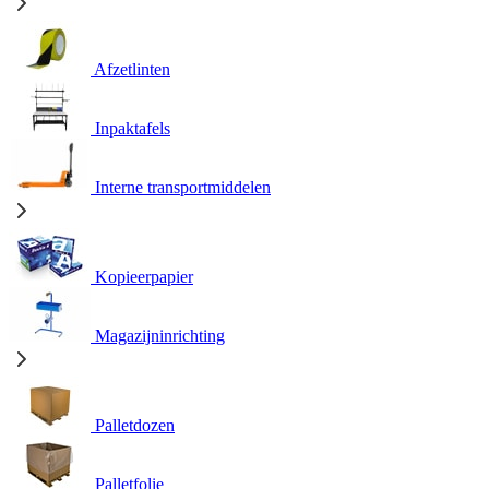
Afzetlinten
Inpaktafels
Interne transportmiddelen
Kopieerpapier
Magazijninrichting
Palletdozen
Palletfolie