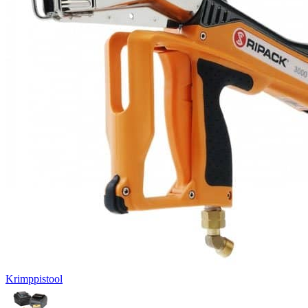
Krimppistool