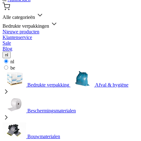
Alle categorieën
Bedrukte verpakkingen
Nieuwe producten
Klantenservice
Sale
Blog
nl
nl
be
Bedrukte verpakking
Afval & hygiëne
Beschermingsmaterialen
Bouwmaterialen