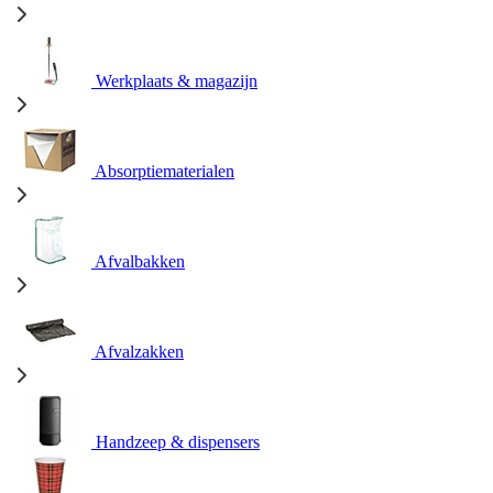
Werkplaats & magazijn
Absorptiematerialen
Afvalbakken
Afvalzakken
Handzeep & dispensers