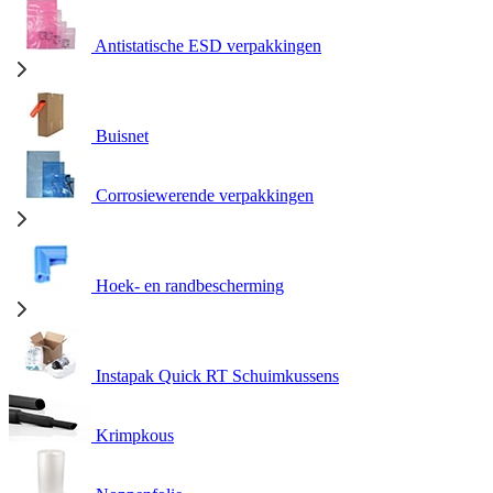
Antistatische ESD verpakkingen
Buisnet
Corrosiewerende verpakkingen
Hoek- en randbescherming
Instapak Quick RT Schuimkussens
Krimpkous