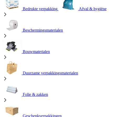
Bedrukte verpakking
Afval & hygiëne
Beschermingsmaterialen
Bouwmaterialen
Duurzame verpakkingsmaterialen
Folie & zakken
Geschenkverpakkingen