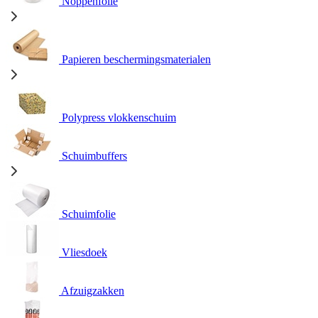
Noppenfolie
Papieren beschermingsmaterialen
Polypress vlokkenschuim
Schuimbuffers
Schuimfolie
Vliesdoek
Afzuigzakken