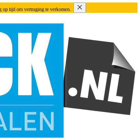
ing op tijd om vertraging te verkomen.