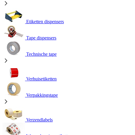
Etiketten dispensers
Tape dispensers
Technische tape
Verhuisetiketten
Verpakkingstape
Verzendlabels