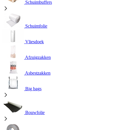
Schuimbuffers
Schuimfolie
Vliesdoek
Afzuigzakken
Asbestzakken
Big bags
Bouwfolie