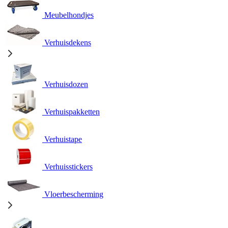
Meubelhondjes
Verhuisdekens
Verhuisdozen
Verhuispakketten
Verhuistape
Verhuisstickers
Vloerbescherming