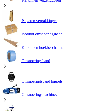
Kartonnen verzenddozen
Papieren verpakkingen
Bedrukt omsnoeringsband
Kartonnen hoekbeschermers
Omsnoeringsband
Omsnoeringsband haspels
Omsnoeringsmachines