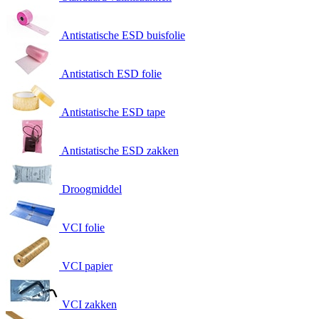
Antistatische ESD buisfolie
Antistatisch ESD folie
Antistatische ESD tape
Antistatische ESD zakken
Droogmiddel
VCI folie
VCI papier
VCI zakken