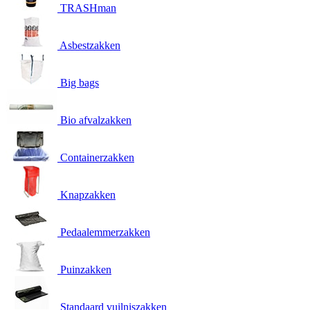
TRASHman
Asbestzakken
Big bags
Bio afvalzakken
Containerzakken
Knapzakken
Pedaalemmerzakken
Puinzakken
Standaard vuilniszakken