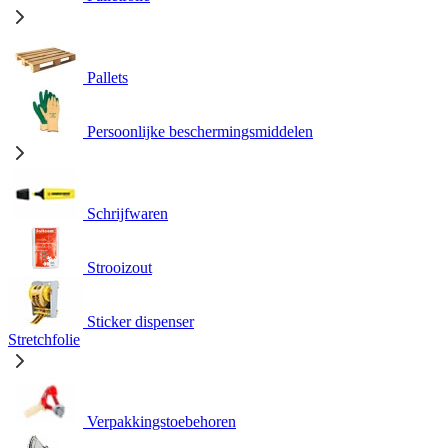
Pallets
Persoonlijke beschermingsmiddelen
Schrijfwaren
Strooizout
Sticker dispenser
Stretchfolie
Verpakkingstoebehoren