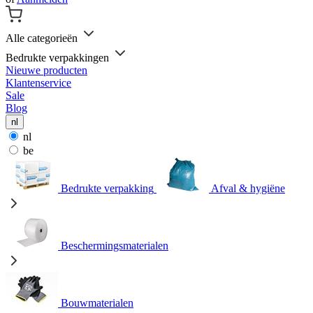
Alle categorieën
Bedrukte verpakkingen
Nieuwe producten
Klantenservice
Sale
Blog
nl
nl
be
Bedrukte verpakking
Afval & hygiëne
Beschermingsmaterialen
Bouwmaterialen