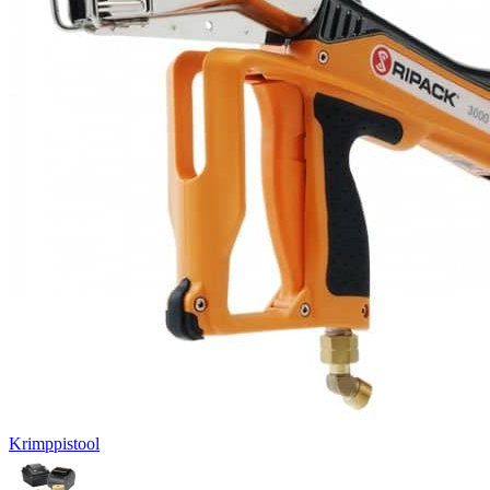
Krimppistool