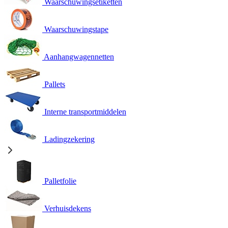
Waarschuwingsetiketten
Waarschuwingstape
Aanhangwagennetten
Pallets
Interne transportmiddelen
Ladingzekering
Palletfolie
Verhuisdekens