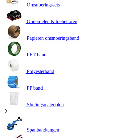
Omsnoeringssets
Onderdelen & toebehoren
Papieren omsnoeringsband
PET band
Polyesterband
PP band
Sluitingsmaterialen
Spanbandtangen