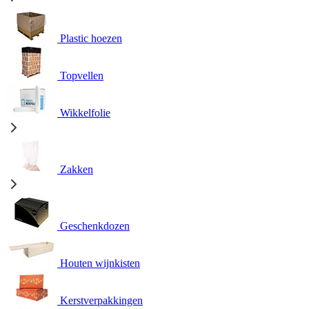
Plastic hoezen
Topvellen
Wikkelfolie
Zakken
Geschenkdozen
Houten wijnkisten
Kerstverpakkingen