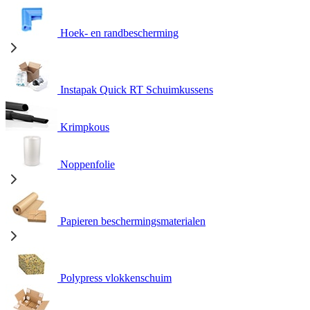
Hoek- en randbescherming
Instapak Quick RT Schuimkussens
Krimpkous
Noppenfolie
Papieren beschermingsmaterialen
Polypress vlokkenschuim