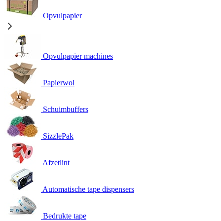
Opvulpapier
Opvulpapier machines
Papierwol
Schuimbuffers
SizzlePak
Afzetlint
Automatische tape dispensers
Bedrukte tape