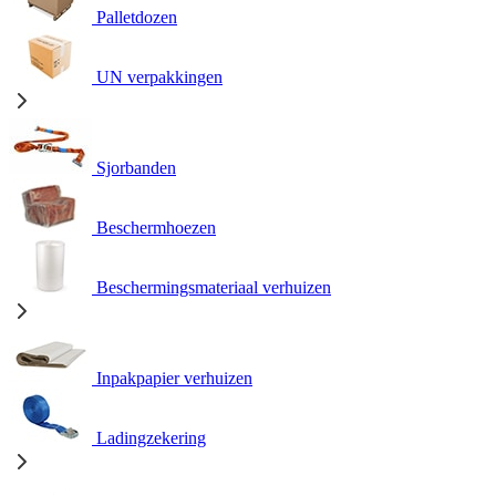
Palletdozen
UN verpakkingen
Sjorbanden
Beschermhoezen
Beschermingsmateriaal verhuizen
Inpakpapier verhuizen
Ladingzekering