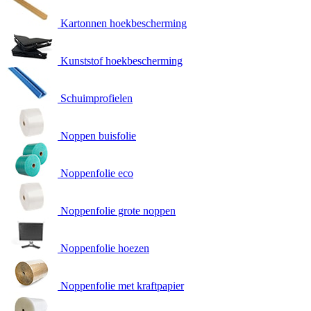
Kartonnen hoekbescherming
Kunststof hoekbescherming
Schuimprofielen
Noppen buisfolie
Noppenfolie eco
Noppenfolie grote noppen
Noppenfolie hoezen
Noppenfolie met kraftpapier