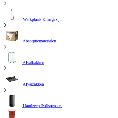
Werkplaats & magazijn
Absorptiematerialen
Afvalbakken
Afvalzakken
Handzeep & dispensers