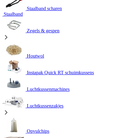
Staalband scharen
Staalband
Zegels & gespen
Houtwol
Instapak Quick RT schuimkussens
Luchtkussenmachines
Luchtkussenzakjes
Opvulchips