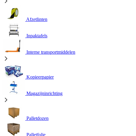
Afzetlinten
Inpaktafels
Interne transportmiddelen
Kopieerpapier
Magazijninrichting
Palletdozen
Palletfolie