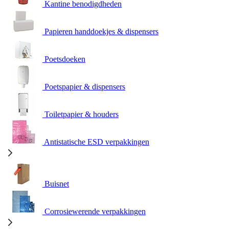
Kantine benodigdheden
Papieren handdoekjes & dispensers
Poetsdoeken
Poetspapier & dispensers
Toiletpapier & houders
Antistatische ESD verpakkingen
Buisnet
Corrosiewerende verpakkingen