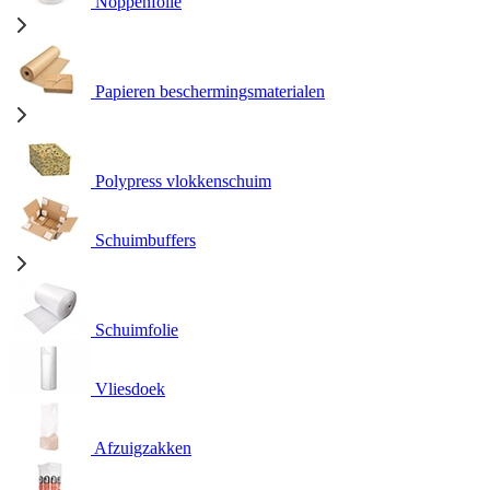
Noppenfolie
Papieren beschermingsmaterialen
Polypress vlokkenschuim
Schuimbuffers
Schuimfolie
Vliesdoek
Afzuigzakken