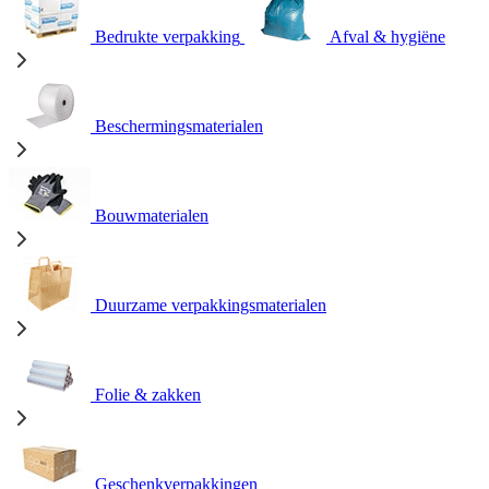
Bedrukte verpakking
Afval & hygiëne
Beschermingsmaterialen
Bouwmaterialen
Duurzame verpakkingsmaterialen
Folie & zakken
Geschenkverpakkingen