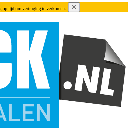
ing op tijd om vertraging te verkomen.