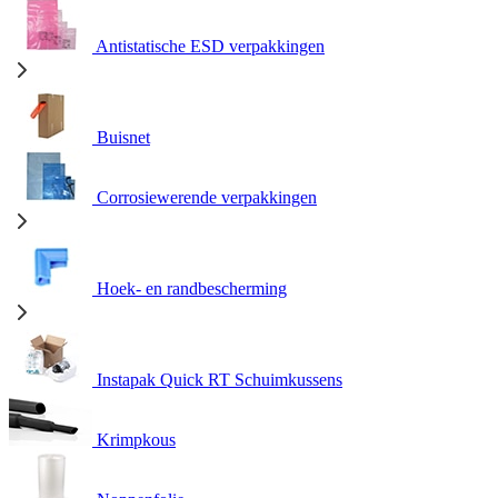
Antistatische ESD verpakkingen
Buisnet
Corrosiewerende verpakkingen
Hoek- en randbescherming
Instapak Quick RT Schuimkussens
Krimpkous