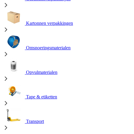
Kartonnen verpakkingen
Omsnoeringsmaterialen
Opvulmaterialen
Tape & etiketten
Transport