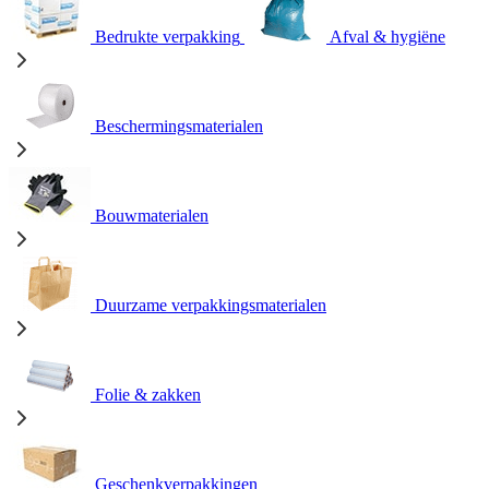
Bedrukte verpakking
Afval & hygiëne
Beschermingsmaterialen
Bouwmaterialen
Duurzame verpakkingsmaterialen
Folie & zakken
Geschenkverpakkingen