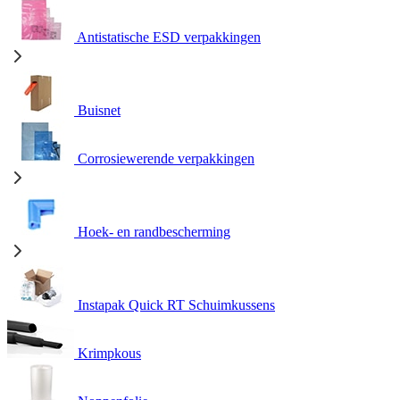
Antistatische ESD verpakkingen
Buisnet
Corrosiewerende verpakkingen
Hoek- en randbescherming
Instapak Quick RT Schuimkussens
Krimpkous