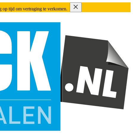
ing op tijd om vertraging te verkomen.