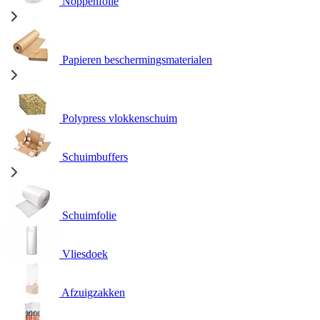
Noppenfolie
Papieren beschermingsmaterialen
Polypress vlokkenschuim
Schuimbuffers
Schuimfolie
Vliesdoek
Afzuigzakken