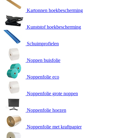
Kartonnen hoekbescherming
Kunststof hoekbescherming
Schuimprofielen
Noppen buisfolie
Noppenfolie eco
Noppenfolie grote noppen
Noppenfolie hoezen
Noppenfolie met kraftpapier