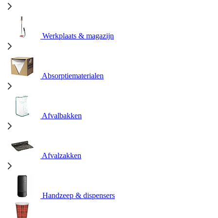
Werkplaats & magazijn
Absorptiematerialen
Afvalbakken
Afvalzakken
Handzeep & dispensers