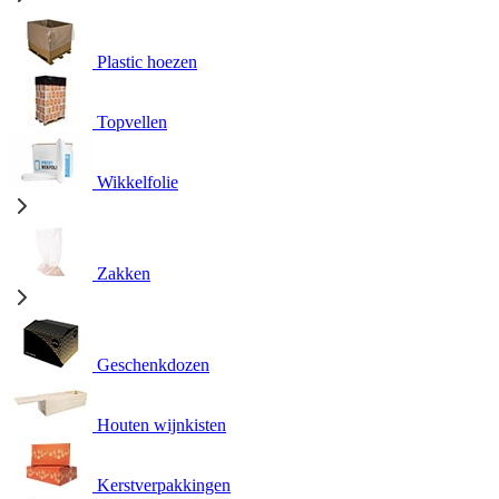
Plastic hoezen
Topvellen
Wikkelfolie
Zakken
Geschenkdozen
Houten wijnkisten
Kerstverpakkingen