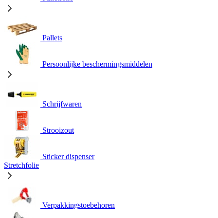
Pallets
Persoonlijke beschermingsmiddelen
Schrijfwaren
Strooizout
Sticker dispenser
Stretchfolie
Verpakkingstoebehoren