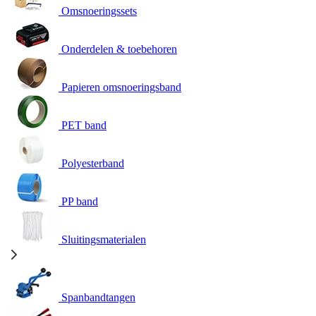
Omsnoeringssets
Onderdelen & toebehoren
Papieren omsnoeringsband
PET band
Polyesterband
PP band
Sluitingsmaterialen
Spanbandtangen