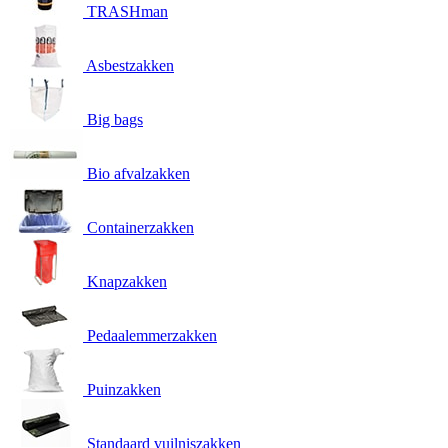
TRASHman
Asbestzakken
Big bags
Bio afvalzakken
Containerzakken
Knapzakken
Pedaalemmerzakken
Puinzakken
Standaard vuilniszakken