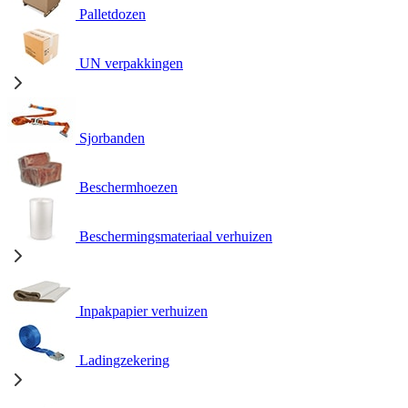
Palletdozen
UN verpakkingen
Sjorbanden
Beschermhoezen
Beschermingsmateriaal verhuizen
Inpakpapier verhuizen
Ladingzekering