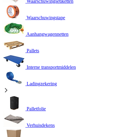
Waarschuwingsetiketten
Waarschuwingstape
Aanhangwagennetten
Pallets
Interne transportmiddelen
Ladingzekering
Palletfolie
Verhuisdekens