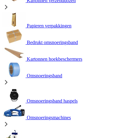
Kartonnen verzenddozen
Papieren verpakkingen
Bedrukt omsnoeringsband
Kartonnen hoekbeschermers
Omsnoeringsband
Omsnoeringsband haspels
Omsnoeringsmachines