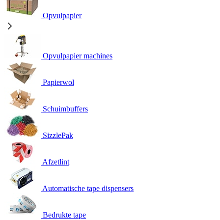
Opvulpapier
Opvulpapier machines
Papierwol
Schuimbuffers
SizzlePak
Afzetlint
Automatische tape dispensers
Bedrukte tape