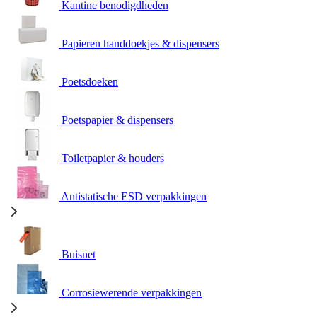
Kantine benodigdheden
Papieren handdoekjes & dispensers
Poetsdoeken
Poetspapier & dispensers
Toiletpapier & houders
Antistatische ESD verpakkingen
Buisnet
Corrosiewerende verpakkingen