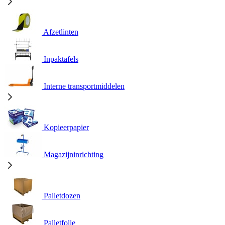
Afzetlinten
Inpaktafels
Interne transportmiddelen
Kopieerpapier
Magazijninrichting
Palletdozen
Palletfolie