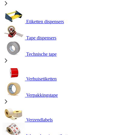
Etiketten dispensers
Tape dispensers
Technische tape
Verhuisetiketten
Verpakkingstape
Verzendlabels