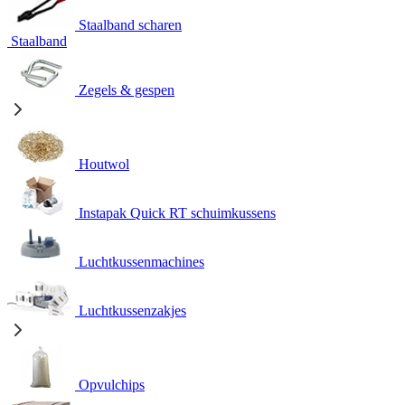
Staalband scharen
Staalband
Zegels & gespen
Houtwol
Instapak Quick RT schuimkussens
Luchtkussenmachines
Luchtkussenzakjes
Opvulchips