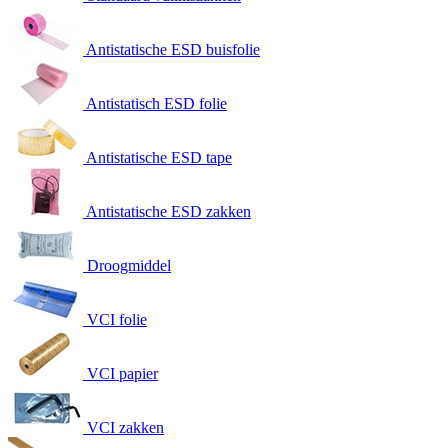
Antistatische ESD buisfolie
Antistatisch ESD folie
Antistatische ESD tape
Antistatische ESD zakken
Droogmiddel
VCI folie
VCI papier
VCI zakken