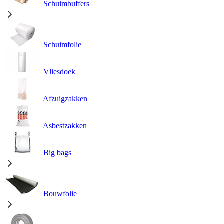
Schuimbuffers
Schuimfolie
Vliesdoek
Afzuigzakken
Asbestzakken
Big bags
Bouwfolie