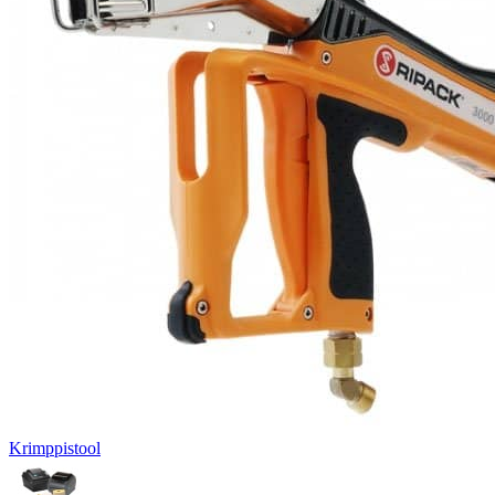
Krimppistool