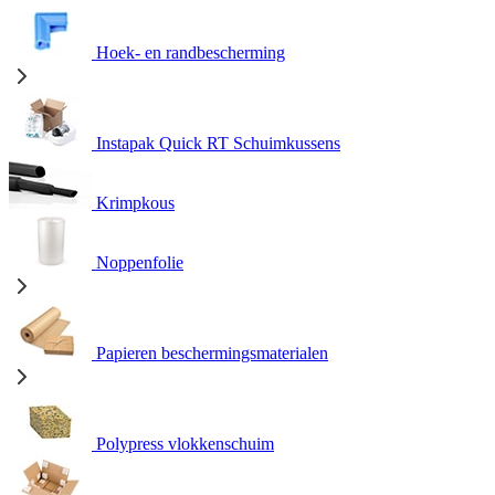
Hoek- en randbescherming
Instapak Quick RT Schuimkussens
Krimpkous
Noppenfolie
Papieren beschermingsmaterialen
Polypress vlokkenschuim