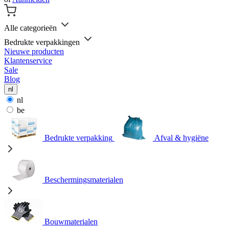
Alle categorieën
Bedrukte verpakkingen
Nieuwe producten
Klantenservice
Sale
Blog
nl
nl
be
Bedrukte verpakking
Afval & hygiëne
Beschermingsmaterialen
Bouwmaterialen