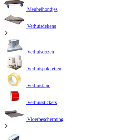
Meubelhondjes
Verhuisdekens
Verhuisdozen
Verhuispakketten
Verhuistape
Verhuisstickers
Vloerbescherming