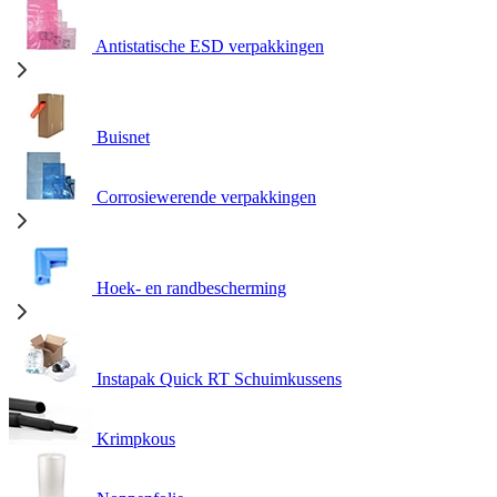
Antistatische ESD verpakkingen
Buisnet
Corrosiewerende verpakkingen
Hoek- en randbescherming
Instapak Quick RT Schuimkussens
Krimpkous