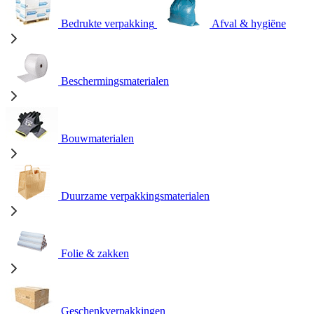
Bedrukte verpakking
Afval & hygiëne
Beschermingsmaterialen
Bouwmaterialen
Duurzame verpakkingsmaterialen
Folie & zakken
Geschenkverpakkingen