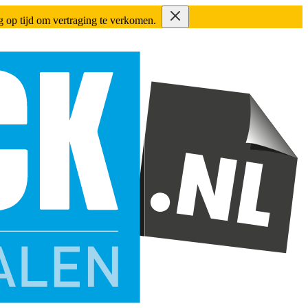
ing op tijd om vertraging te verkomen.