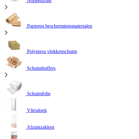
Noppenfolie
Papieren beschermingsmaterialen
Polypress vlokkenschuim
Schuimbuffers
Schuimfolie
Vliesdoek
Afzuigzakken