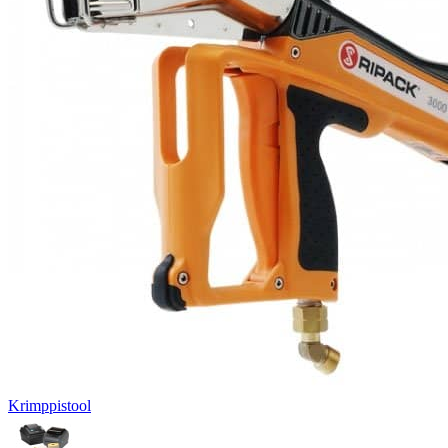
Krimppistool