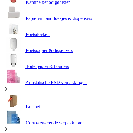
Kantine benodigdheden
Papieren handdoekjes & dispensers
Poetsdoeken
Poetspapier & dispensers
Toiletpapier & houders
Antistatische ESD verpakkingen
Buisnet
Corrosiewerende verpakkingen