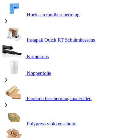
Hoek- en randbescherming
Instapak Quick RT Schuimkussens
Krimpkous
Noppenfolie
Papieren beschermingsmaterialen
Polypress vlokkenschuim