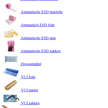
Antistatische ESD buisfolie
Antistatisch ESD folie
Antistatische ESD tape
Antistatische ESD zakken
Droogmiddel
VCI folie
VCI papier
VCI zakken