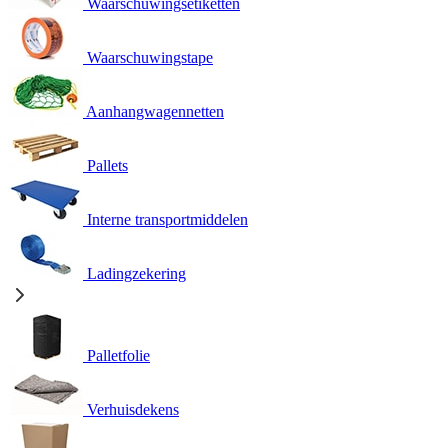
Waarschuwingsetiketten
Waarschuwingstape
Aanhangwagennetten
Pallets
Interne transportmiddelen
Ladingzekering
Palletfolie
Verhuisdekens