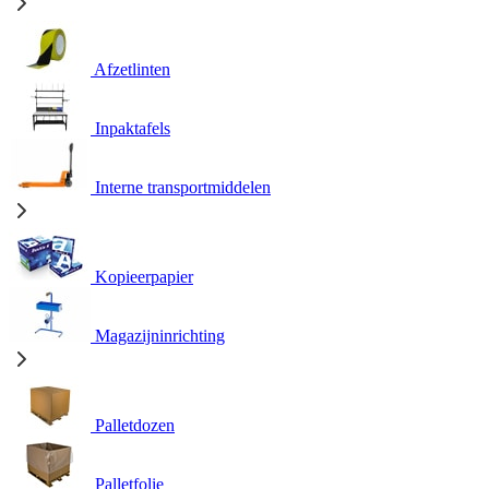
Afzetlinten
Inpaktafels
Interne transportmiddelen
Kopieerpapier
Magazijninrichting
Palletdozen
Palletfolie