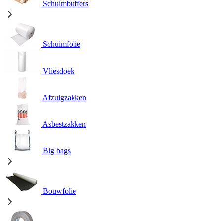
Schuimbuffers
Schuimfolie
Vliesdoek
Afzuigzakken
Asbestzakken
Big bags
Bouwfolie