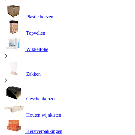
Plastic hoezen
Topvellen
Wikkelfolie
Zakken
Geschenkdozen
Houten wijnkisten
Kerstverpakkingen