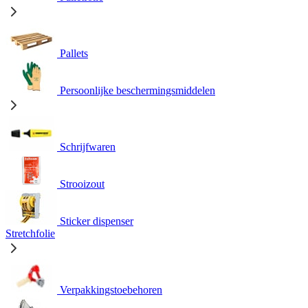
Pallets
Persoonlijke beschermingsmiddelen
Schrijfwaren
Strooizout
Sticker dispenser
Stretchfolie
Verpakkingstoebehoren