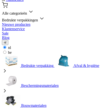
Alle categorieën
Bedrukte verpakkingen
Nieuwe producten
Klantenservice
Sale
Blog
nl
nl
be
Bedrukte verpakking
Afval & hygiëne
Beschermingsmaterialen
Bouwmaterialen