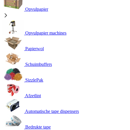
Opvulpapier
Opvulpapier machines
Papierwol
Schuimbuffers
SizzlePak
Afzetlint
Automatische tape dispensers
Bedrukte tape