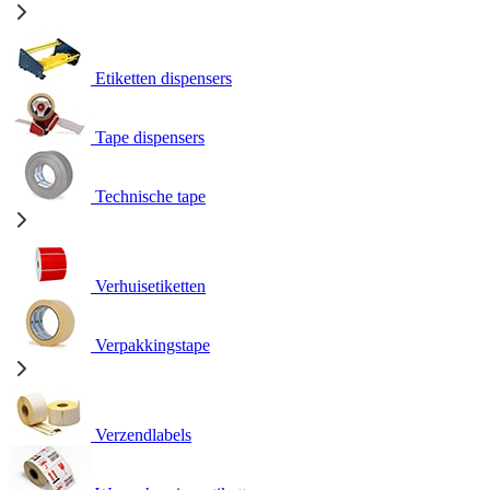
Etiketten dispensers
Tape dispensers
Technische tape
Verhuisetiketten
Verpakkingstape
Verzendlabels