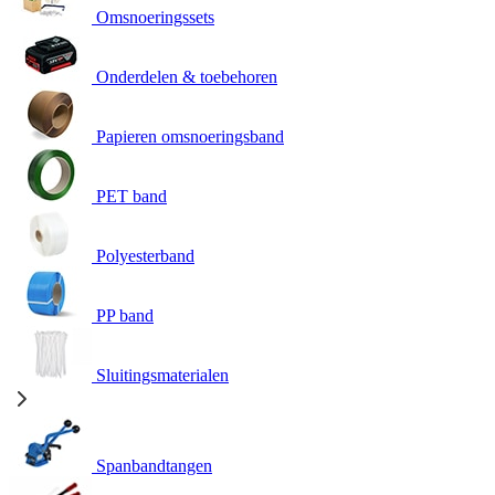
Omsnoeringssets
Onderdelen & toebehoren
Papieren omsnoeringsband
PET band
Polyesterband
PP band
Sluitingsmaterialen
Spanbandtangen