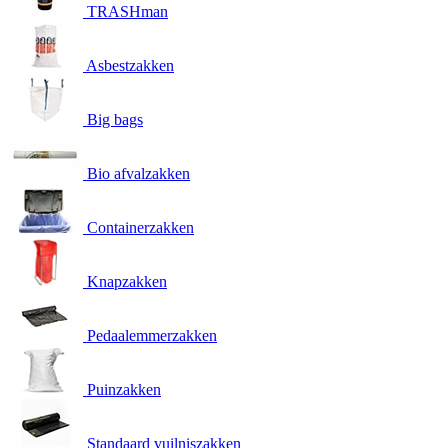
TRASHman
Asbestzakken
Big bags
Bio afvalzakken
Containerzakken
Knapzakken
Pedaalemmerzakken
Puinzakken
Standaard vuilniszakken