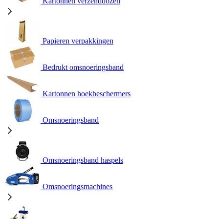
Kartonnen verzenddozen
Papieren verpakkingen
Bedrukt omsnoeringsband
Kartonnen hoekbeschermers
Omsnoeringsband
Omsnoeringsband haspels
Omsnoeringsmachines