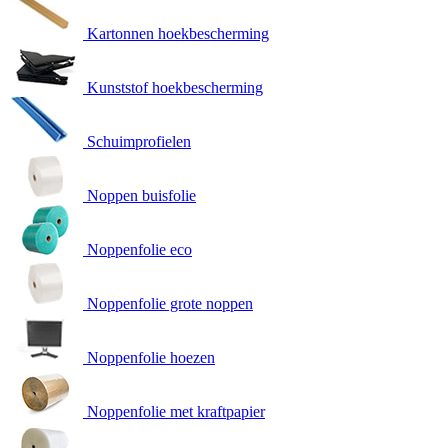
Kartonnen hoekbescherming
Kunststof hoekbescherming
Schuimprofielen
Noppen buisfolie
Noppenfolie eco
Noppenfolie grote noppen
Noppenfolie hoezen
Noppenfolie met kraftpapier