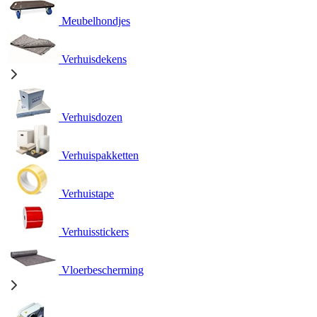
Meubelhondjes
Verhuisdekens
Verhuisdozen
Verhuispakketten
Verhuistape
Verhuisstickers
Vloerbescherming