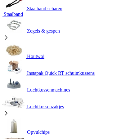
Staalband scharen
Staalband
Zegels & gespen
Houtwol
Instapak Quick RT schuimkussens
Luchtkussenmachines
Luchtkussenzakjes
Opvulchips