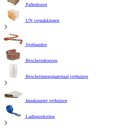
Palletdozen
UN verpakkingen
Sjorbanden
Beschermhoezen
Beschermingsmateriaal verhuizen
Inpakpapier verhuizen
Ladingzekering