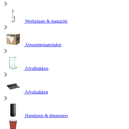
Werkplaats & magazijn
Absorptiematerialen
Afvalbakken
Afvalzakken
Handzeep & dispensers