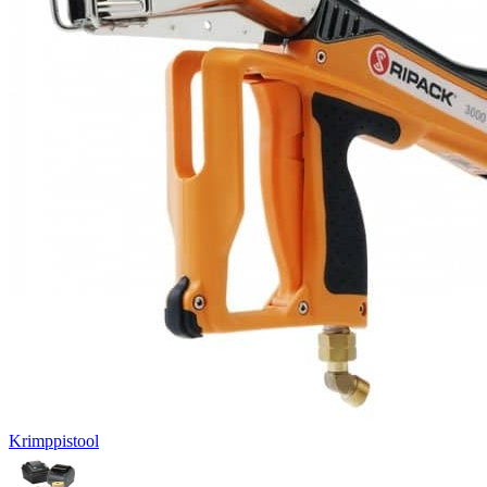
Krimppistool