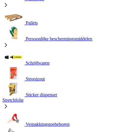
Pallets
Persoonlijke beschermingsmiddelen
Schrijfwaren
Strooizout
Sticker dispenser
Stretchfolie
Verpakkingstoebehoren