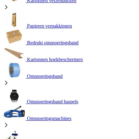
Kartonnen verzenddozen
Papieren verpakkingen
Bedrukt omsnoeringsband
Kartonnen hoekbeschermers
Omsnoeringsband
Omsnoeringsband haspels
Omsnoeringsmachines