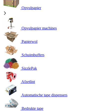
Opvulpapier
Opvulpapier machines
Papierwol
Schuimbuffers
SizzlePak
Afzetlint
Automatische tape dispensers
Bedrukte tape