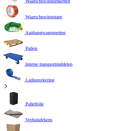
Waarschuwingsetiketten
Waarschuwingstape
Aanhangwagennetten
Pallets
Interne transportmiddelen
Ladingzekering
Palletfolie
Verhuisdekens