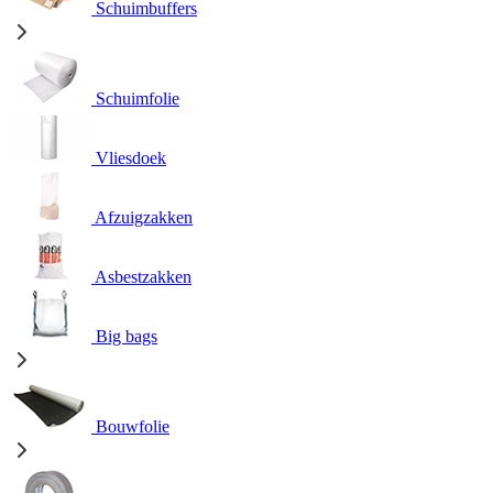
Schuimbuffers
Schuimfolie
Vliesdoek
Afzuigzakken
Asbestzakken
Big bags
Bouwfolie