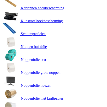
Kartonnen hoekbescherming
Kunststof hoekbescherming
Schuimprofielen
Noppen buisfolie
Noppenfolie eco
Noppenfolie grote noppen
Noppenfolie hoezen
Noppenfolie met kraftpapier