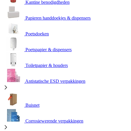
Kantine benodigdheden
Papieren handdoekjes & dispensers
Poetsdoeken
Poetspapier & dispensers
Toiletpapier & houders
Antistatische ESD verpakkingen
Buisnet
Corrosiewerende verpakkingen