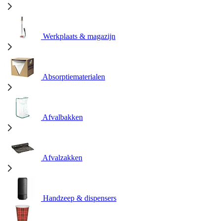
Werkplaats & magazijn
Absorptiematerialen
Afvalbakken
Afvalzakken
Handzeep & dispensers