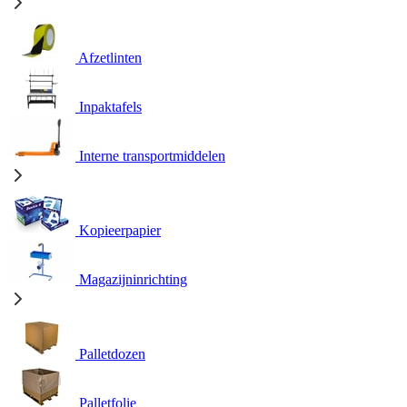
Afzetlinten
Inpaktafels
Interne transportmiddelen
Kopieerpapier
Magazijninrichting
Palletdozen
Palletfolie