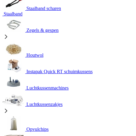
Staalband scharen
Staalband
Zegels & gespen
Houtwol
Instapak Quick RT schuimkussens
Luchtkussenmachines
Luchtkussenzakjes
Opvulchips