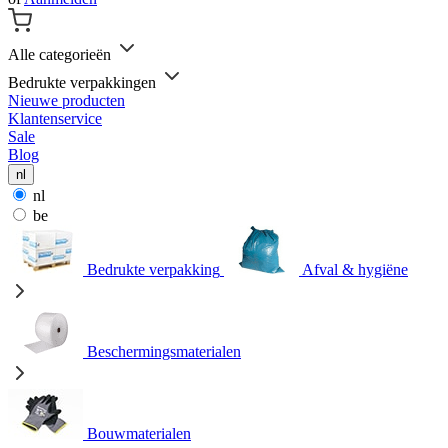
Alle categorieën
Bedrukte verpakkingen
Nieuwe producten
Klantenservice
Sale
Blog
nl
nl
be
Bedrukte verpakking
Afval & hygiëne
Beschermingsmaterialen
Bouwmaterialen