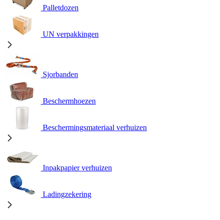
Palletdozen
UN verpakkingen
Sjorbanden
Beschermhoezen
Beschermingsmateriaal verhuizen
Inpakpapier verhuizen
Ladingzekering