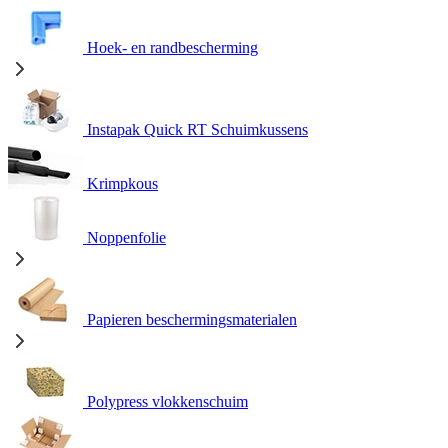
Hoek- en randbescherming
Instapak Quick RT Schuimkussens
Krimpkous
Noppenfolie
Papieren beschermingsmaterialen
Polypress vlokkenschuim