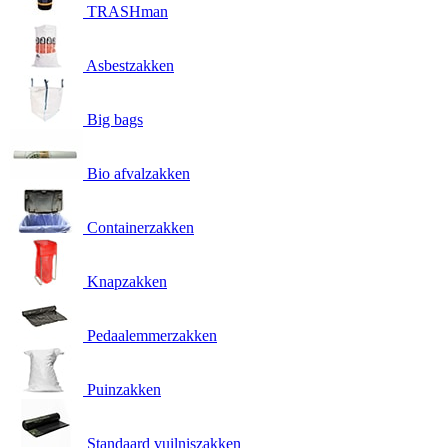
TRASHman
Asbestzakken
Big bags
Bio afvalzakken
Containerzakken
Knapzakken
Pedaalemmerzakken
Puinzakken
Standaard vuilniszakken