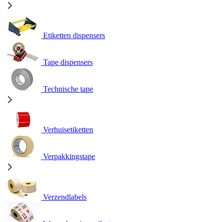
Etiketten dispensers
Tape dispensers
Technische tape
Verhuisetiketten
Verpakkingstape
Verzendlabels