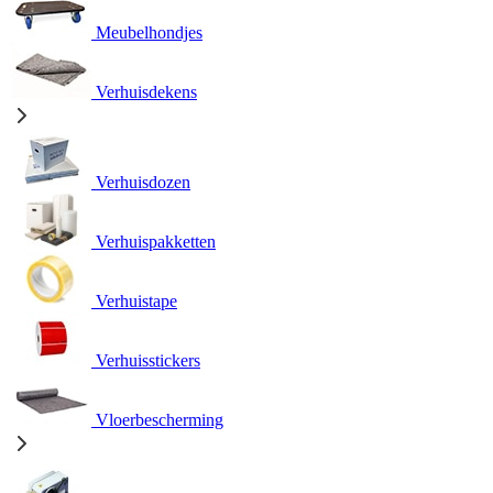
Meubelhondjes
Verhuisdekens
Verhuisdozen
Verhuispakketten
Verhuistape
Verhuisstickers
Vloerbescherming