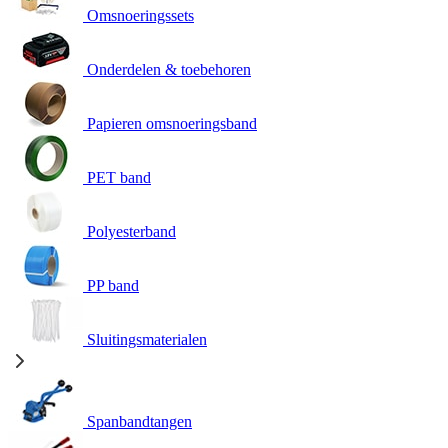
Omsnoeringssets
Onderdelen & toebehoren
Papieren omsnoeringsband
PET band
Polyesterband
PP band
Sluitingsmaterialen
Spanbandtangen