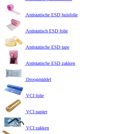
Antistatische ESD buisfolie
Antistatisch ESD folie
Antistatische ESD tape
Antistatische ESD zakken
Droogmiddel
VCI folie
VCI papier
VCI zakken