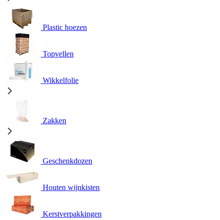
Plastic hoezen
Topvellen
Wikkelfolie
Zakken
Geschenkdozen
Houten wijnkisten
Kerstverpakkingen