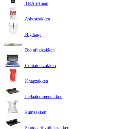
TRASHman
Asbestzakken
Big bags
Bio afvalzakken
Containerzakken
Knapzakken
Pedaalemmerzakken
Puinzakken
Standaard vuilniszakken