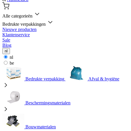
Alle categorieën
Bedrukte verpakkingen
Nieuwe producten
Klantenservice
Sale
Blog
nl
nl
be
Bedrukte verpakking
Afval & hygiëne
Beschermingsmaterialen
Bouwmaterialen