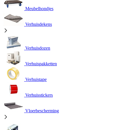
Meubelhondjes
Verhuisdekens
Verhuisdozen
Verhuispakketten
Verhuistape
Verhuisstickers
Vloerbescherming