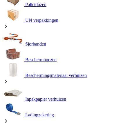
Palletdozen
UN verpakkingen
Sjorbanden
Beschermhoezen
Beschermingsmateriaal verhuizen
Inpakpapier verhuizen
Ladingzekering