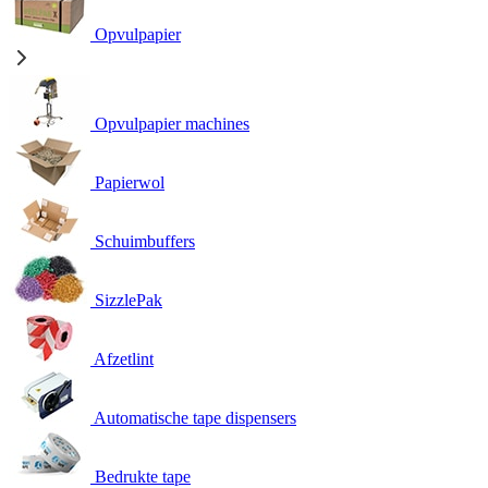
Opvulpapier
Opvulpapier machines
Papierwol
Schuimbuffers
SizzlePak
Afzetlint
Automatische tape dispensers
Bedrukte tape