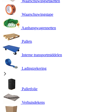
Waarschuwingsetiketten
Waarschuwingstape
Aanhangwagennetten
Pallets
Interne transportmiddelen
Ladingzekering
Palletfolie
Verhuisdekens