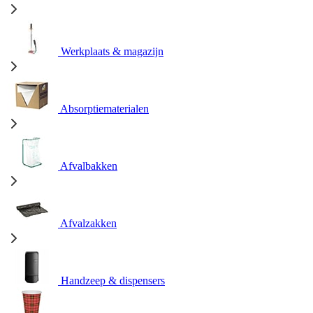
Werkplaats & magazijn
Absorptiematerialen
Afvalbakken
Afvalzakken
Handzeep & dispensers