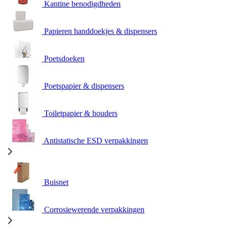
Kantine benodigdheden
Papieren handdoekjes & dispensers
Poetsdoeken
Poetspapier & dispensers
Toiletpapier & houders
Antistatische ESD verpakkingen
Buisnet
Corrosiewerende verpakkingen