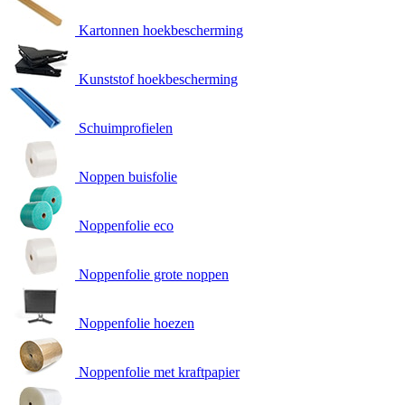
Kartonnen hoekbescherming
Kunststof hoekbescherming
Schuimprofielen
Noppen buisfolie
Noppenfolie eco
Noppenfolie grote noppen
Noppenfolie hoezen
Noppenfolie met kraftpapier