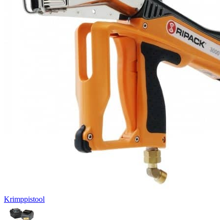
Krimppistool