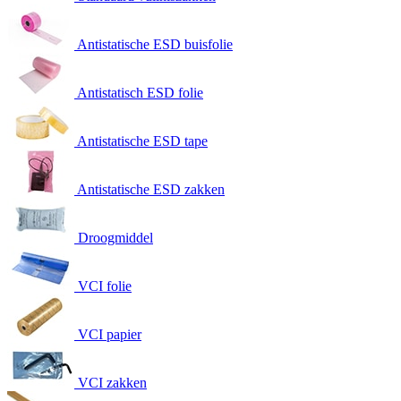
Antistatische ESD buisfolie
Antistatisch ESD folie
Antistatische ESD tape
Antistatische ESD zakken
Droogmiddel
VCI folie
VCI papier
VCI zakken