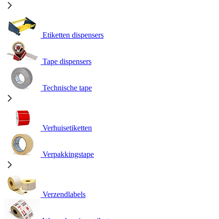
Etiketten dispensers
Tape dispensers
Technische tape
Verhuisetiketten
Verpakkingstape
Verzendlabels