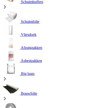
Schuimbuffers
Schuimfolie
Vliesdoek
Afzuigzakken
Asbestzakken
Big bags
Bouwfolie