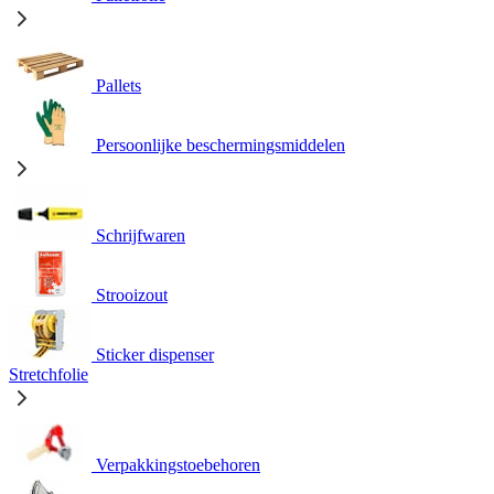
Pallets
Persoonlijke beschermingsmiddelen
Schrijfwaren
Strooizout
Sticker dispenser
Stretchfolie
Verpakkingstoebehoren