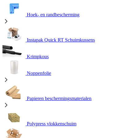
Hoek- en randbescherming
Instapak Quick RT Schuimkussens
Krimpkous
Noppenfolie
Papieren beschermingsmaterialen
Polypress vlokkenschuim