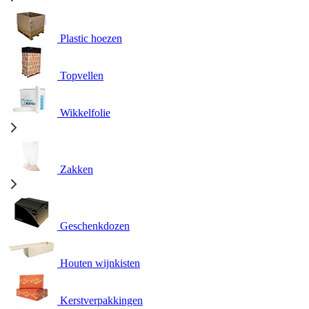
Plastic hoezen
Topvellen
Wikkelfolie
Zakken
Geschenkdozen
Houten wijnkisten
Kerstverpakkingen