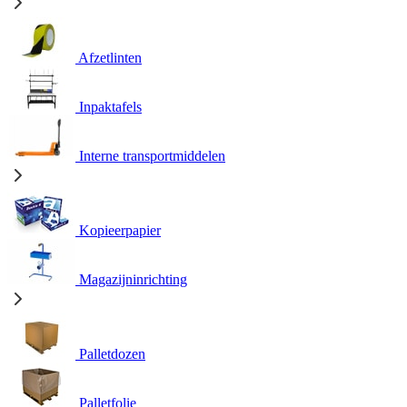
Afzetlinten
Inpaktafels
Interne transportmiddelen
Kopieerpapier
Magazijninrichting
Palletdozen
Palletfolie