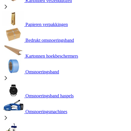
Kartonnen verzenddozen
Papieren verpakkingen
Bedrukt omsnoeringsband
Kartonnen hoekbeschermers
Omsnoeringsband
Omsnoeringsband haspels
Omsnoeringsmachines