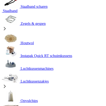
Staalband scharen
Staalband
Zegels & gespen
Houtwol
Instapak Quick RT schuimkussens
Luchtkussenmachines
Luchtkussenzakjes
Opvulchips