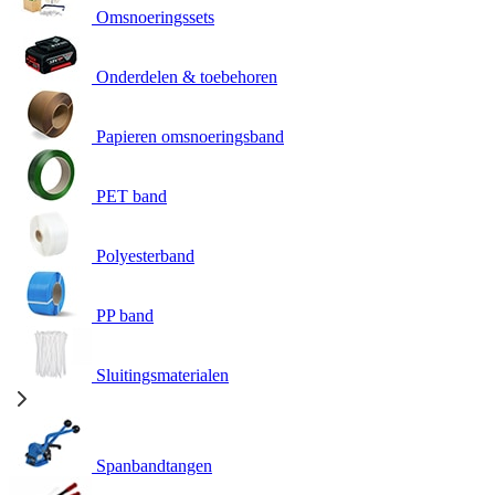
Omsnoeringssets
Onderdelen & toebehoren
Papieren omsnoeringsband
PET band
Polyesterband
PP band
Sluitingsmaterialen
Spanbandtangen