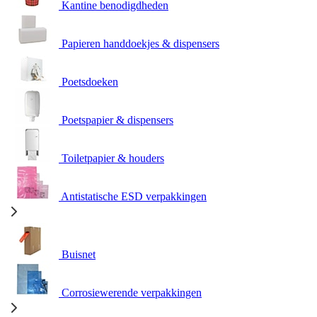
Kantine benodigdheden
Papieren handdoekjes & dispensers
Poetsdoeken
Poetspapier & dispensers
Toiletpapier & houders
Antistatische ESD verpakkingen
Buisnet
Corrosiewerende verpakkingen