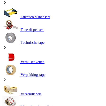
Etiketten dispensers
Tape dispensers
Technische tape
Verhuisetiketten
Verpakkingstape
Verzendlabels