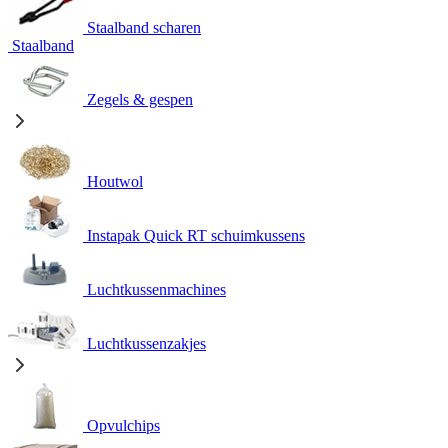
Staalband scharen
Staalband
Zegels & gespen
Houtwol
Instapak Quick RT schuimkussens
Luchtkussenmachines
Luchtkussenzakjes
Opvulchips