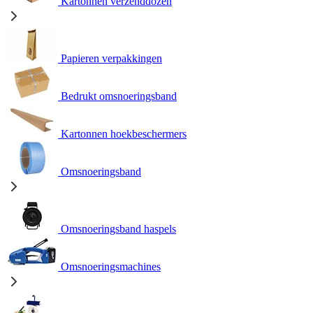
Kartonnen verzenddozen
Papieren verpakkingen
Bedrukt omsnoeringsband
Kartonnen hoekbeschermers
Omsnoeringsband
Omsnoeringsband haspels
Omsnoeringsmachines