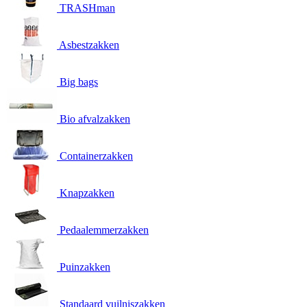
TRASHman
Asbestzakken
Big bags
Bio afvalzakken
Containerzakken
Knapzakken
Pedaalemmerzakken
Puinzakken
Standaard vuilniszakken