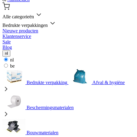
Alle categorieën
Bedrukte verpakkingen
Nieuwe producten
Klantenservice
Sale
Blog
nl
nl
be
Bedrukte verpakking
Afval & hygiëne
Beschermingsmaterialen
Bouwmaterialen