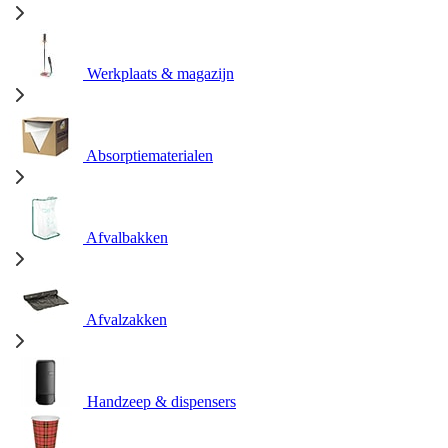
Werkplaats & magazijn
Absorptiematerialen
Afvalbakken
Afvalzakken
Handzeep & dispensers