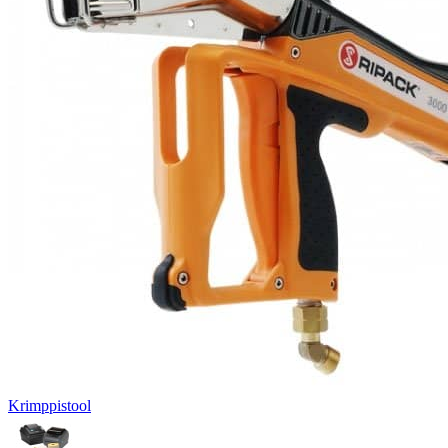
Krimppistool