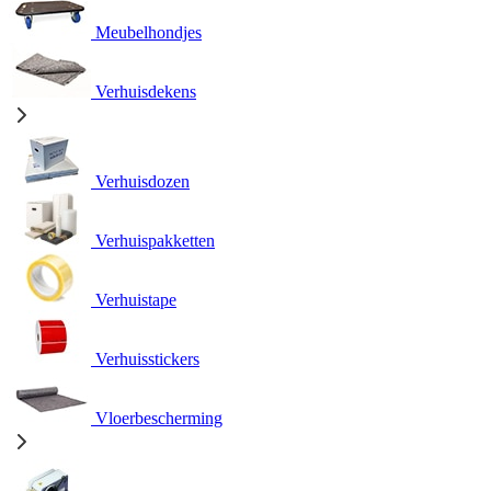
Meubelhondjes
Verhuisdekens
Verhuisdozen
Verhuispakketten
Verhuistape
Verhuisstickers
Vloerbescherming