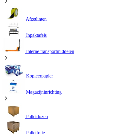
Afzetlinten
Inpaktafels
Interne transportmiddelen
Kopieerpapier
Magazijninrichting
Palletdozen
Palletfolie