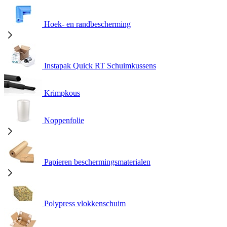
Hoek- en randbescherming
Instapak Quick RT Schuimkussens
Krimpkous
Noppenfolie
Papieren beschermingsmaterialen
Polypress vlokkenschuim