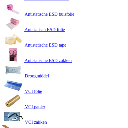
Antistatische ESD buisfolie
Antistatisch ESD folie
Antistatische ESD tape
Antistatische ESD zakken
Droogmiddel
VCI folie
VCI papier
VCI zakken