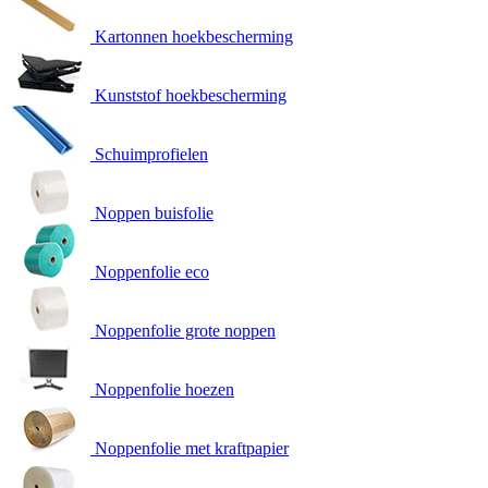
Kartonnen hoekbescherming
Kunststof hoekbescherming
Schuimprofielen
Noppen buisfolie
Noppenfolie eco
Noppenfolie grote noppen
Noppenfolie hoezen
Noppenfolie met kraftpapier