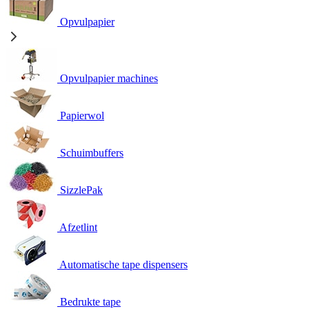
Opvulpapier
Opvulpapier machines
Papierwol
Schuimbuffers
SizzlePak
Afzetlint
Automatische tape dispensers
Bedrukte tape