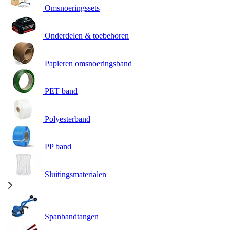
Omsnoeringssets
Onderdelen & toebehoren
Papieren omsnoeringsband
PET band
Polyesterband
PP band
Sluitingsmaterialen
Spanbandtangen