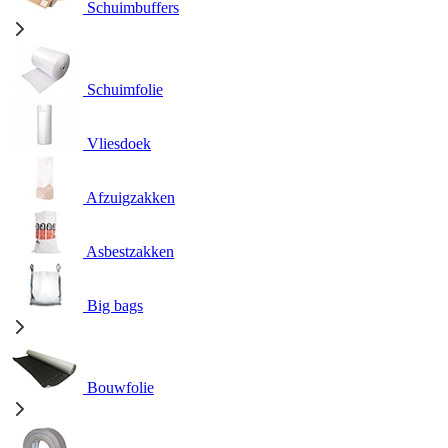
Schuimbuffers
Schuimfolie
Vliesdoek
Afzuigzakken
Asbestzakken
Big bags
Bouwfolie