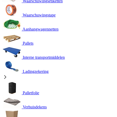
Waarschuwingsetiketten
Waarschuwingstape
Aanhangwagennetten
Pallets
Interne transportmiddelen
Ladingzekering
Palletfolie
Verhuisdekens