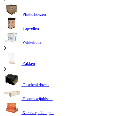
Plastic hoezen
Topvellen
Wikkelfolie
Zakken
Geschenkdozen
Houten wijnkisten
Kerstverpakkingen