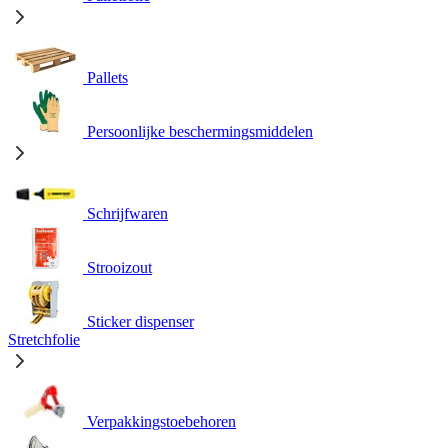
Pallets
Persoonlijke beschermingsmiddelen
Schrijfwaren
Strooizout
Sticker dispenser
Stretchfolie
Verpakkingstoebehoren