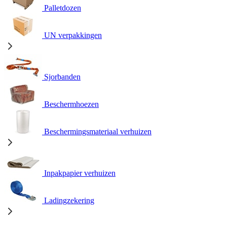
Palletdozen
UN verpakkingen
Sjorbanden
Beschermhoezen
Beschermingsmateriaal verhuizen
Inpakpapier verhuizen
Ladingzekering