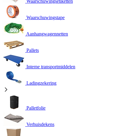
Waarschuwingsetiketten
Waarschuwingstape
Aanhangwagennetten
Pallets
Interne transportmiddelen
Ladingzekering
Palletfolie
Verhuisdekens