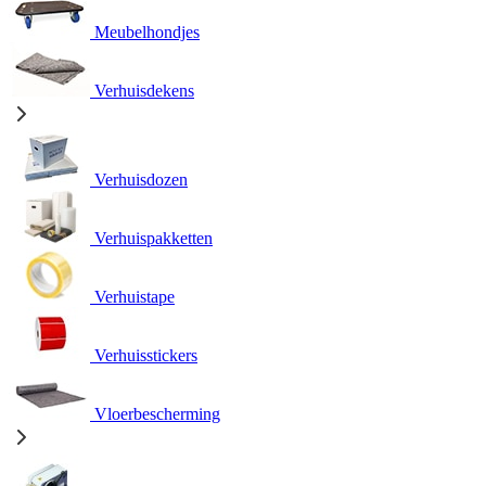
Meubelhondjes
Verhuisdekens
Verhuisdozen
Verhuispakketten
Verhuistape
Verhuisstickers
Vloerbescherming