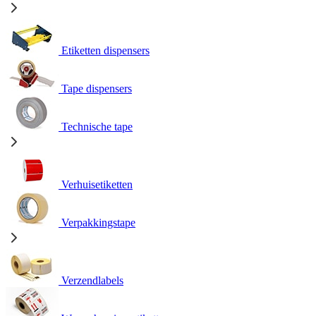
Etiketten dispensers
Tape dispensers
Technische tape
Verhuisetiketten
Verpakkingstape
Verzendlabels