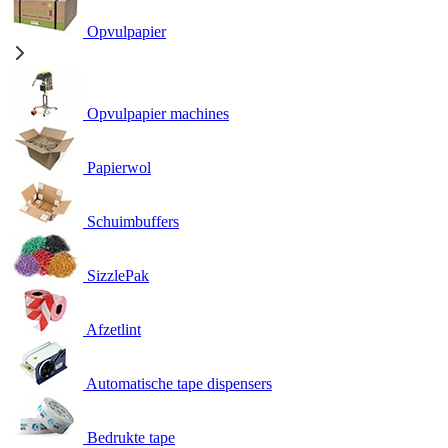
Opvulpapier
Opvulpapier machines
Papierwol
Schuimbuffers
SizzlePak
Afzetlint
Automatische tape dispensers
Bedrukte tape