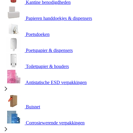
Kantine benodigdheden
Papieren handdoekjes & dispensers
Poetsdoeken
Poetspapier & dispensers
Toiletpapier & houders
Antistatische ESD verpakkingen
Buisnet
Corrosiewerende verpakkingen