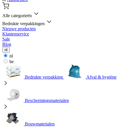
Alle categorieën
Bedrukte verpakkingen
Nieuwe producten
Klantenservice
Sale
Blog
nl
nl
be
Bedrukte verpakking
Afval & hygiëne
Beschermingsmaterialen
Bouwmaterialen