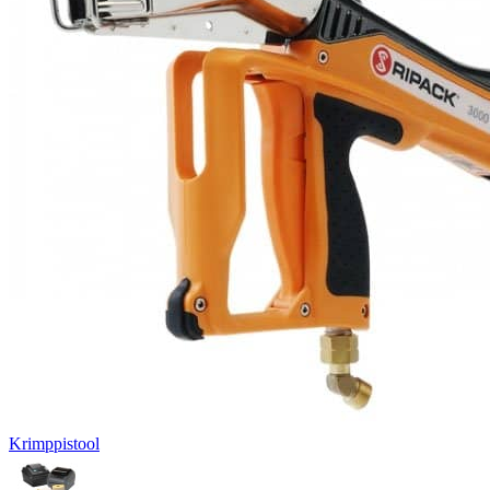
Krimppistool