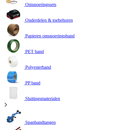
Omsnoeringssets
Onderdelen & toebehoren
Papieren omsnoeringsband
PET band
Polyesterband
PP band
Sluitingsmaterialen
Spanbandtangen