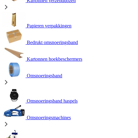
Kartonnen verzenddozen
Papieren verpakkingen
Bedrukt omsnoeringsband
Kartonnen hoekbeschermers
Omsnoeringsband
Omsnoeringsband haspels
Omsnoeringsmachines