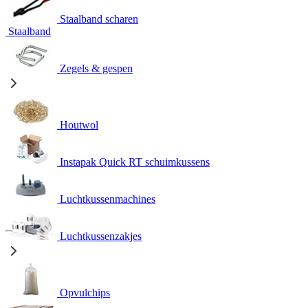
Staalband scharen
Staalband
Zegels & gespen
Houtwol
Instapak Quick RT schuimkussens
Luchtkussenmachines
Luchtkussenzakjes
Opvulchips