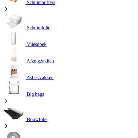
Schuimbuffers
Schuimfolie
Vliesdoek
Afzuigzakken
Asbestzakken
Big bags
Bouwfolie