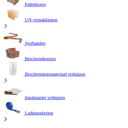
Palletdozen
UN verpakkingen
Sjorbanden
Beschermhoezen
Beschermingsmateriaal verhuizen
Inpakpapier verhuizen
Ladingzekering