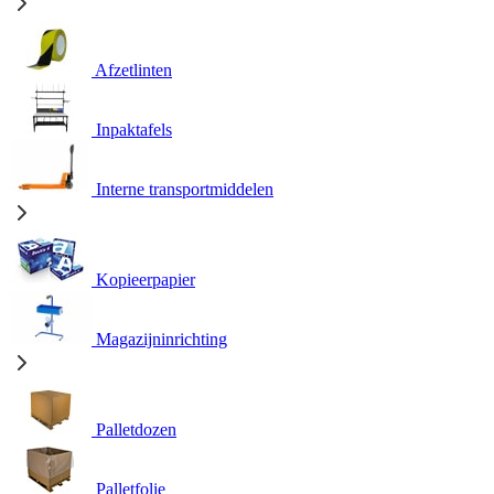
Afzetlinten
Inpaktafels
Interne transportmiddelen
Kopieerpapier
Magazijninrichting
Palletdozen
Palletfolie