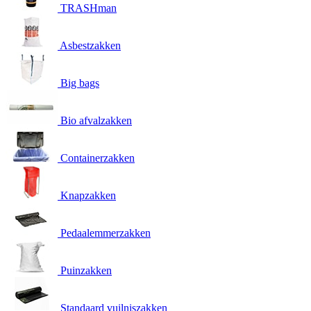
TRASHman
Asbestzakken
Big bags
Bio afvalzakken
Containerzakken
Knapzakken
Pedaalemmerzakken
Puinzakken
Standaard vuilniszakken