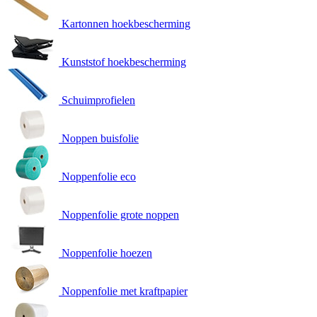
Kartonnen hoekbescherming
Kunststof hoekbescherming
Schuimprofielen
Noppen buisfolie
Noppenfolie eco
Noppenfolie grote noppen
Noppenfolie hoezen
Noppenfolie met kraftpapier