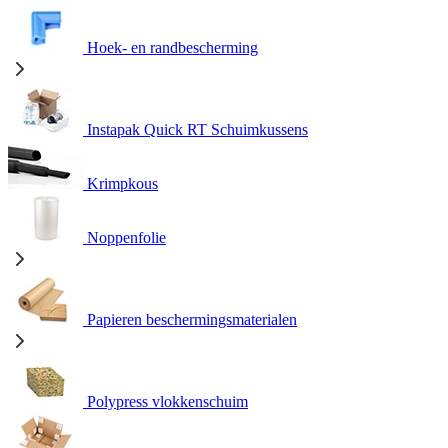
Hoek- en randbescherming
Instapak Quick RT Schuimkussens
Krimpkous
Noppenfolie
Papieren beschermingsmaterialen
Polypress vlokkenschuim