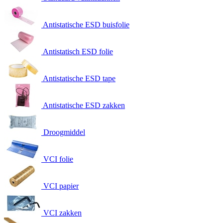
Antistatische ESD buisfolie
Antistatisch ESD folie
Antistatische ESD tape
Antistatische ESD zakken
Droogmiddel
VCI folie
VCI papier
VCI zakken