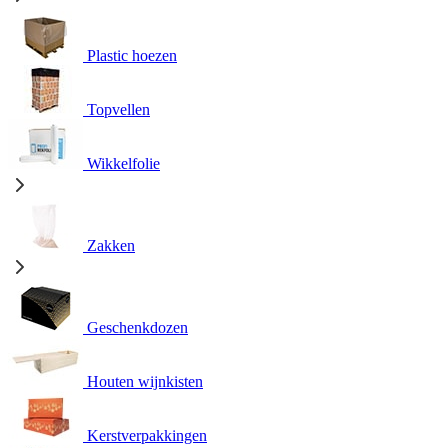
Plastic hoezen
Topvellen
Wikkelfolie
Zakken
Geschenkdozen
Houten wijnkisten
Kerstverpakkingen