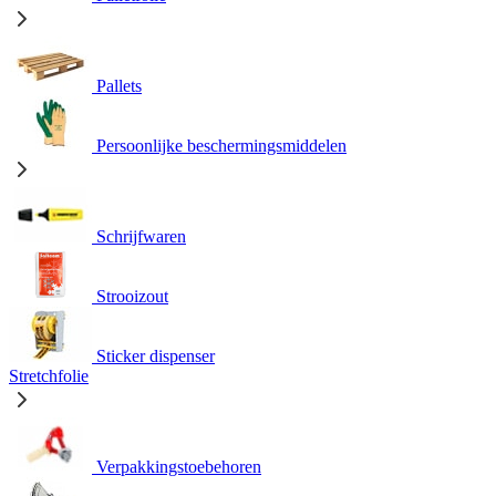
Pallets
Persoonlijke beschermingsmiddelen
Schrijfwaren
Strooizout
Sticker dispenser
Stretchfolie
Verpakkingstoebehoren