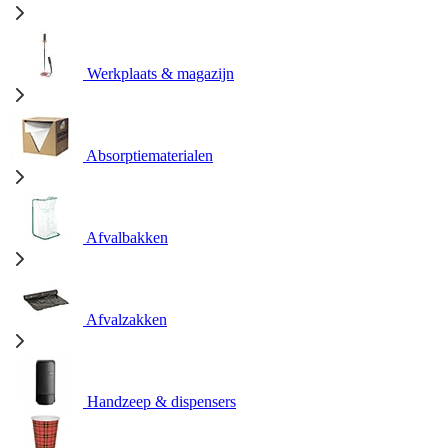
Werkplaats & magazijn
Absorptiematerialen
Afvalbakken
Afvalzakken
Handzeep & dispensers