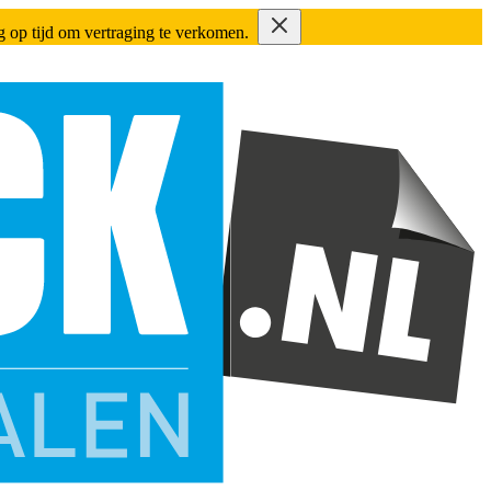
ing op tijd om vertraging te verkomen.