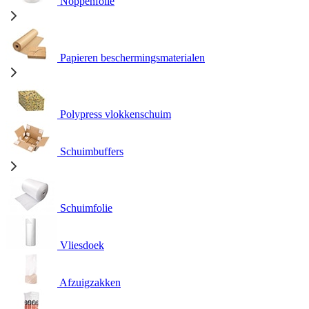
Noppenfolie
Papieren beschermingsmaterialen
Polypress vlokkenschuim
Schuimbuffers
Schuimfolie
Vliesdoek
Afzuigzakken