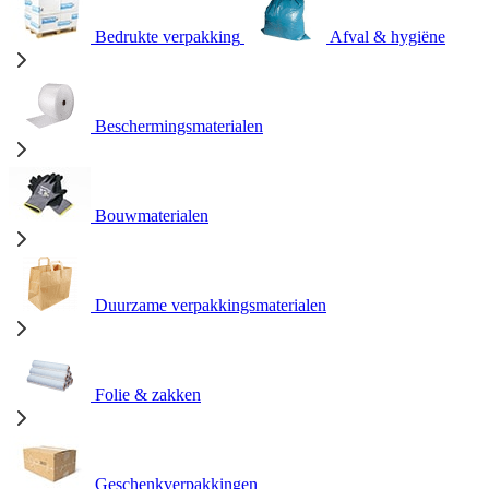
Bedrukte verpakking
Afval & hygiëne
Beschermingsmaterialen
Bouwmaterialen
Duurzame verpakkingsmaterialen
Folie & zakken
Geschenkverpakkingen