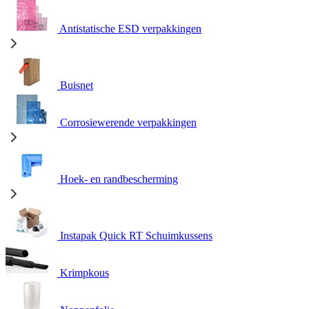
Antistatische ESD verpakkingen
Buisnet
Corrosiewerende verpakkingen
Hoek- en randbescherming
Instapak Quick RT Schuimkussens
Krimpkous