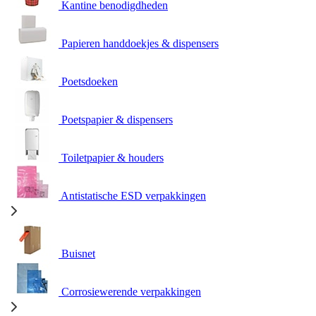
Kantine benodigdheden
Papieren handdoekjes & dispensers
Poetsdoeken
Poetspapier & dispensers
Toiletpapier & houders
Antistatische ESD verpakkingen
Buisnet
Corrosiewerende verpakkingen