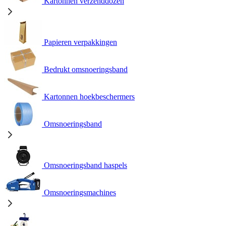
Kartonnen verzenddozen
Papieren verpakkingen
Bedrukt omsnoeringsband
Kartonnen hoekbeschermers
Omsnoeringsband
Omsnoeringsband haspels
Omsnoeringsmachines