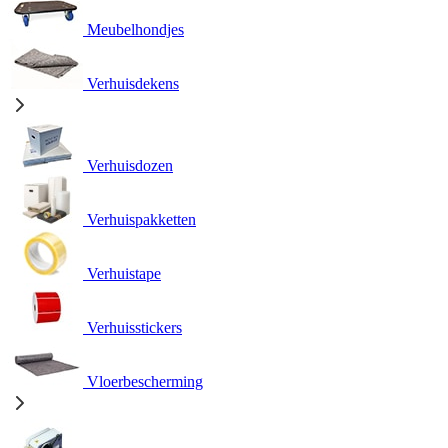
Meubelhondjes
Verhuisdekens
Verhuisdozen
Verhuispakketten
Verhuistape
Verhuisstickers
Vloerbescherming