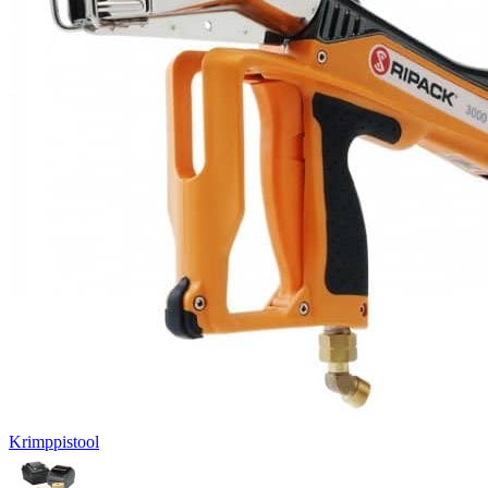
Krimppistool