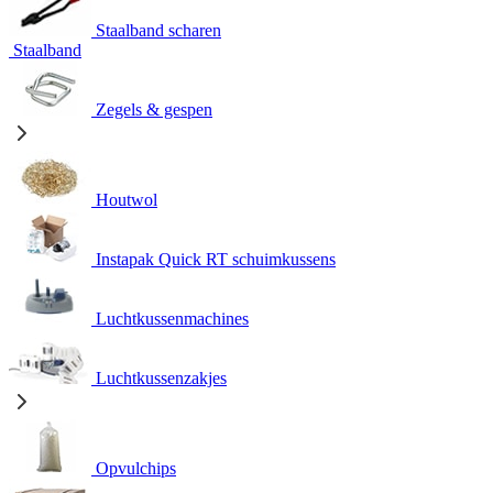
Staalband scharen
Staalband
Zegels & gespen
Houtwol
Instapak Quick RT schuimkussens
Luchtkussenmachines
Luchtkussenzakjes
Opvulchips