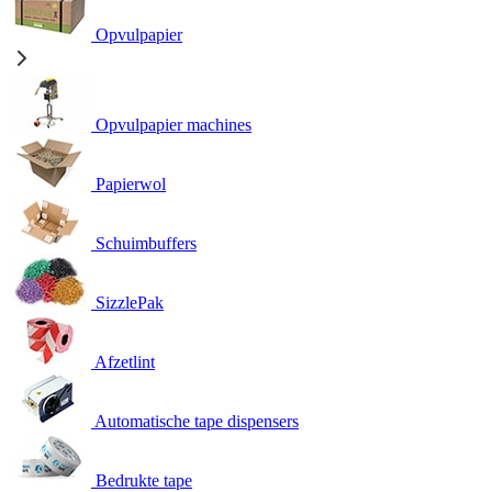
Opvulpapier
Opvulpapier machines
Papierwol
Schuimbuffers
SizzlePak
Afzetlint
Automatische tape dispensers
Bedrukte tape