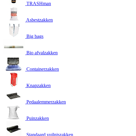
TRASHman
Asbestzakken
Big bags
Bio afvalzakken
Containerzakken
Knapzakken
Pedaalemmerzakken
Puinzakken
Standaard vuilniszakken