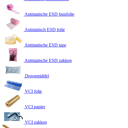
Antistatische ESD buisfolie
Antistatisch ESD folie
Antistatische ESD tape
Antistatische ESD zakken
Droogmiddel
VCI folie
VCI papier
VCI zakken