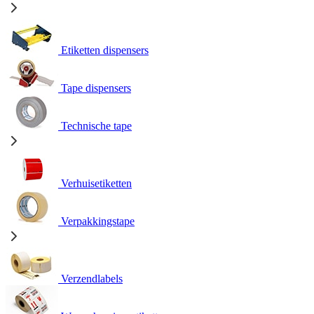
Etiketten dispensers
Tape dispensers
Technische tape
Verhuisetiketten
Verpakkingstape
Verzendlabels