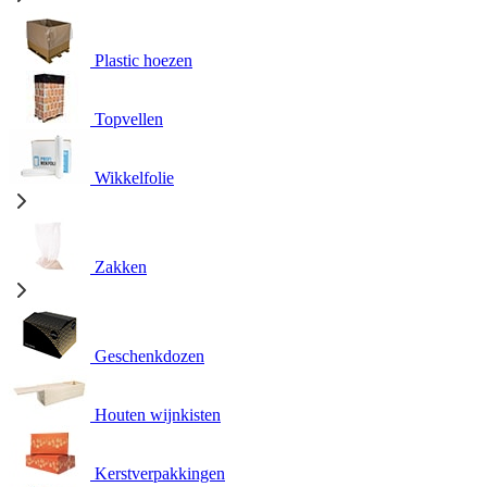
Plastic hoezen
Topvellen
Wikkelfolie
Zakken
Geschenkdozen
Houten wijnkisten
Kerstverpakkingen