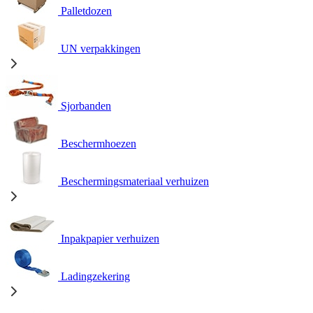
Palletdozen
UN verpakkingen
Sjorbanden
Beschermhoezen
Beschermingsmateriaal verhuizen
Inpakpapier verhuizen
Ladingzekering