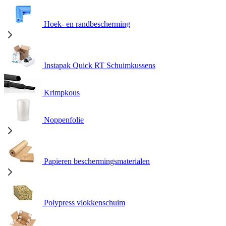
Hoek- en randbescherming
Instapak Quick RT Schuimkussens
Krimpkous
Noppenfolie
Papieren beschermingsmaterialen
Polypress vlokkenschuim