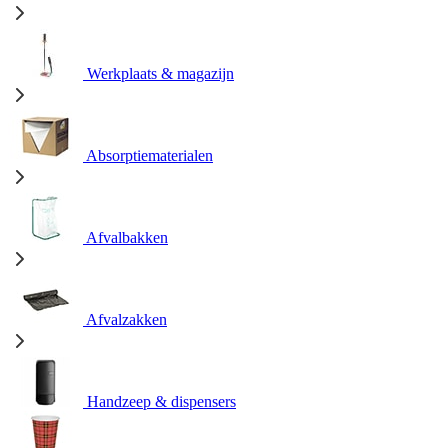
Werkplaats & magazijn
Absorptiematerialen
Afvalbakken
Afvalzakken
Handzeep & dispensers