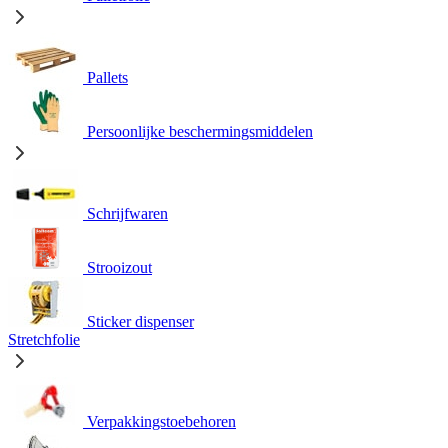
Pallets
Persoonlijke beschermingsmiddelen
Schrijfwaren
Strooizout
Sticker dispenser
Stretchfolie
Verpakkingstoebehoren