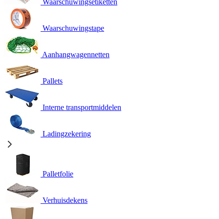
Waarschuwingsetiketten
Waarschuwingstape
Aanhangwagennetten
Pallets
Interne transportmiddelen
Ladingzekering
Palletfolie
Verhuisdekens