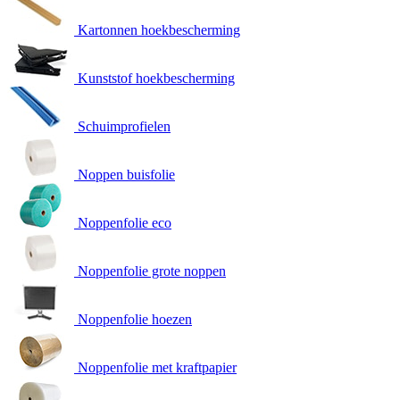
Kartonnen hoekbescherming
Kunststof hoekbescherming
Schuimprofielen
Noppen buisfolie
Noppenfolie eco
Noppenfolie grote noppen
Noppenfolie hoezen
Noppenfolie met kraftpapier