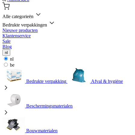
Alle categorieën
Bedrukte verpakkingen
Nieuwe producten
Klantenservice
Sale
Blog
nl
nl
be
Bedrukte verpakking
Afval & hygiëne
Beschermingsmaterialen
Bouwmaterialen