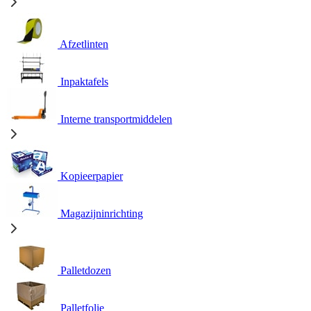
Afzetlinten
Inpaktafels
Interne transportmiddelen
Kopieerpapier
Magazijninrichting
Palletdozen
Palletfolie