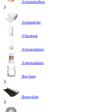
Schuimbuffers
Schuimfolie
Vliesdoek
Afzuigzakken
Asbestzakken
Big bags
Bouwfolie