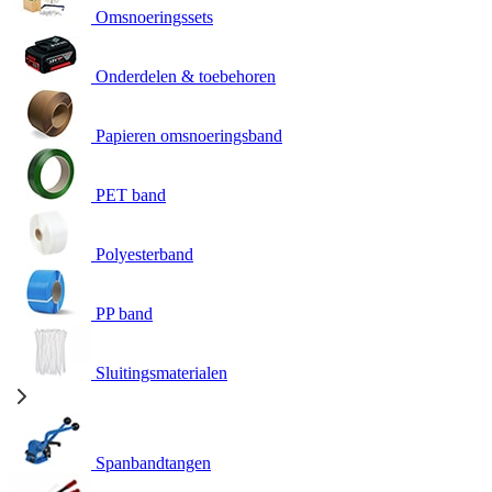
Omsnoeringssets
Onderdelen & toebehoren
Papieren omsnoeringsband
PET band
Polyesterband
PP band
Sluitingsmaterialen
Spanbandtangen