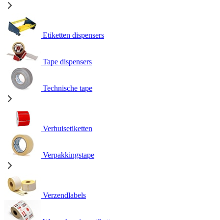
Etiketten dispensers
Tape dispensers
Technische tape
Verhuisetiketten
Verpakkingstape
Verzendlabels