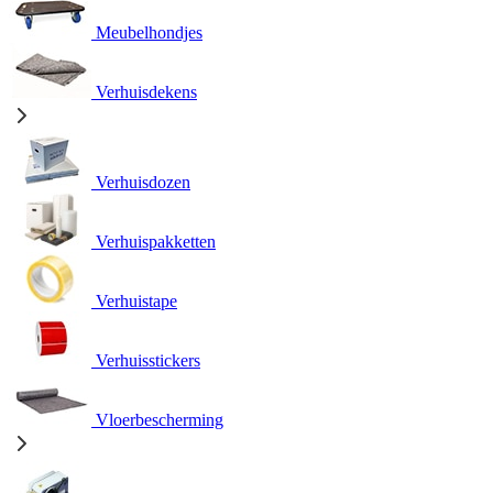
Meubelhondjes
Verhuisdekens
Verhuisdozen
Verhuispakketten
Verhuistape
Verhuisstickers
Vloerbescherming