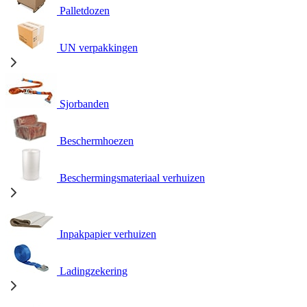
Palletdozen
UN verpakkingen
Sjorbanden
Beschermhoezen
Beschermingsmateriaal verhuizen
Inpakpapier verhuizen
Ladingzekering