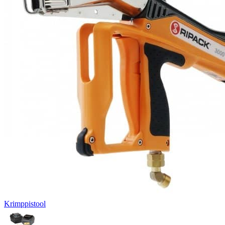
Krimppistool