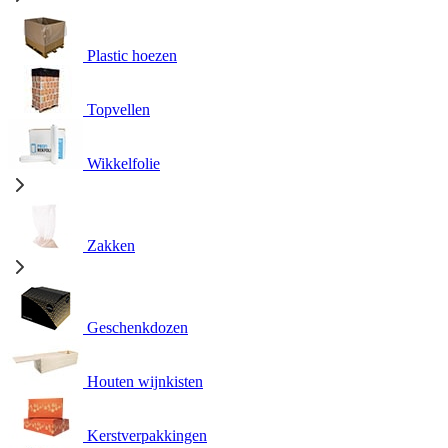
Plastic hoezen
Topvellen
Wikkelfolie
Zakken
Geschenkdozen
Houten wijnkisten
Kerstverpakkingen