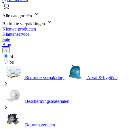
Alle categorieën
Bedrukte verpakkingen
Nieuwe producten
Klantenservice
Sale
Blog
nl
nl
be
Bedrukte verpakking
Afval & hygiëne
Beschermingsmaterialen
Bouwmaterialen