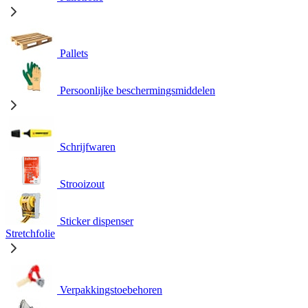
Pallets
Persoonlijke beschermingsmiddelen
Schrijfwaren
Strooizout
Sticker dispenser
Stretchfolie
Verpakkingstoebehoren