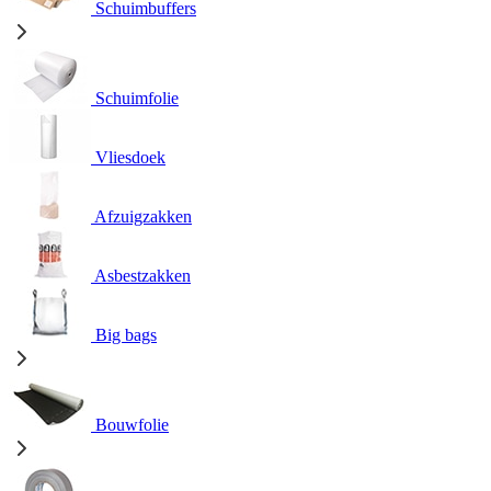
Schuimbuffers
Schuimfolie
Vliesdoek
Afzuigzakken
Asbestzakken
Big bags
Bouwfolie