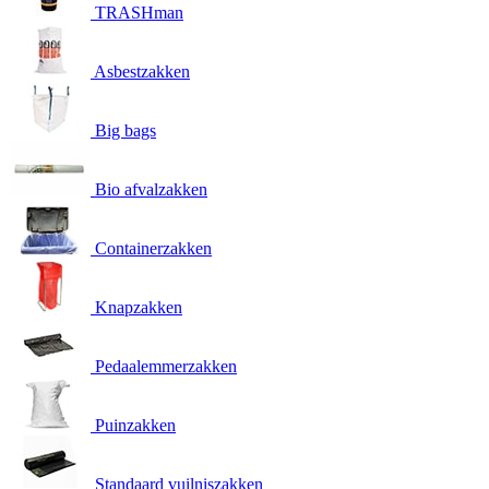
TRASHman
Asbestzakken
Big bags
Bio afvalzakken
Containerzakken
Knapzakken
Pedaalemmerzakken
Puinzakken
Standaard vuilniszakken