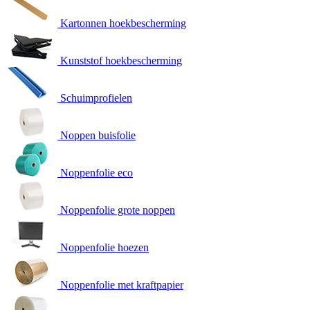
Kartonnen hoekbescherming
Kunststof hoekbescherming
Schuimprofielen
Noppen buisfolie
Noppenfolie eco
Noppenfolie grote noppen
Noppenfolie hoezen
Noppenfolie met kraftpapier