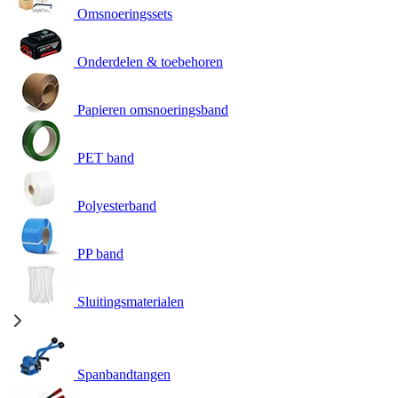
Omsnoeringssets
Onderdelen & toebehoren
Papieren omsnoeringsband
PET band
Polyesterband
PP band
Sluitingsmaterialen
Spanbandtangen