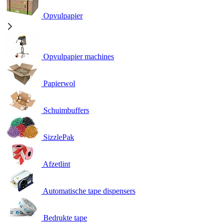
Opvulpapier
Opvulpapier machines
Papierwol
Schuimbuffers
SizzlePak
Afzetlint
Automatische tape dispensers
Bedrukte tape