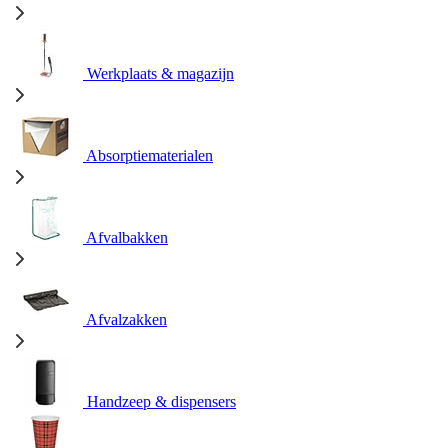
Werkplaats & magazijn
Absorptiematerialen
Afvalbakken
Afvalzakken
Handzeep & dispensers