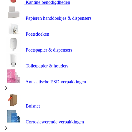
Kantine benodigdheden
Papieren handdoekjes & dispensers
Poetsdoeken
Poetspapier & dispensers
Toiletpapier & houders
Antistatische ESD verpakkingen
Buisnet
Corrosiewerende verpakkingen