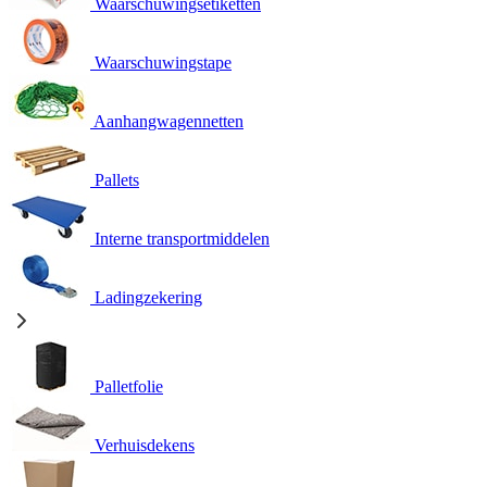
Waarschuwingsetiketten
Waarschuwingstape
Aanhangwagennetten
Pallets
Interne transportmiddelen
Ladingzekering
Palletfolie
Verhuisdekens