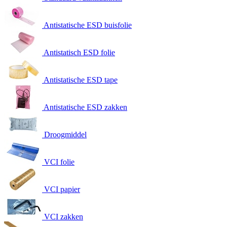
Antistatische ESD buisfolie
Antistatisch ESD folie
Antistatische ESD tape
Antistatische ESD zakken
Droogmiddel
VCI folie
VCI papier
VCI zakken