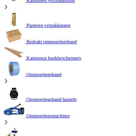
Kartonnen verzenddozen
Papieren verpakkingen
Bedrukt omsnoeringsband
Kartonnen hoekbeschermers
Omsnoeringsband
Omsnoeringsband haspels
Omsnoeringsmachines