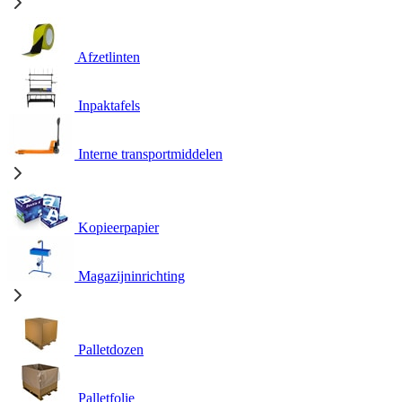
Afzetlinten
Inpaktafels
Interne transportmiddelen
Kopieerpapier
Magazijninrichting
Palletdozen
Palletfolie