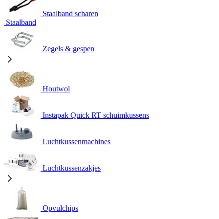
Staalband scharen
Staalband
Zegels & gespen
Houtwol
Instapak Quick RT schuimkussens
Luchtkussenmachines
Luchtkussenzakjes
Opvulchips