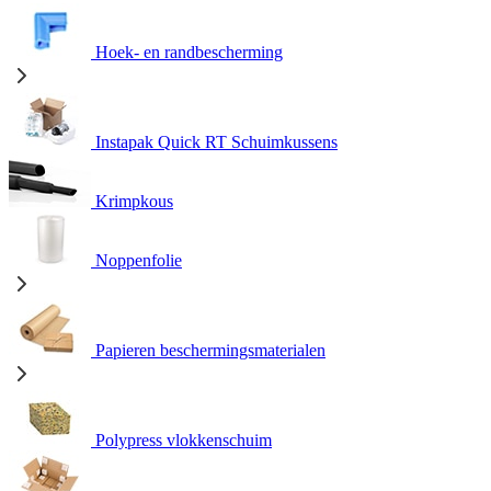
Hoek- en randbescherming
Instapak Quick RT Schuimkussens
Krimpkous
Noppenfolie
Papieren beschermingsmaterialen
Polypress vlokkenschuim