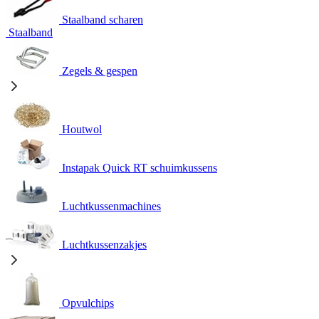
Staalband scharen
Staalband
Zegels & gespen
Houtwol
Instapak Quick RT schuimkussens
Luchtkussenmachines
Luchtkussenzakjes
Opvulchips