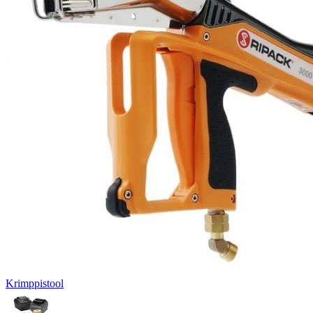
Krimppistool