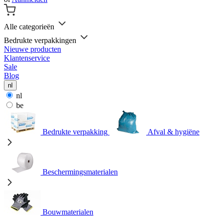
Alle categorieën
Bedrukte verpakkingen
Nieuwe producten
Klantenservice
Sale
Blog
nl
nl
be
Bedrukte verpakking
Afval & hygiëne
Beschermingsmaterialen
Bouwmaterialen