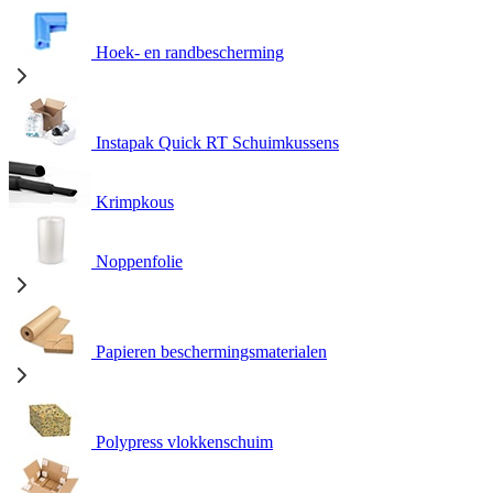
Hoek- en randbescherming
Instapak Quick RT Schuimkussens
Krimpkous
Noppenfolie
Papieren beschermingsmaterialen
Polypress vlokkenschuim