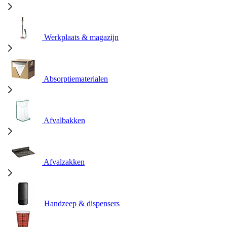
Werkplaats & magazijn
Absorptiematerialen
Afvalbakken
Afvalzakken
Handzeep & dispensers