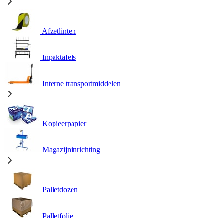
Afzetlinten
Inpaktafels
Interne transportmiddelen
Kopieerpapier
Magazijninrichting
Palletdozen
Palletfolie