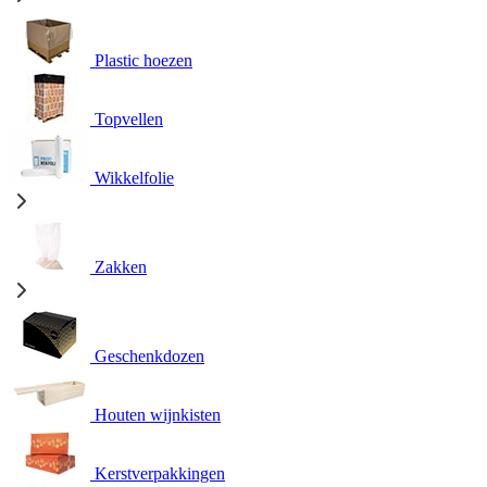
Plastic hoezen
Topvellen
Wikkelfolie
Zakken
Geschenkdozen
Houten wijnkisten
Kerstverpakkingen