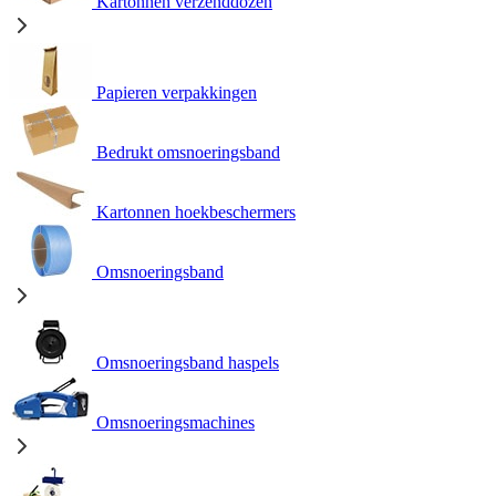
Kartonnen verzenddozen
Papieren verpakkingen
Bedrukt omsnoeringsband
Kartonnen hoekbeschermers
Omsnoeringsband
Omsnoeringsband haspels
Omsnoeringsmachines