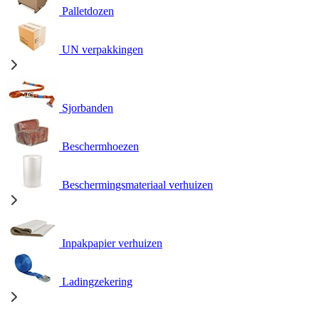
Palletdozen
UN verpakkingen
Sjorbanden
Beschermhoezen
Beschermingsmateriaal verhuizen
Inpakpapier verhuizen
Ladingzekering