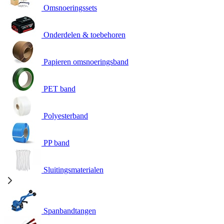
Omsnoeringssets
Onderdelen & toebehoren
Papieren omsnoeringsband
PET band
Polyesterband
PP band
Sluitingsmaterialen
Spanbandtangen