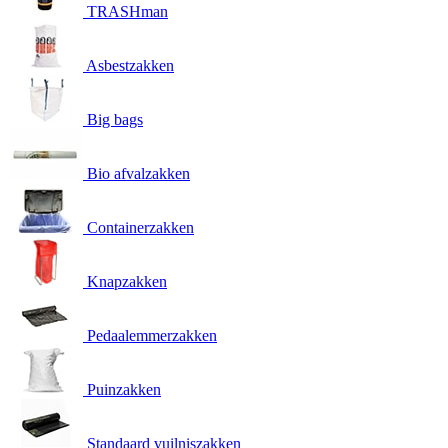
TRASHman
Asbestzakken
Big bags
Bio afvalzakken
Containerzakken
Knapzakken
Pedaalemmerzakken
Puinzakken
Standaard vuilniszakken