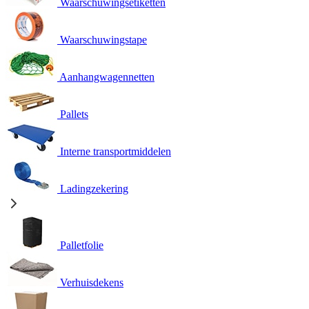
Waarschuwingsetiketten
Waarschuwingstape
Aanhangwagennetten
Pallets
Interne transportmiddelen
Ladingzekering
Palletfolie
Verhuisdekens