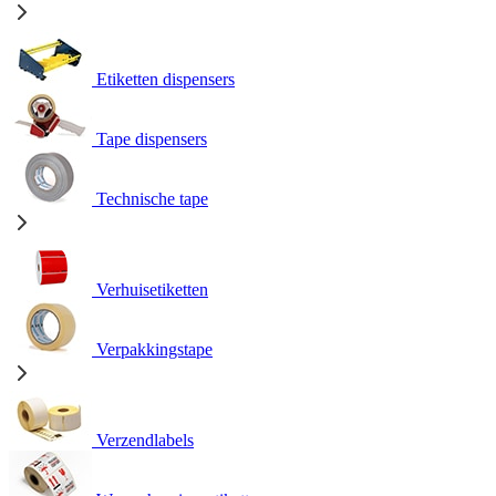
Etiketten dispensers
Tape dispensers
Technische tape
Verhuisetiketten
Verpakkingstape
Verzendlabels