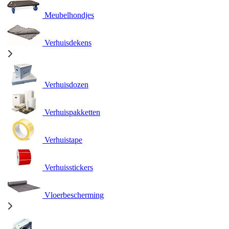
Meubelhondjes
Verhuisdekens
Verhuisdozen
Verhuispakketten
Verhuistape
Verhuisstickers
Vloerbescherming