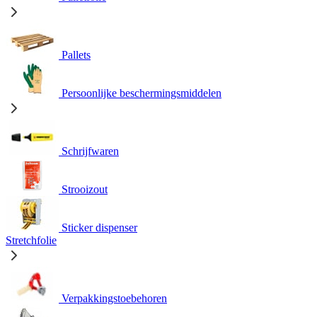
Pallets
Persoonlijke beschermingsmiddelen
Schrijfwaren
Strooizout
Sticker dispenser
Stretchfolie
Verpakkingstoebehoren