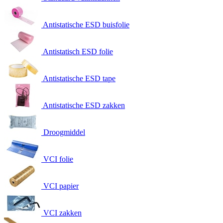
Antistatische ESD buisfolie
Antistatisch ESD folie
Antistatische ESD tape
Antistatische ESD zakken
Droogmiddel
VCI folie
VCI papier
VCI zakken