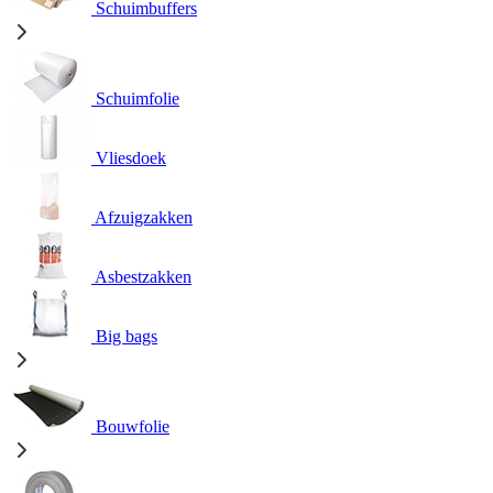
Schuimbuffers
Schuimfolie
Vliesdoek
Afzuigzakken
Asbestzakken
Big bags
Bouwfolie