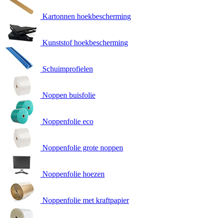
Kartonnen hoekbescherming
Kunststof hoekbescherming
Schuimprofielen
Noppen buisfolie
Noppenfolie eco
Noppenfolie grote noppen
Noppenfolie hoezen
Noppenfolie met kraftpapier