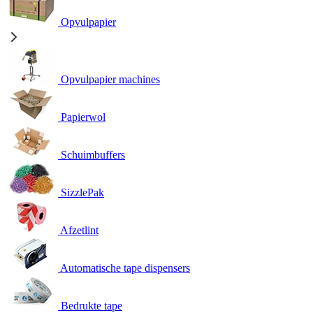
Opvulpapier
Opvulpapier machines
Papierwol
Schuimbuffers
SizzlePak
Afzetlint
Automatische tape dispensers
Bedrukte tape