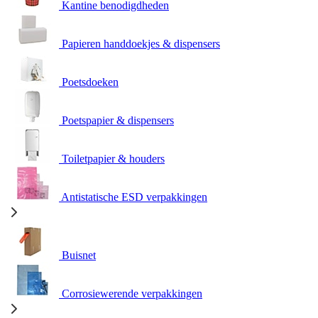
Kantine benodigdheden
Papieren handdoekjes & dispensers
Poetsdoeken
Poetspapier & dispensers
Toiletpapier & houders
Antistatische ESD verpakkingen
Buisnet
Corrosiewerende verpakkingen