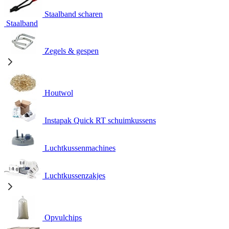
Staalband scharen
Staalband
Zegels & gespen
Houtwol
Instapak Quick RT schuimkussens
Luchtkussenmachines
Luchtkussenzakjes
Opvulchips