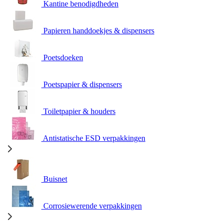
Kantine benodigdheden
Papieren handdoekjes & dispensers
Poetsdoeken
Poetspapier & dispensers
Toiletpapier & houders
Antistatische ESD verpakkingen
Buisnet
Corrosiewerende verpakkingen