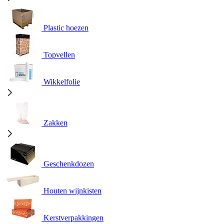
Plastic hoezen
Topvellen
Wikkelfolie
Zakken
Geschenkdozen
Houten wijnkisten
Kerstverpakkingen