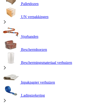
Palletdozen
UN verpakkingen
Sjorbanden
Beschermhoezen
Beschermingsmateriaal verhuizen
Inpakpapier verhuizen
Ladingzekering