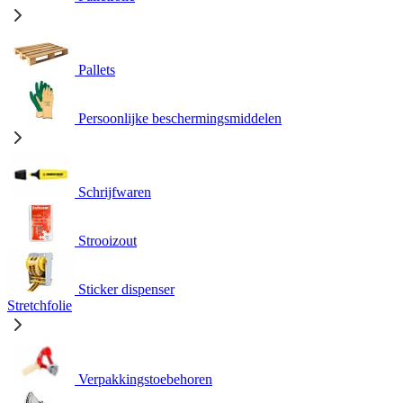
Pallets
Persoonlijke beschermingsmiddelen
Schrijfwaren
Strooizout
Sticker dispenser
Stretchfolie
Verpakkingstoebehoren