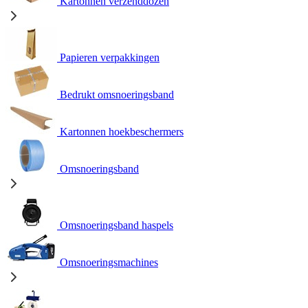
Kartonnen verzenddozen
Papieren verpakkingen
Bedrukt omsnoeringsband
Kartonnen hoekbeschermers
Omsnoeringsband
Omsnoeringsband haspels
Omsnoeringsmachines