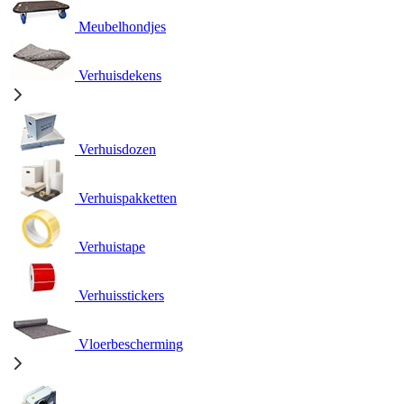
Meubelhondjes
Verhuisdekens
Verhuisdozen
Verhuispakketten
Verhuistape
Verhuisstickers
Vloerbescherming