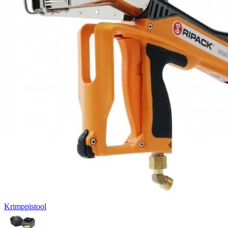
Krimppistool