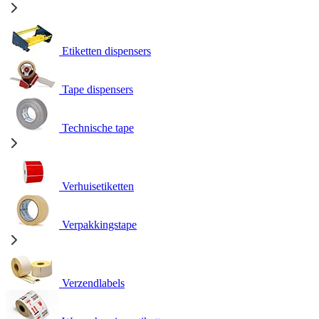
Etiketten dispensers
Tape dispensers
Technische tape
Verhuisetiketten
Verpakkingstape
Verzendlabels