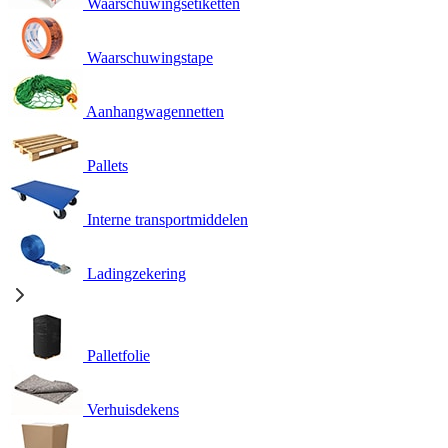
Waarschuwingsetiketten
Waarschuwingstape
Aanhangwagennetten
Pallets
Interne transportmiddelen
Ladingzekering
Palletfolie
Verhuisdekens