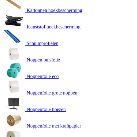
Kartonnen hoekbescherming
Kunststof hoekbescherming
Schuimprofielen
Noppen buisfolie
Noppenfolie eco
Noppenfolie grote noppen
Noppenfolie hoezen
Noppenfolie met kraftpapier