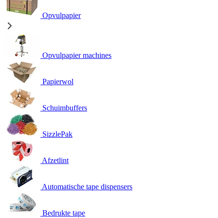
Opvulpapier
Opvulpapier machines
Papierwol
Schuimbuffers
SizzlePak
Afzetlint
Automatische tape dispensers
Bedrukte tape