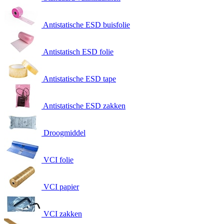
Antistatische ESD buisfolie
Antistatisch ESD folie
Antistatische ESD tape
Antistatische ESD zakken
Droogmiddel
VCI folie
VCI papier
VCI zakken