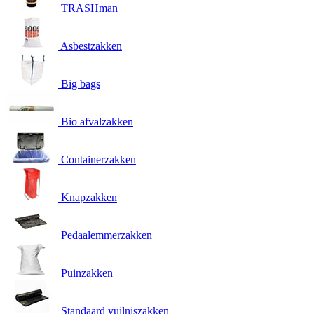
TRASHman
Asbestzakken
Big bags
Bio afvalzakken
Containerzakken
Knapzakken
Pedaalemmerzakken
Puinzakken
Standaard vuilniszakken