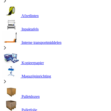
Afzetlinten
Inpaktafels
Interne transportmiddelen
Kopieerpapier
Magazijninrichting
Palletdozen
Palletfolie