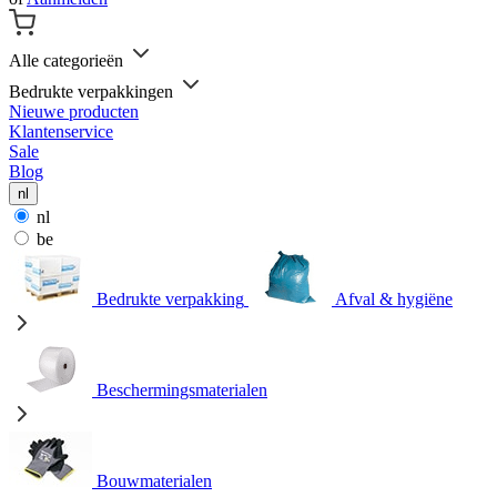
Alle categorieën
Bedrukte verpakkingen
Nieuwe producten
Klantenservice
Sale
Blog
nl
nl
be
Bedrukte verpakking
Afval & hygiëne
Beschermingsmaterialen
Bouwmaterialen