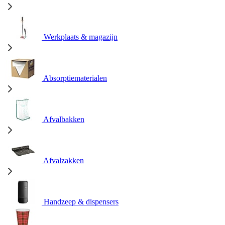
Werkplaats & magazijn
Absorptiematerialen
Afvalbakken
Afvalzakken
Handzeep & dispensers