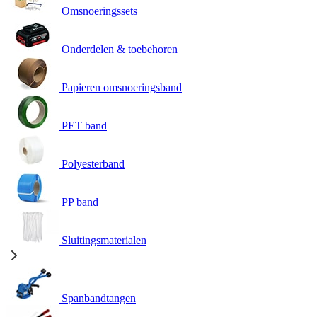
Omsnoeringssets
Onderdelen & toebehoren
Papieren omsnoeringsband
PET band
Polyesterband
PP band
Sluitingsmaterialen
Spanbandtangen