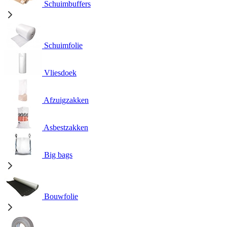
Schuimbuffers
Schuimfolie
Vliesdoek
Afzuigzakken
Asbestzakken
Big bags
Bouwfolie