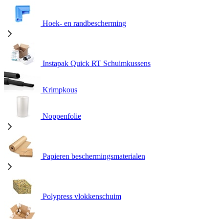
Hoek- en randbescherming
Instapak Quick RT Schuimkussens
Krimpkous
Noppenfolie
Papieren beschermingsmaterialen
Polypress vlokkenschuim