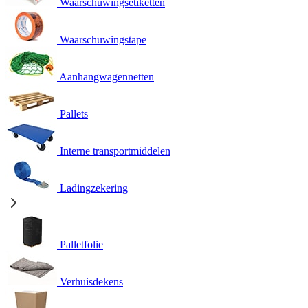
Waarschuwingsetiketten
Waarschuwingstape
Aanhangwagennetten
Pallets
Interne transportmiddelen
Ladingzekering
Palletfolie
Verhuisdekens