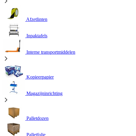
Afzetlinten
Inpaktafels
Interne transportmiddelen
Kopieerpapier
Magazijninrichting
Palletdozen
Palletfolie