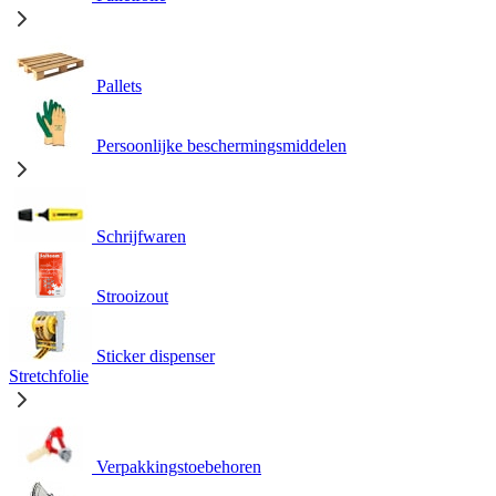
Pallets
Persoonlijke beschermingsmiddelen
Schrijfwaren
Strooizout
Sticker dispenser
Stretchfolie
Verpakkingstoebehoren