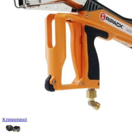
Krimppistool