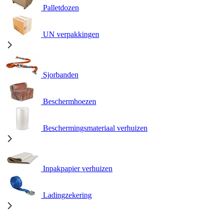
Palletdozen
UN verpakkingen
Sjorbanden
Beschermhoezen
Beschermingsmateriaal verhuizen
Inpakpapier verhuizen
Ladingzekering