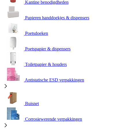
Kantine benodigdheden
Papieren handdoekjes & dispensers
Poetsdoeken
Poetspapier & dispensers
Toiletpapier & houders
Antistatische ESD verpakkingen
Buisnet
Corrosiewerende verpakkingen