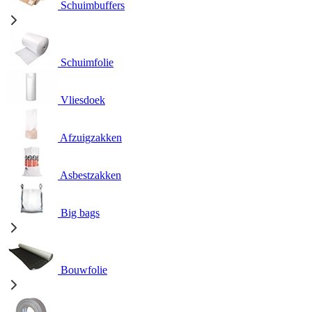
Schuimbuffers
Schuimfolie
Vliesdoek
Afzuigzakken
Asbestzakken
Big bags
Bouwfolie