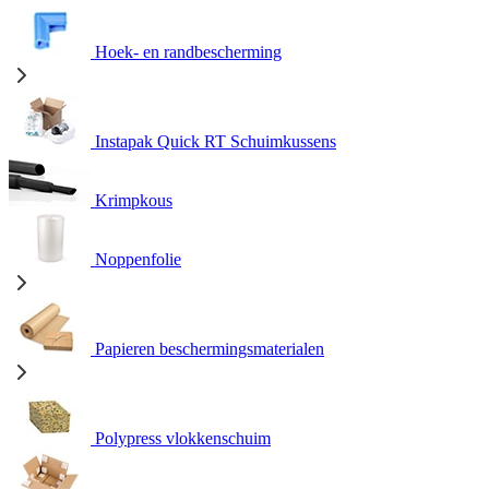
Hoek- en randbescherming
Instapak Quick RT Schuimkussens
Krimpkous
Noppenfolie
Papieren beschermingsmaterialen
Polypress vlokkenschuim