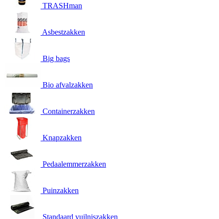
TRASHman
Asbestzakken
Big bags
Bio afvalzakken
Containerzakken
Knapzakken
Pedaalemmerzakken
Puinzakken
Standaard vuilniszakken