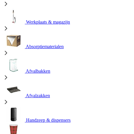
Werkplaats & magazijn
Absorptiematerialen
Afvalbakken
Afvalzakken
Handzeep & dispensers