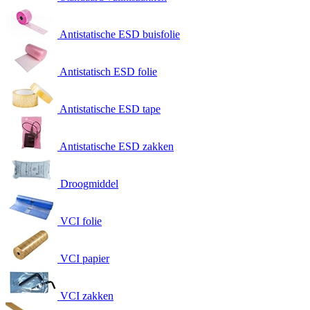
Antistatische ESD buisfolie
Antistatisch ESD folie
Antistatische ESD tape
Antistatische ESD zakken
Droogmiddel
VCI folie
VCI papier
VCI zakken