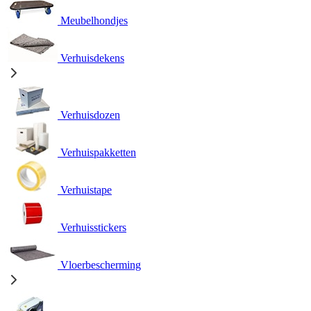
Meubelhondjes
Verhuisdekens
Verhuisdozen
Verhuispakketten
Verhuistape
Verhuisstickers
Vloerbescherming