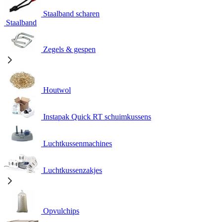
Staalband scharen
Staalband
Zegels & gespen
Houtwol
Instapak Quick RT schuimkussens
Luchtkussenmachines
Luchtkussenzakjes
Opvulchips