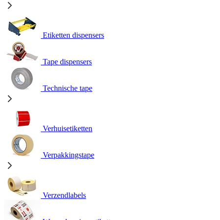
Etiketten dispensers
Tape dispensers
Technische tape
Verhuisetiketten
Verpakkingstape
Verzendlabels