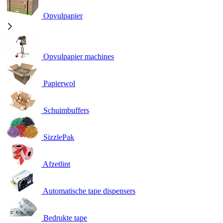
Opvulpapier
Opvulpapier machines
Papierwol
Schuimbuffers
SizzlePak
Afzetlint
Automatische tape dispensers
Bedrukte tape