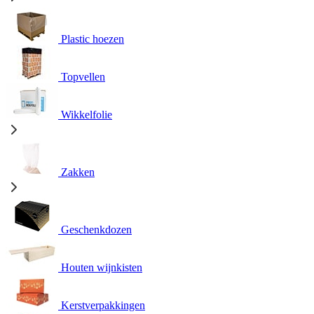
Plastic hoezen
Topvellen
Wikkelfolie
Zakken
Geschenkdozen
Houten wijnkisten
Kerstverpakkingen