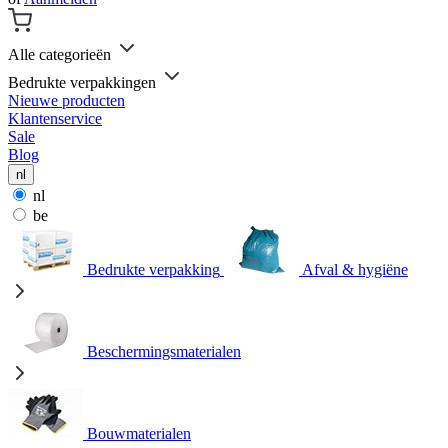
Alle categorieën
Bedrukte verpakkingen
Nieuwe producten
Klantenservice
Sale
Blog
nl
nl
be
Bedrukte verpakking
Afval & hygiëne
Beschermingsmaterialen
Bouwmaterialen