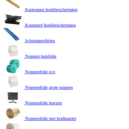
Kartonnen hoekbescherming
Kunststof hoekbescherming
Schuimprofielen
Noppen buisfolie
Noppenfolie eco
Noppenfolie grote noppen
Noppenfolie hoezen
Noppenfolie met kraftpapier