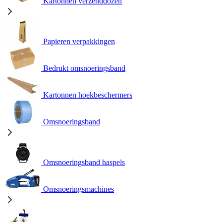
Kartonnen verzenddozen
Papieren verpakkingen
Bedrukt omsnoeringsband
Kartonnen hoekbeschermers
Omsnoeringsband
Omsnoeringsband haspels
Omsnoeringsmachines