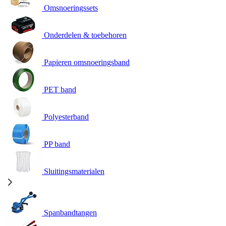
Omsnoeringssets
Onderdelen & toebehoren
Papieren omsnoeringsband
PET band
Polyesterband
PP band
Sluitingsmaterialen
Spanbandtangen