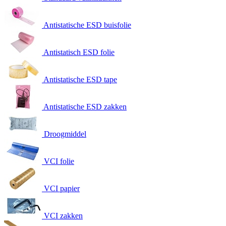
Antistatische ESD buisfolie
Antistatisch ESD folie
Antistatische ESD tape
Antistatische ESD zakken
Droogmiddel
VCI folie
VCI papier
VCI zakken