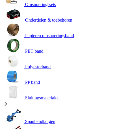
Omsnoeringssets
Onderdelen & toebehoren
Papieren omsnoeringsband
PET band
Polyesterband
PP band
Sluitingsmaterialen
Spanbandtangen