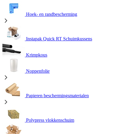
Hoek- en randbescherming
Instapak Quick RT Schuimkussens
Krimpkous
Noppenfolie
Papieren beschermingsmaterialen
Polypress vlokkenschuim