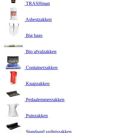
TRASHman
Asbestzakken
Big bags
Bio afvalzakken
Containerzakken
Knapzakken
Pedaalemmerzakken
Puinzakken
Standaard vuilniszakken