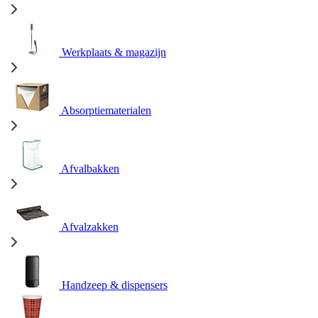
Werkplaats & magazijn
Absorptiematerialen
Afvalbakken
Afvalzakken
Handzeep & dispensers