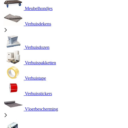
Meubelhondjes
Verhuisdekens
Verhuisdozen
Verhuispakketten
Verhuistape
Verhuisstickers
Vloerbescherming