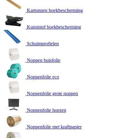
Kartonnen hoekbescherming
Kunststof hoekbescherming
Schuimprofielen
Noppen buisfolie
Noppenfolie eco
Noppenfolie grote noppen
Noppenfolie hoezen
Noppenfolie met kraftpapier