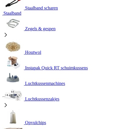
Staalband scharen
Staalband
Zegels & gespen
Houtwol
Instapak Quick RT schuimkussens
Luchtkussenmachines
Luchtkussenzakjes
Opvulchips