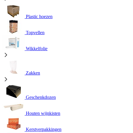
Plastic hoezen
Topvellen
Wikkelfolie
Zakken
Geschenkdozen
Houten wijnkisten
Kerstverpakkingen