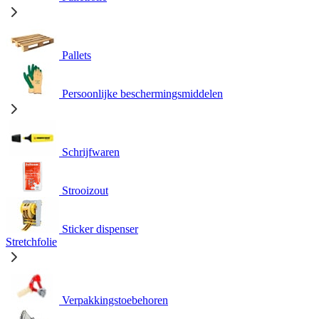
Pallets
Persoonlijke beschermingsmiddelen
Schrijfwaren
Strooizout
Sticker dispenser
Stretchfolie
Verpakkingstoebehoren