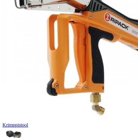
Krimppistool