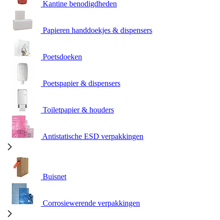
Kantine benodigdheden
Papieren handdoekjes & dispensers
Poetsdoeken
Poetspapier & dispensers
Toiletpapier & houders
Antistatische ESD verpakkingen
Buisnet
Corrosiewerende verpakkingen