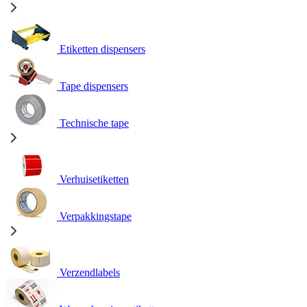
Etiketten dispensers
Tape dispensers
Technische tape
Verhuisetiketten
Verpakkingstape
Verzendlabels