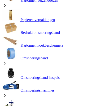
Kartonnen verzenddozen
Papieren verpakkingen
Bedrukt omsnoeringsband
Kartonnen hoekbeschermers
Omsnoeringsband
Omsnoeringsband haspels
Omsnoeringsmachines