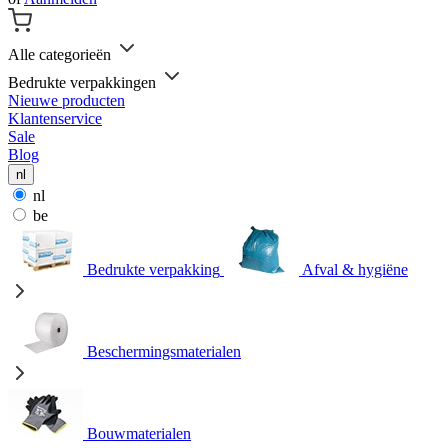
Alle categorieën
Bedrukte verpakkingen
Nieuwe producten
Klantenservice
Sale
Blog
nl
nl
be
Bedrukte verpakking
Afval & hygiëne
Beschermingsmaterialen
Bouwmaterialen