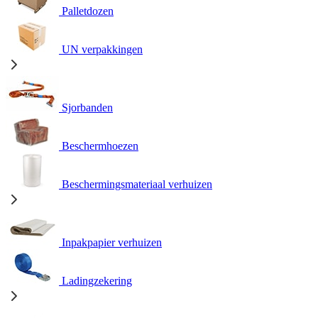
Palletdozen
UN verpakkingen
Sjorbanden
Beschermhoezen
Beschermingsmateriaal verhuizen
Inpakpapier verhuizen
Ladingzekering