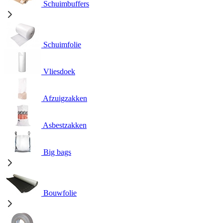
Schuimbuffers
Schuimfolie
Vliesdoek
Afzuigzakken
Asbestzakken
Big bags
Bouwfolie