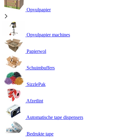
Opvulpapier
Opvulpapier machines
Papierwol
Schuimbuffers
SizzlePak
Afzetlint
Automatische tape dispensers
Bedrukte tape