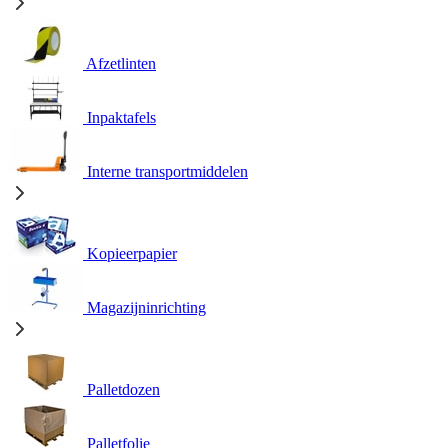
Afzetlinten
Inpaktafels
Interne transportmiddelen
Kopieerpapier
Magazijninrichting
Palletdozen
Palletfolie