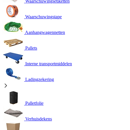
Waarschuwingsetiketten
Waarschuwingstape
Aanhangwagennetten
Pallets
Interne transportmiddelen
Ladingzekering
Palletfolie
Verhuisdekens