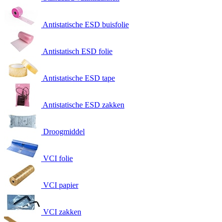
Antistatische ESD buisfolie
Antistatisch ESD folie
Antistatische ESD tape
Antistatische ESD zakken
Droogmiddel
VCI folie
VCI papier
VCI zakken