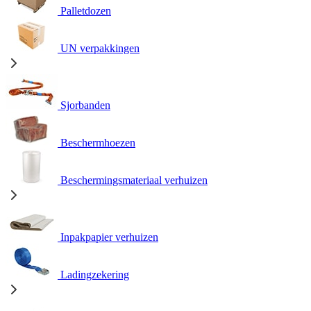
Palletdozen
UN verpakkingen
Sjorbanden
Beschermhoezen
Beschermingsmateriaal verhuizen
Inpakpapier verhuizen
Ladingzekering