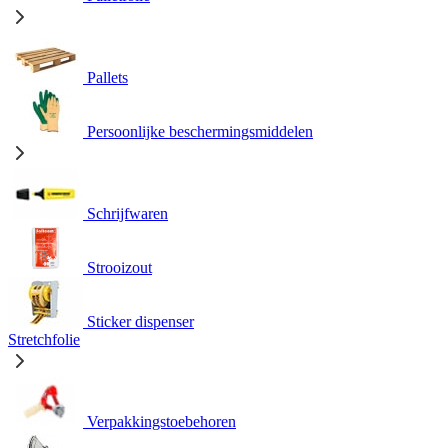
Pallets
Persoonlijke beschermingsmiddelen
Schrijfwaren
Strooizout
Sticker dispenser
Stretchfolie
Verpakkingstoebehoren