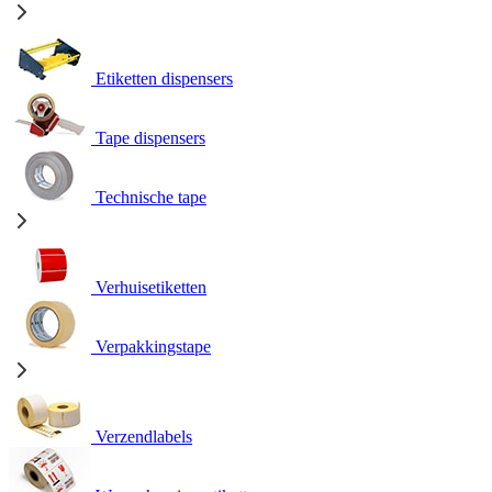
Etiketten dispensers
Tape dispensers
Technische tape
Verhuisetiketten
Verpakkingstape
Verzendlabels