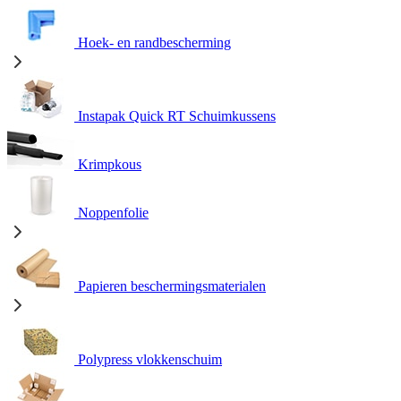
Hoek- en randbescherming
Instapak Quick RT Schuimkussens
Krimpkous
Noppenfolie
Papieren beschermingsmaterialen
Polypress vlokkenschuim