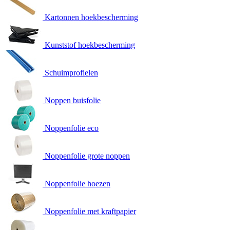
Kartonnen hoekbescherming
Kunststof hoekbescherming
Schuimprofielen
Noppen buisfolie
Noppenfolie eco
Noppenfolie grote noppen
Noppenfolie hoezen
Noppenfolie met kraftpapier