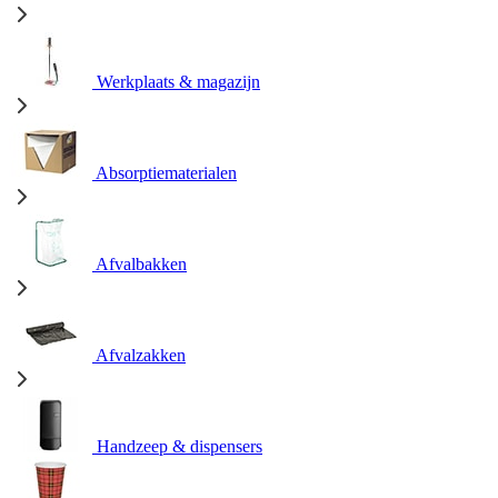
Werkplaats & magazijn
Absorptiematerialen
Afvalbakken
Afvalzakken
Handzeep & dispensers