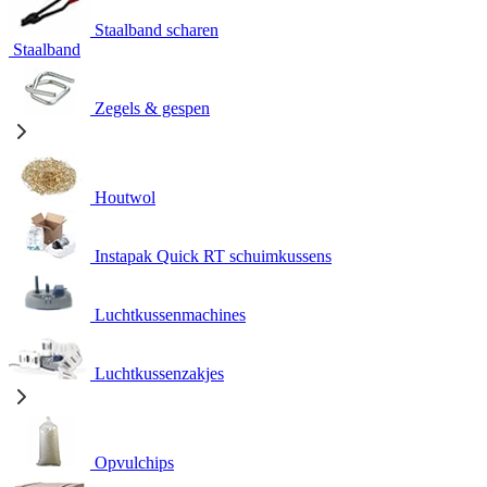
Staalband scharen
Staalband
Zegels & gespen
Houtwol
Instapak Quick RT schuimkussens
Luchtkussenmachines
Luchtkussenzakjes
Opvulchips