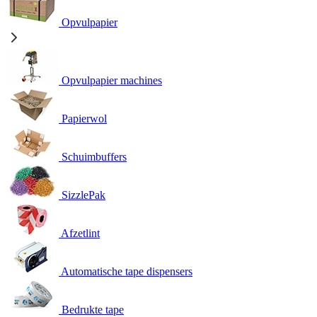
Opvulpapier
Opvulpapier machines
Papierwol
Schuimbuffers
SizzlePak
Afzetlint
Automatische tape dispensers
Bedrukte tape