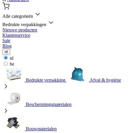
Alle categorieën
Bedrukte verpakkingen
Nieuwe producten
Klantenservice
Sale
Blog
nl
nl
be
Bedrukte verpakking
Afval & hygiëne
Beschermingsmaterialen
Bouwmaterialen