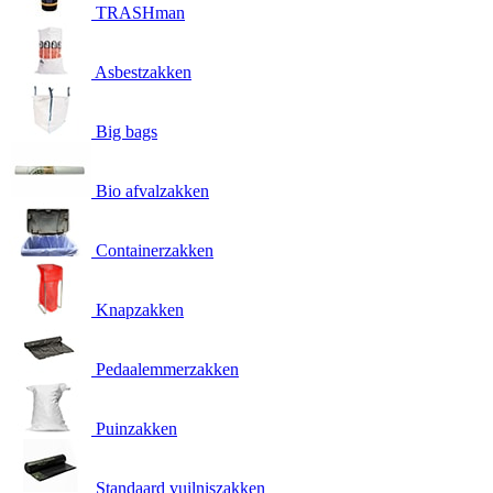
TRASHman
Asbestzakken
Big bags
Bio afvalzakken
Containerzakken
Knapzakken
Pedaalemmerzakken
Puinzakken
Standaard vuilniszakken