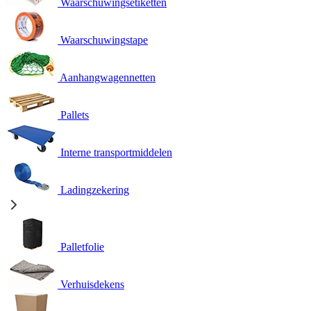
Waarschuwingsetiketten
Waarschuwingstape
Aanhangwagennetten
Pallets
Interne transportmiddelen
Ladingzekering
Palletfolie
Verhuisdekens