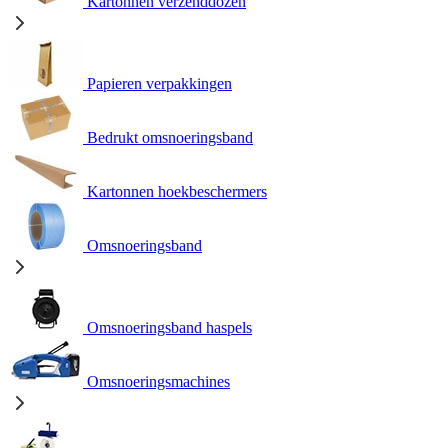
Kartonnen verzenddozen
Papieren verpakkingen
Bedrukt omsnoeringsband
Kartonnen hoekbeschermers
Omsnoeringsband
Omsnoeringsband haspels
Omsnoeringsmachines