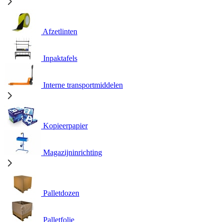
Afzetlinten
Inpaktafels
Interne transportmiddelen
Kopieerpapier
Magazijninrichting
Palletdozen
Palletfolie