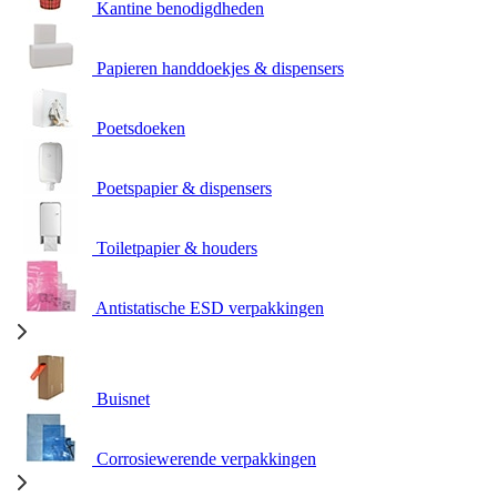
Kantine benodigdheden
Papieren handdoekjes & dispensers
Poetsdoeken
Poetspapier & dispensers
Toiletpapier & houders
Antistatische ESD verpakkingen
Buisnet
Corrosiewerende verpakkingen