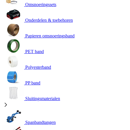
Omsnoeringssets
Onderdelen & toebehoren
Papieren omsnoeringsband
PET band
Polyesterband
PP band
Sluitingsmaterialen
Spanbandtangen