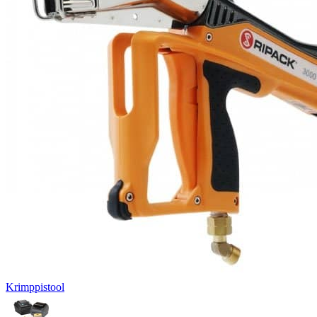
Krimppistool