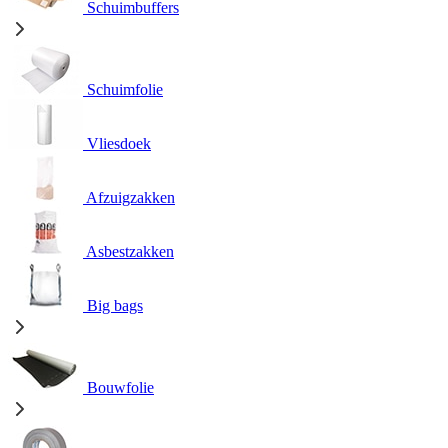
Schuimbuffers
Schuimfolie
Vliesdoek
Afzuigzakken
Asbestzakken
Big bags
Bouwfolie