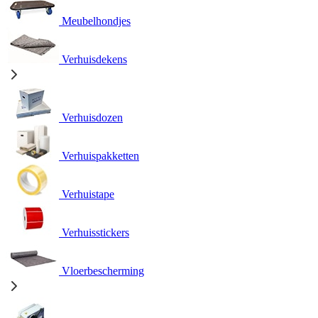
Meubelhondjes
Verhuisdekens
Verhuisdozen
Verhuispakketten
Verhuistape
Verhuisstickers
Vloerbescherming