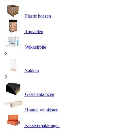
Plastic hoezen
Topvellen
Wikkelfolie
Zakken
Geschenkdozen
Houten wijnkisten
Kerstverpakkingen