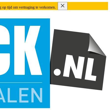
ing op tijd om vertraging te verkomen.