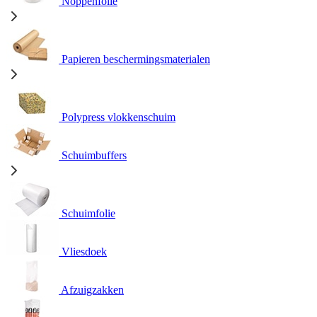
Noppenfolie
Papieren beschermingsmaterialen
Polypress vlokkenschuim
Schuimbuffers
Schuimfolie
Vliesdoek
Afzuigzakken