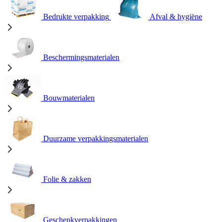
Bedrukte verpakking
Afval & hygiëne
Beschermingsmaterialen
Bouwmaterialen
Duurzame verpakkingsmaterialen
Folie & zakken
Geschenkverpakkingen