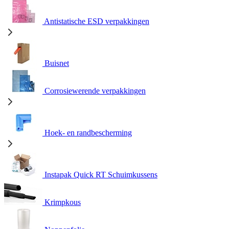
Antistatische ESD verpakkingen
Buisnet
Corrosiewerende verpakkingen
Hoek- en randbescherming
Instapak Quick RT Schuimkussens
Krimpkous