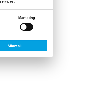
 services.
Marketing
Allow all