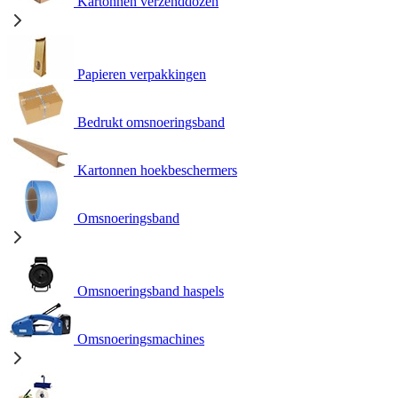
Kartonnen verzenddozen
Papieren verpakkingen
Bedrukt omsnoeringsband
Kartonnen hoekbeschermers
Omsnoeringsband
Omsnoeringsband haspels
Omsnoeringsmachines