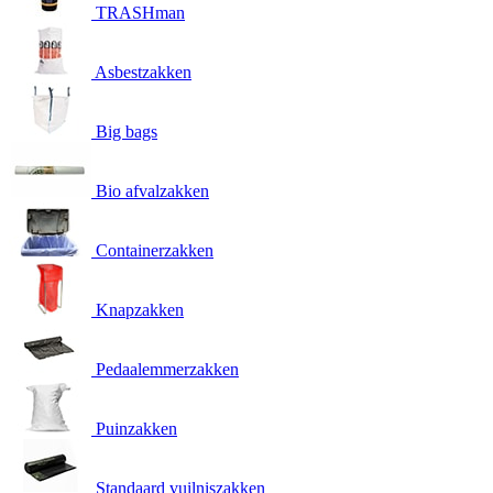
TRASHman
Asbestzakken
Big bags
Bio afvalzakken
Containerzakken
Knapzakken
Pedaalemmerzakken
Puinzakken
Standaard vuilniszakken