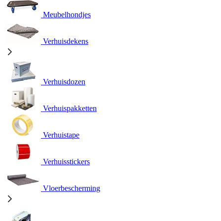
Meubelhondjes
Verhuisdekens
Verhuisdozen
Verhuispakketten
Verhuistape
Verhuisstickers
Vloerbescherming