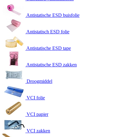
Antistatische ESD buisfolie
Antistatisch ESD folie
Antistatische ESD tape
Antistatische ESD zakken
Droogmiddel
VCI folie
VCI papier
VCI zakken