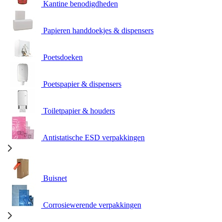
Kantine benodigdheden
Papieren handdoekjes & dispensers
Poetsdoeken
Poetspapier & dispensers
Toiletpapier & houders
Antistatische ESD verpakkingen
Buisnet
Corrosiewerende verpakkingen