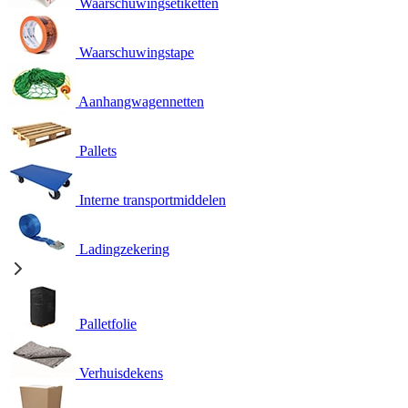
Waarschuwingsetiketten
Waarschuwingstape
Aanhangwagennetten
Pallets
Interne transportmiddelen
Ladingzekering
Palletfolie
Verhuisdekens