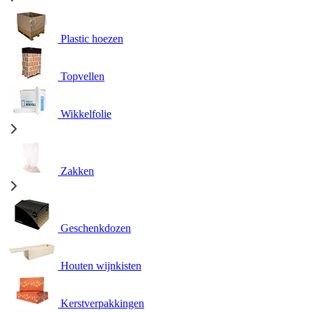
Plastic hoezen
Topvellen
Wikkelfolie
Zakken
Geschenkdozen
Houten wijnkisten
Kerstverpakkingen