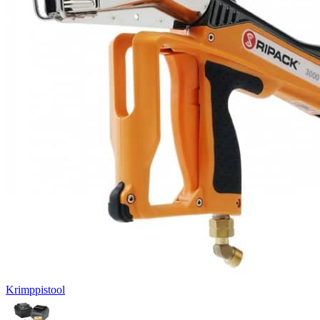
Krimppistool