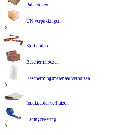
Palletdozen
UN verpakkingen
Sjorbanden
Beschermhoezen
Beschermingsmateriaal verhuizen
Inpakpapier verhuizen
Ladingzekering