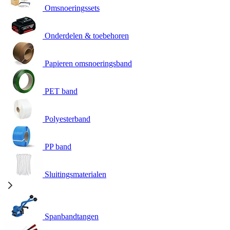
Omsnoeringssets
Onderdelen & toebehoren
Papieren omsnoeringsband
PET band
Polyesterband
PP band
Sluitingsmaterialen
Spanbandtangen