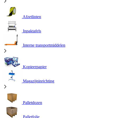
Afzetlinten
Inpaktafels
Interne transportmiddelen
Kopieerpapier
Magazijninrichting
Palletdozen
Palletfolie