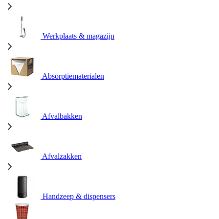
Werkplaats & magazijn
Absorptiematerialen
Afvalbakken
Afvalzakken
Handzeep & dispensers