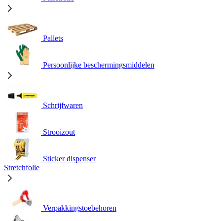
Pallets
Persoonlijke beschermingsmiddelen
Schrijfwaren
Strooizout
Sticker dispenser
Stretchfolie
Verpakkingstoebehoren