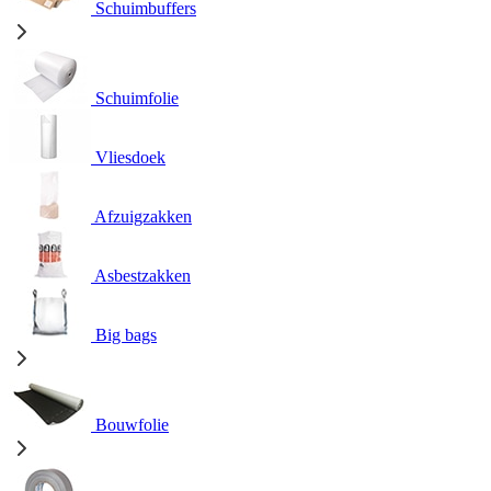
Schuimbuffers
Schuimfolie
Vliesdoek
Afzuigzakken
Asbestzakken
Big bags
Bouwfolie