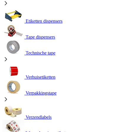
Etiketten dispensers
Tape dispensers
Technische tape
Verhuisetiketten
Verpakkingstape
Verzendlabels