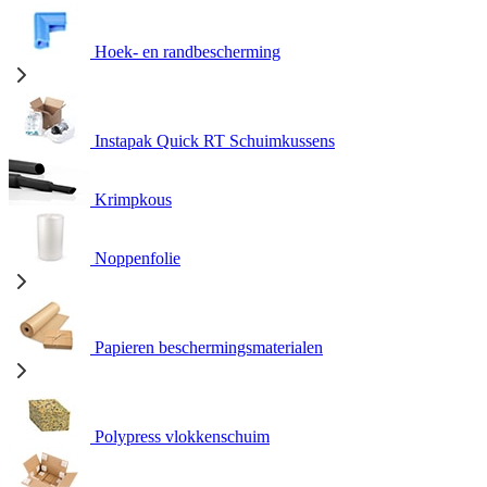
Hoek- en randbescherming
Instapak Quick RT Schuimkussens
Krimpkous
Noppenfolie
Papieren beschermingsmaterialen
Polypress vlokkenschuim