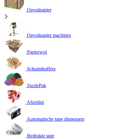
Opvulpapier
Opvulpapier machines
Papierwol
Schuimbuffers
SizzlePak
Afzetlint
Automatische tape dispensers
Bedrukte tape