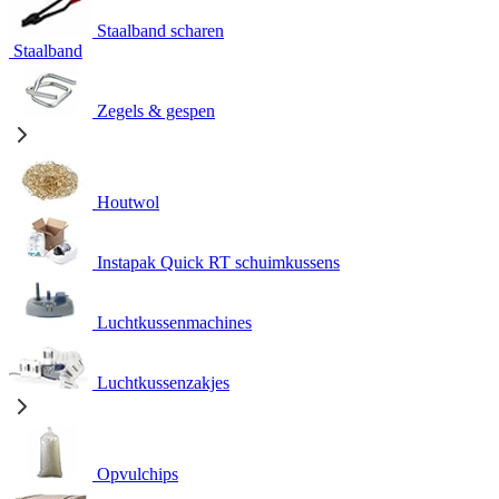
Staalband scharen
Staalband
Zegels & gespen
Houtwol
Instapak Quick RT schuimkussens
Luchtkussenmachines
Luchtkussenzakjes
Opvulchips