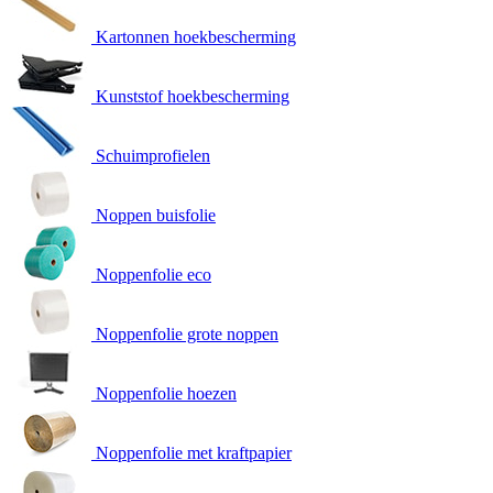
Kartonnen hoekbescherming
Kunststof hoekbescherming
Schuimprofielen
Noppen buisfolie
Noppenfolie eco
Noppenfolie grote noppen
Noppenfolie hoezen
Noppenfolie met kraftpapier