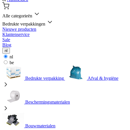
Alle categorieën
Bedrukte verpakkingen
Nieuwe producten
Klantenservice
Sale
Blog
nl
nl
be
Bedrukte verpakking
Afval & hygiëne
Beschermingsmaterialen
Bouwmaterialen