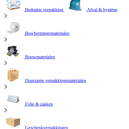
Bedrukte verpakking
Afval & hygiëne
Beschermingsmaterialen
Bouwmaterialen
Duurzame verpakkingsmaterialen
Folie & zakken
Geschenkverpakkingen