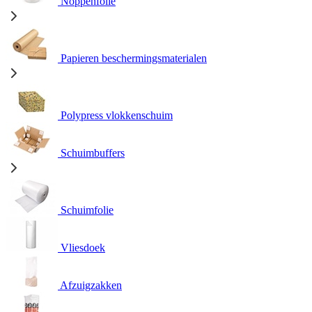
Noppenfolie
Papieren beschermingsmaterialen
Polypress vlokkenschuim
Schuimbuffers
Schuimfolie
Vliesdoek
Afzuigzakken