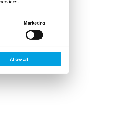
 services.
Marketing
Allow all