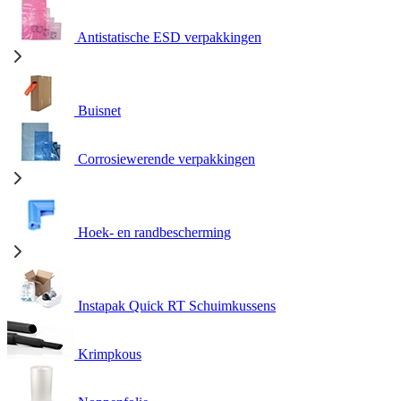
Antistatische ESD verpakkingen
Buisnet
Corrosiewerende verpakkingen
Hoek- en randbescherming
Instapak Quick RT Schuimkussens
Krimpkous