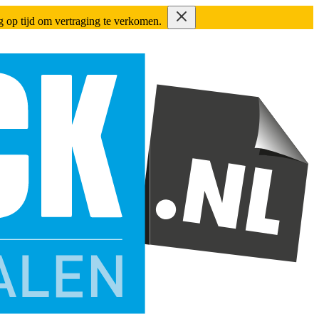
ing op tijd om vertraging te verkomen.