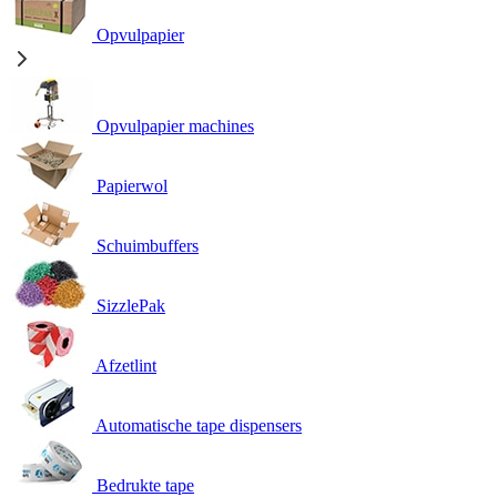
Opvulpapier
Opvulpapier machines
Papierwol
Schuimbuffers
SizzlePak
Afzetlint
Automatische tape dispensers
Bedrukte tape