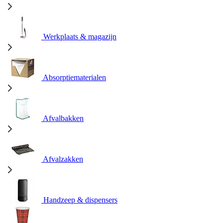
Werkplaats & magazijn
Absorptiematerialen
Afvalbakken
Afvalzakken
Handzeep & dispensers