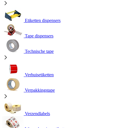
Etiketten dispensers
Tape dispensers
Technische tape
Verhuisetiketten
Verpakkingstape
Verzendlabels