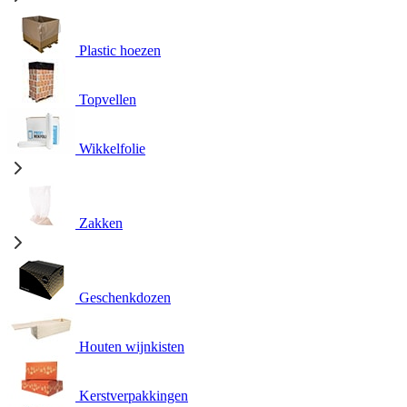
Plastic hoezen
Topvellen
Wikkelfolie
Zakken
Geschenkdozen
Houten wijnkisten
Kerstverpakkingen