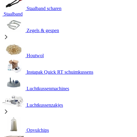
Staalband scharen
Staalband
Zegels & gespen
Houtwol
Instapak Quick RT schuimkussens
Luchtkussenmachines
Luchtkussenzakjes
Opvulchips