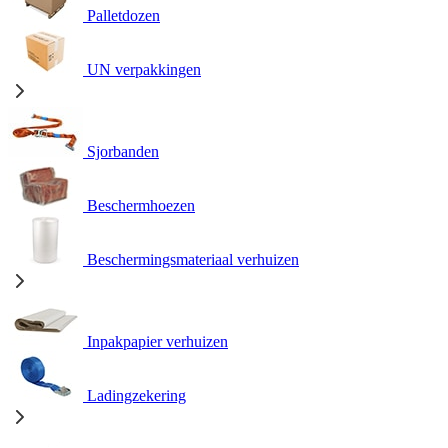
Palletdozen
UN verpakkingen
Sjorbanden
Beschermhoezen
Beschermingsmateriaal verhuizen
Inpakpapier verhuizen
Ladingzekering