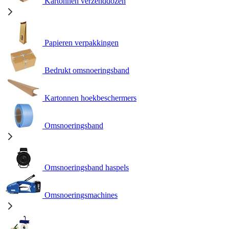
Kartonnen verzenddozen
Papieren verpakkingen
Bedrukt omsnoeringsband
Kartonnen hoekbeschermers
Omsnoeringsband
Omsnoeringsband haspels
Omsnoeringsmachines