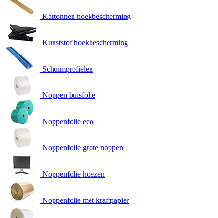
Kartonnen hoekbescherming
Kunststof hoekbescherming
Schuimprofielen
Noppen buisfolie
Noppenfolie eco
Noppenfolie grote noppen
Noppenfolie hoezen
Noppenfolie met kraftpapier