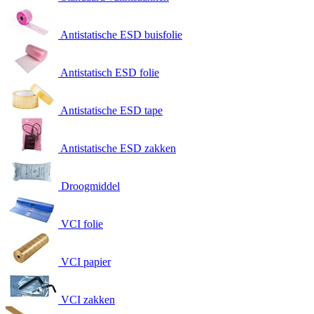
Antistatische ESD buisfolie
Antistatisch ESD folie
Antistatische ESD tape
Antistatische ESD zakken
Droogmiddel
VCI folie
VCI papier
VCI zakken