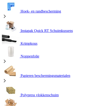
Hoek- en randbescherming
Instapak Quick RT Schuimkussens
Krimpkous
Noppenfolie
Papieren beschermingsmaterialen
Polypress vlokkenschuim