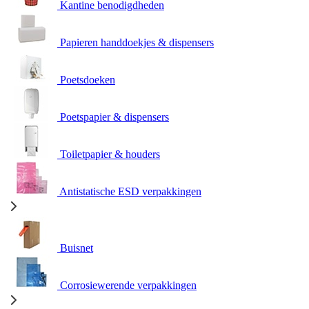
Kantine benodigdheden
Papieren handdoekjes & dispensers
Poetsdoeken
Poetspapier & dispensers
Toiletpapier & houders
Antistatische ESD verpakkingen
Buisnet
Corrosiewerende verpakkingen