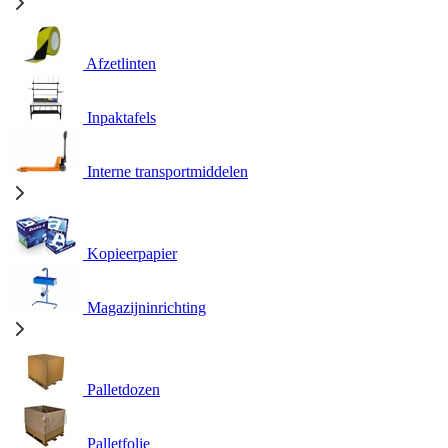
Afzetlinten
Inpaktafels
Interne transportmiddelen
Kopieerpapier
Magazijninrichting
Palletdozen
Palletfolie