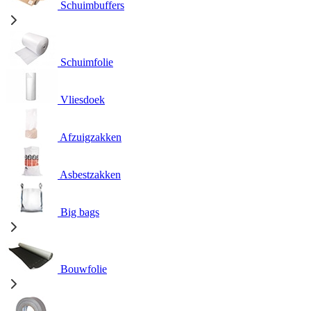
Schuimbuffers
Schuimfolie
Vliesdoek
Afzuigzakken
Asbestzakken
Big bags
Bouwfolie