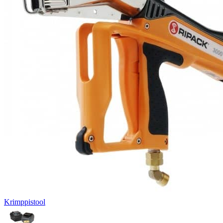
Krimppistool