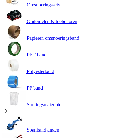
Omsnoeringssets
Onderdelen & toebehoren
Papieren omsnoeringsband
PET band
Polyesterband
PP band
Sluitingsmaterialen
Spanbandtangen