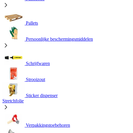
Pallets
Persoonlijke beschermingsmiddelen
Schrijfwaren
Strooizout
Sticker dispenser
Stretchfolie
Verpakkingstoebehoren