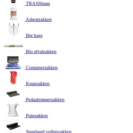
TRASHman
Asbestzakken
Big bags
Bio afvalzakken
Containerzakken
Knapzakken
Pedaalemmerzakken
Puinzakken
Standaard vuilniszakken