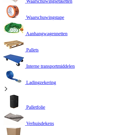
Waarschuwingsetiketten
Waarschuwingstape
Aanhangwagennetten
Pallets
Interne transportmiddelen
Ladingzekering
Palletfolie
Verhuisdekens