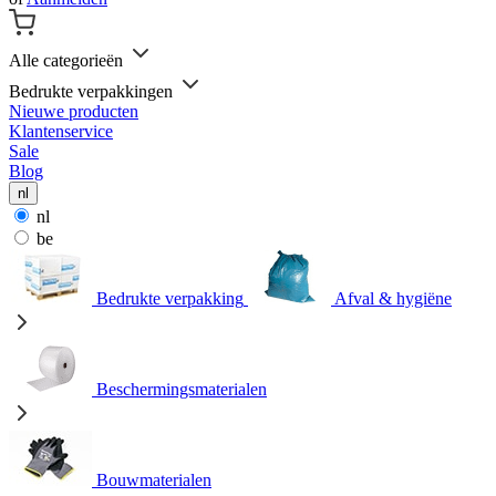
Alle categorieën
Bedrukte verpakkingen
Nieuwe producten
Klantenservice
Sale
Blog
nl
nl
be
Bedrukte verpakking
Afval & hygiëne
Beschermingsmaterialen
Bouwmaterialen