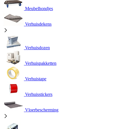
Meubelhondjes
Verhuisdekens
Verhuisdozen
Verhuispakketten
Verhuistape
Verhuisstickers
Vloerbescherming