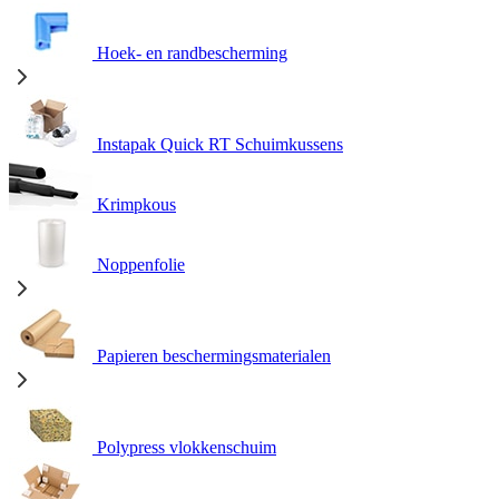
Hoek- en randbescherming
Instapak Quick RT Schuimkussens
Krimpkous
Noppenfolie
Papieren beschermingsmaterialen
Polypress vlokkenschuim