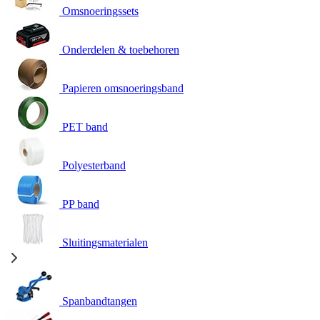
Omsnoeringssets
Onderdelen & toebehoren
Papieren omsnoeringsband
PET band
Polyesterband
PP band
Sluitingsmaterialen
Spanbandtangen