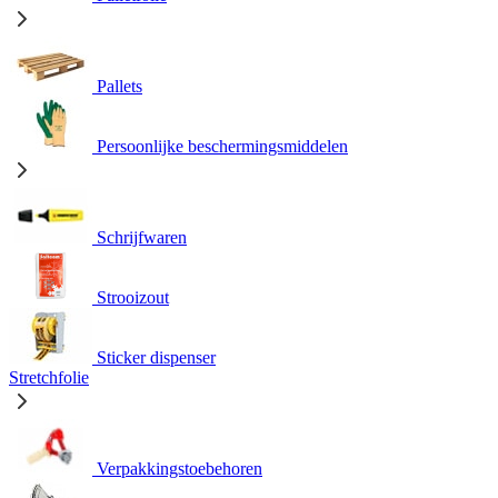
Pallets
Persoonlijke beschermingsmiddelen
Schrijfwaren
Strooizout
Sticker dispenser
Stretchfolie
Verpakkingstoebehoren