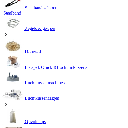
Staalband scharen
Staalband
Zegels & gespen
Houtwol
Instapak Quick RT schuimkussens
Luchtkussenmachines
Luchtkussenzakjes
Opvulchips