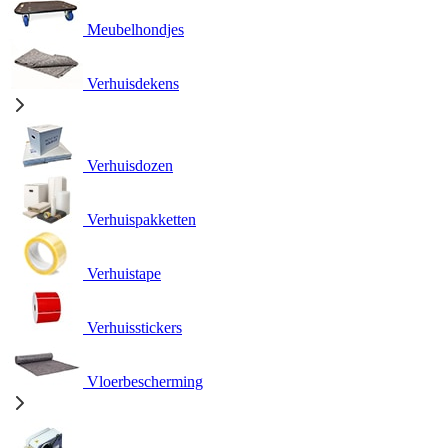
Meubelhondjes
Verhuisdekens
Verhuisdozen
Verhuispakketten
Verhuistape
Verhuisstickers
Vloerbescherming