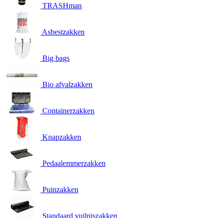
TRASHman
Asbestzakken
Big bags
Bio afvalzakken
Containerzakken
Knapzakken
Pedaalemmerzakken
Puinzakken
Standaard vuilniszakken