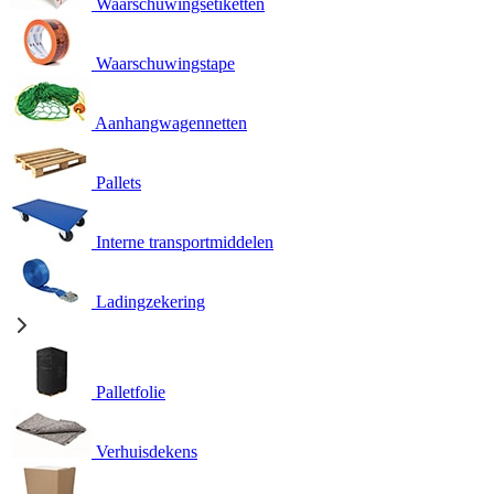
Waarschuwingsetiketten
Waarschuwingstape
Aanhangwagennetten
Pallets
Interne transportmiddelen
Ladingzekering
Palletfolie
Verhuisdekens