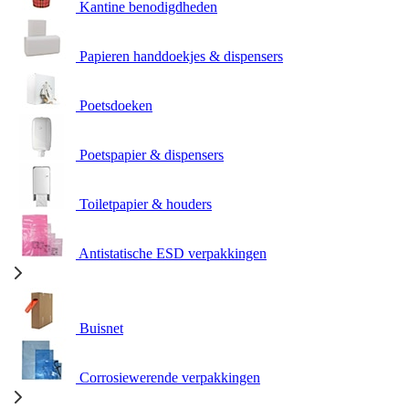
Kantine benodigdheden
Papieren handdoekjes & dispensers
Poetsdoeken
Poetspapier & dispensers
Toiletpapier & houders
Antistatische ESD verpakkingen
Buisnet
Corrosiewerende verpakkingen