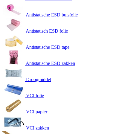
Antistatische ESD buisfolie
Antistatisch ESD folie
Antistatische ESD tape
Antistatische ESD zakken
Droogmiddel
VCI folie
VCI papier
VCI zakken