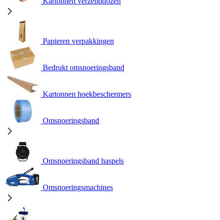
Kartonnen verzenddozen
Papieren verpakkingen
Bedrukt omsnoeringsband
Kartonnen hoekbeschermers
Omsnoeringsband
Omsnoeringsband haspels
Omsnoeringsmachines