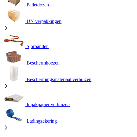
Palletdozen
UN verpakkingen
Sjorbanden
Beschermhoezen
Beschermingsmateriaal verhuizen
Inpakpapier verhuizen
Ladingzekering