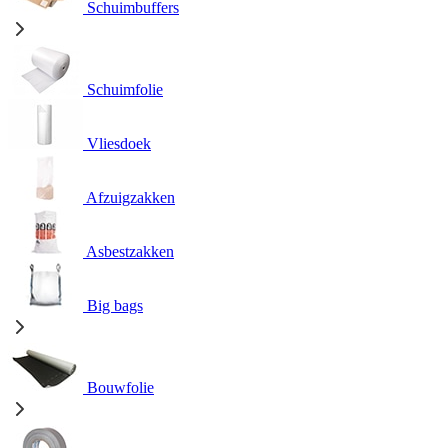
Schuimbuffers
Schuimfolie
Vliesdoek
Afzuigzakken
Asbestzakken
Big bags
Bouwfolie