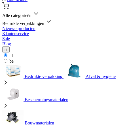
Alle categorieën
Bedrukte verpakkingen
Nieuwe producten
Klantenservice
Sale
Blog
nl
nl
be
Bedrukte verpakking
Afval & hygiëne
Beschermingsmaterialen
Bouwmaterialen