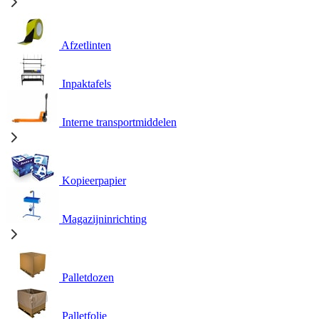
Afzetlinten
Inpaktafels
Interne transportmiddelen
Kopieerpapier
Magazijninrichting
Palletdozen
Palletfolie