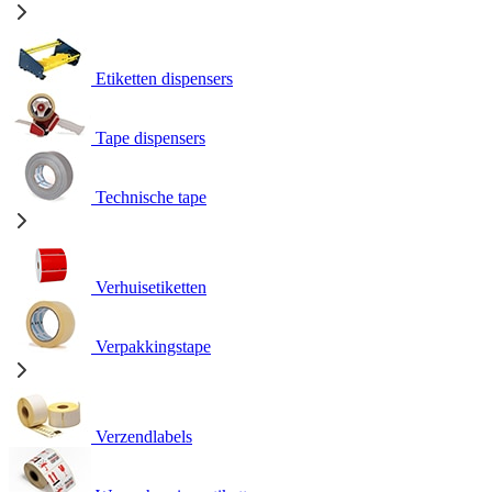
Etiketten dispensers
Tape dispensers
Technische tape
Verhuisetiketten
Verpakkingstape
Verzendlabels