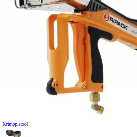
Krimppistool