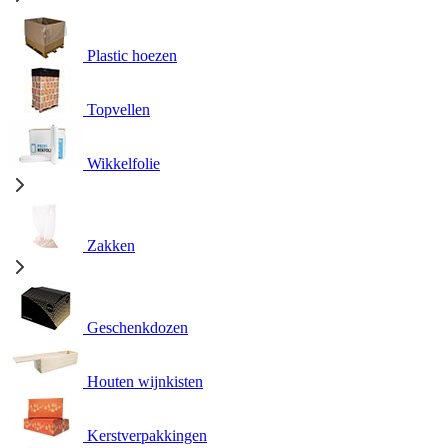
Plastic hoezen
Topvellen
Wikkelfolie
Zakken
Geschenkdozen
Houten wijnkisten
Kerstverpakkingen