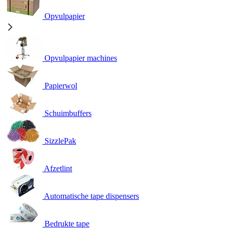
Opvulpapier
Opvulpapier machines
Papierwol
Schuimbuffers
SizzlePak
Afzetlint
Automatische tape dispensers
Bedrukte tape