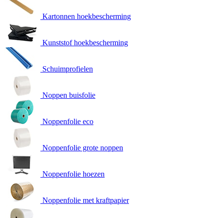
Kartonnen hoekbescherming
Kunststof hoekbescherming
Schuimprofielen
Noppen buisfolie
Noppenfolie eco
Noppenfolie grote noppen
Noppenfolie hoezen
Noppenfolie met kraftpapier