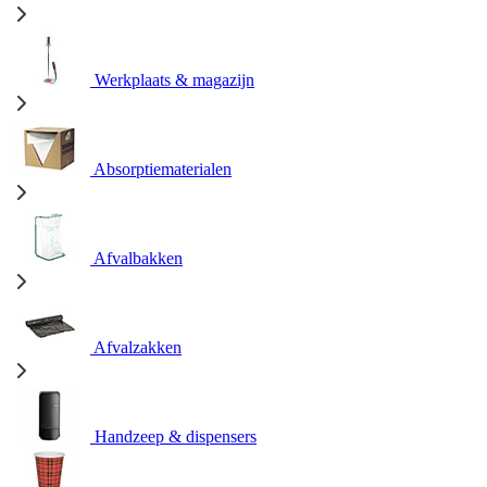
Werkplaats & magazijn
Absorptiematerialen
Afvalbakken
Afvalzakken
Handzeep & dispensers