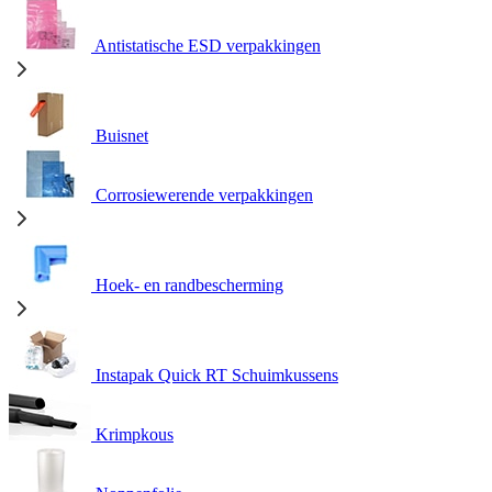
Antistatische ESD verpakkingen
Buisnet
Corrosiewerende verpakkingen
Hoek- en randbescherming
Instapak Quick RT Schuimkussens
Krimpkous