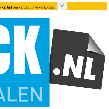
ing op tijd om vertraging te verkomen.