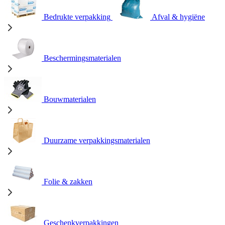
Bedrukte verpakking
Afval & hygiëne
Beschermingsmaterialen
Bouwmaterialen
Duurzame verpakkingsmaterialen
Folie & zakken
Geschenkverpakkingen