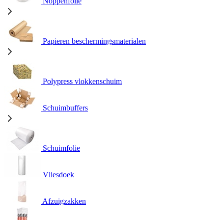
Noppenfolie
Papieren beschermingsmaterialen
Polypress vlokkenschuim
Schuimbuffers
Schuimfolie
Vliesdoek
Afzuigzakken