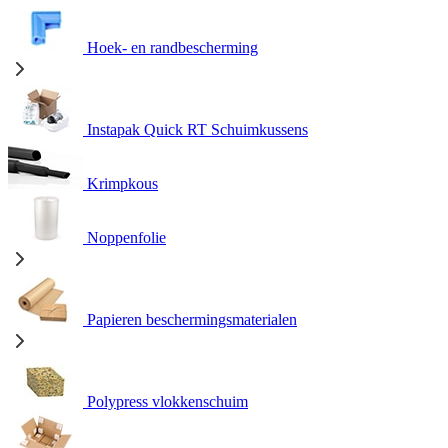
Hoek- en randbescherming
Instapak Quick RT Schuimkussens
Krimpkous
Noppenfolie
Papieren beschermingsmaterialen
Polypress vlokkenschuim