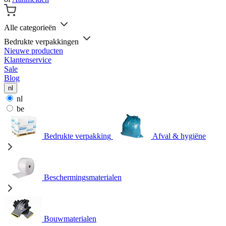
Alle categorieën
Bedrukte verpakkingen
Nieuwe producten
Klantenservice
Sale
Blog
nl
nl
be
Bedrukte verpakking
Afval & hygiëne
Beschermingsmaterialen
Bouwmaterialen