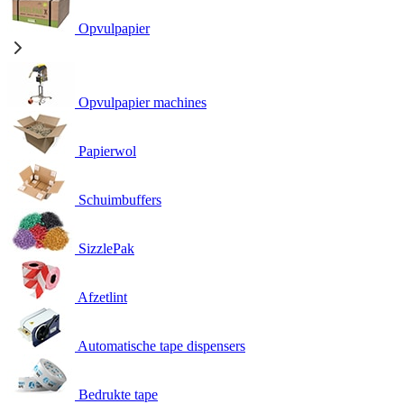
Opvulpapier
Opvulpapier machines
Papierwol
Schuimbuffers
SizzlePak
Afzetlint
Automatische tape dispensers
Bedrukte tape