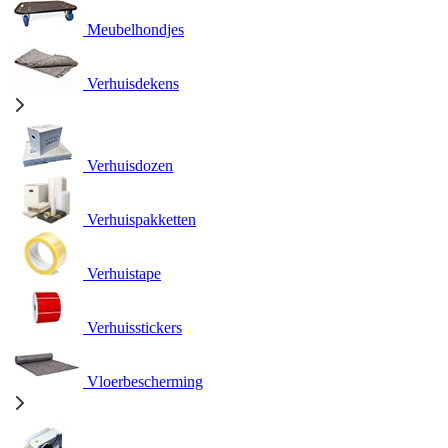
Meubelhondjes
Verhuisdekens
Verhuisdozen
Verhuispakketten
Verhuistape
Verhuisstickers
Vloerbescherming