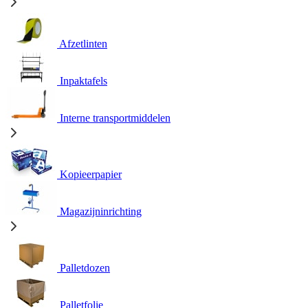
Afzetlinten
Inpaktafels
Interne transportmiddelen
Kopieerpapier
Magazijninrichting
Palletdozen
Palletfolie