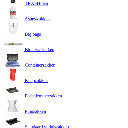
TRASHman
Asbestzakken
Big bags
Bio afvalzakken
Containerzakken
Knapzakken
Pedaalemmerzakken
Puinzakken
Standaard vuilniszakken