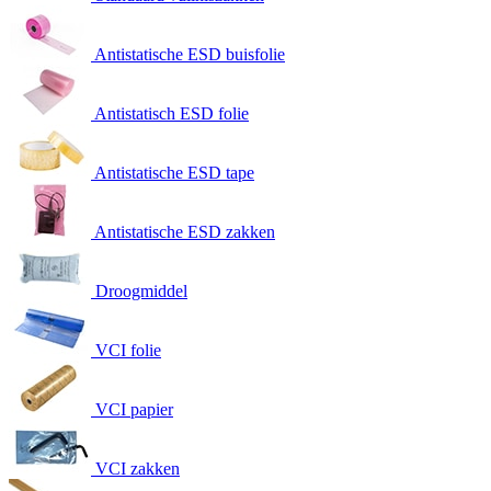
Antistatische ESD buisfolie
Antistatisch ESD folie
Antistatische ESD tape
Antistatische ESD zakken
Droogmiddel
VCI folie
VCI papier
VCI zakken