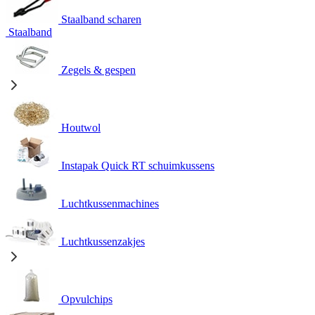
Staalband scharen
Staalband
Zegels & gespen
Houtwol
Instapak Quick RT schuimkussens
Luchtkussenmachines
Luchtkussenzakjes
Opvulchips