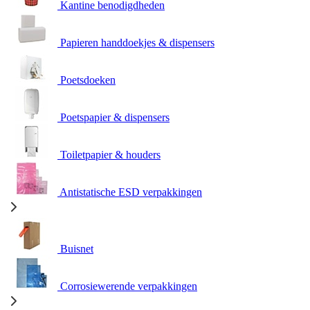
Kantine benodigdheden
Papieren handdoekjes & dispensers
Poetsdoeken
Poetspapier & dispensers
Toiletpapier & houders
Antistatische ESD verpakkingen
Buisnet
Corrosiewerende verpakkingen