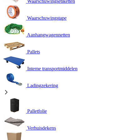
Waarschuwingsetiketten
Waarschuwingstape
Aanhangwagennetten
Pallets
Interne transportmiddelen
Ladingzekering
Palletfolie
Verhuisdekens