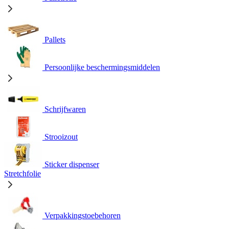
Pallets
Persoonlijke beschermingsmiddelen
Schrijfwaren
Strooizout
Sticker dispenser
Stretchfolie
Verpakkingstoebehoren