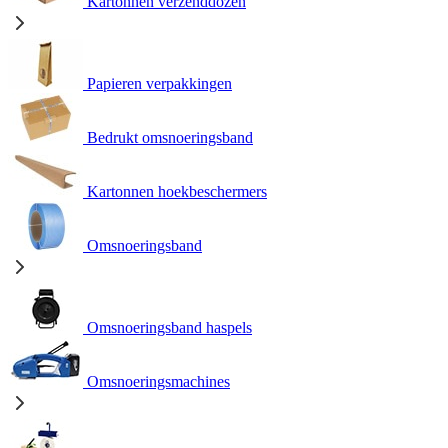
Kartonnen verzenddozen
Papieren verpakkingen
Bedrukt omsnoeringsband
Kartonnen hoekbeschermers
Omsnoeringsband
Omsnoeringsband haspels
Omsnoeringsmachines