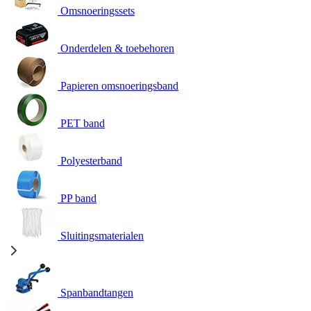
Omsnoeringssets
Onderdelen & toebehoren
Papieren omsnoeringsband
PET band
Polyesterband
PP band
Sluitingsmaterialen
Spanbandtangen