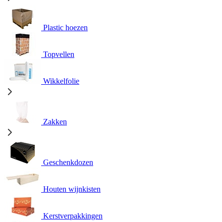
Plastic hoezen
Topvellen
Wikkelfolie
Zakken
Geschenkdozen
Houten wijnkisten
Kerstverpakkingen