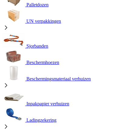
Palletdozen
UN verpakkingen
Sjorbanden
Beschermhoezen
Beschermingsmateriaal verhuizen
Inpakpapier verhuizen
Ladingzekering