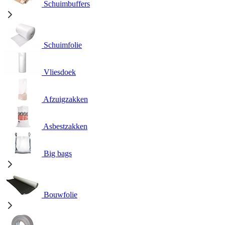
Schuimbuffers
Schuimfolie
Vliesdoek
Afzuigzakken
Asbestzakken
Big bags
Bouwfolie