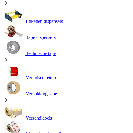
Etiketten dispensers
Tape dispensers
Technische tape
Verhuisetiketten
Verpakkingstape
Verzendlabels