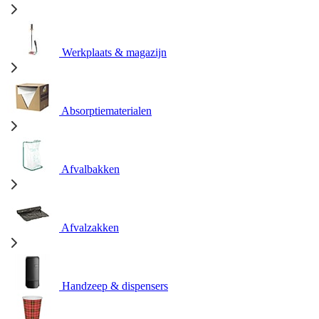
Werkplaats & magazijn
Absorptiematerialen
Afvalbakken
Afvalzakken
Handzeep & dispensers