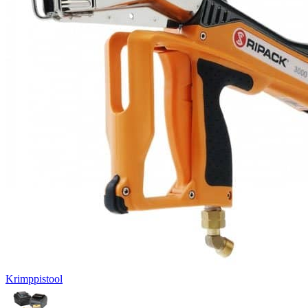
Krimppistool