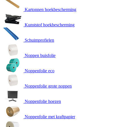
Kartonnen hoekbescherming
Kunststof hoekbescherming
Schuimprofielen
Noppen buisfolie
Noppenfolie eco
Noppenfolie grote noppen
Noppenfolie hoezen
Noppenfolie met kraftpapier