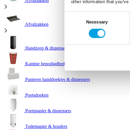
Afvalbakken
other information that you’ve
Consent
Necessary
Selection
Afvalzakken
Handzeep & dispensers
Kantine benodigdheden
Papieren handdoekjes & dispensers
Poetsdoeken
Poetspapier & dispensers
Toiletpapier & houders