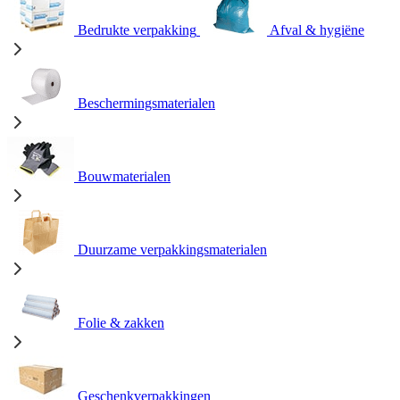
Bedrukte verpakking
Afval & hygiëne
Beschermingsmaterialen
Bouwmaterialen
Duurzame verpakkingsmaterialen
Folie & zakken
Geschenkverpakkingen