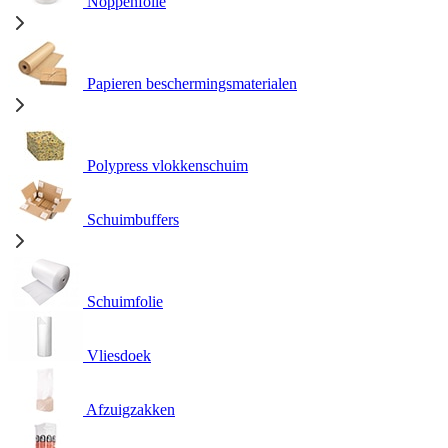
Noppenfolie
Papieren beschermingsmaterialen
Polypress vlokkenschuim
Schuimbuffers
Schuimfolie
Vliesdoek
Afzuigzakken