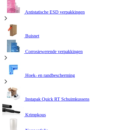
Antistatische ESD verpakkingen
Buisnet
Corrosiewerende verpakkingen
Hoek- en randbescherming
Instapak Quick RT Schuimkussens
Krimpkous