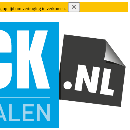
ing op tijd om vertraging te verkomen.