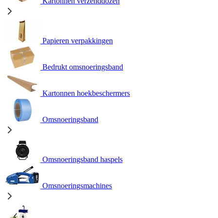
Kartonnen verzenddozen
Papieren verpakkingen
Bedrukt omsnoeringsband
Kartonnen hoekbeschermers
Omsnoeringsband
Omsnoeringsband haspels
Omsnoeringsmachines