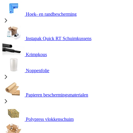
Hoek- en randbescherming
Instapak Quick RT Schuimkussens
Krimpkous
Noppenfolie
Papieren beschermingsmaterialen
Polypress vlokkenschuim