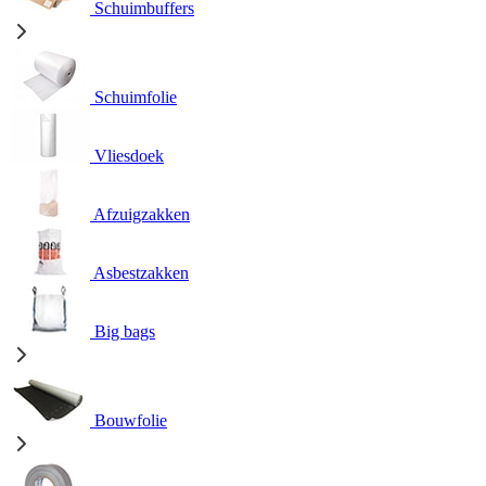
Schuimbuffers
Schuimfolie
Vliesdoek
Afzuigzakken
Asbestzakken
Big bags
Bouwfolie