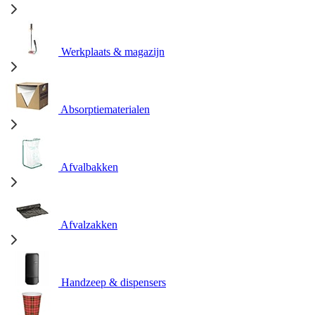
Werkplaats & magazijn
Absorptiematerialen
Afvalbakken
Afvalzakken
Handzeep & dispensers