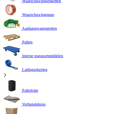
Waarschuwingsetiketten
Waarschuwingstape
Aanhangwagennetten
Pallets
Interne transportmiddelen
Ladingzekering
Palletfolie
Verhuisdekens