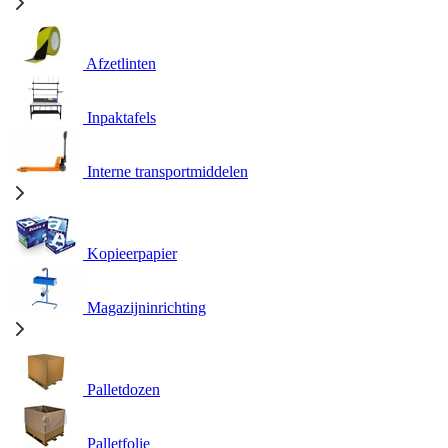
Afzetlinten
Inpaktafels
Interne transportmiddelen
Kopieerpapier
Magazijninrichting
Palletdozen
Palletfolie