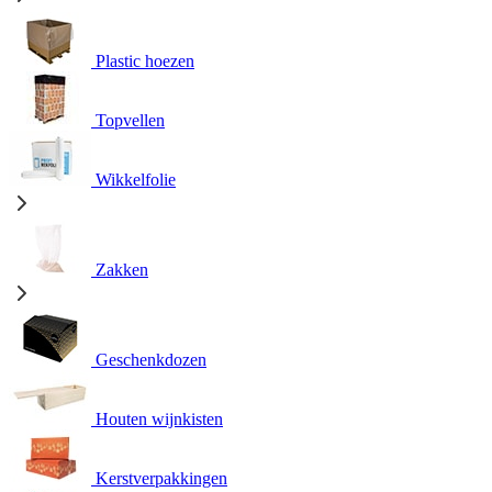
Plastic hoezen
Topvellen
Wikkelfolie
Zakken
Geschenkdozen
Houten wijnkisten
Kerstverpakkingen