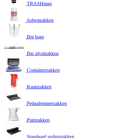
TRASHman
Asbestzakken
Big bags
Bio afvalzakken
Containerzakken
Knapzakken
Pedaalemmerzakken
Puinzakken
Standaard vuilniszakken