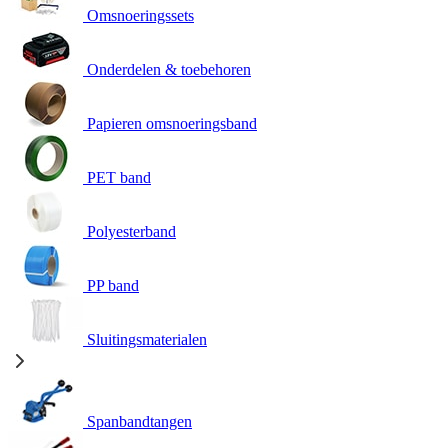
Omsnoeringssets
Onderdelen & toebehoren
Papieren omsnoeringsband
PET band
Polyesterband
PP band
Sluitingsmaterialen
Spanbandtangen