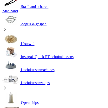
Staalband scharen
Staalband
Zegels & gespen
Houtwol
Instapak Quick RT schuimkussens
Luchtkussenmachines
Luchtkussenzakjes
Opvulchips