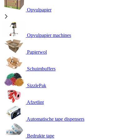
Opvulpapier
Opvulpapier machines
Papierwol
Schuimbuffers
SizzlePak
Afzetlint
Automatische tape dispensers
Bedrukte tape