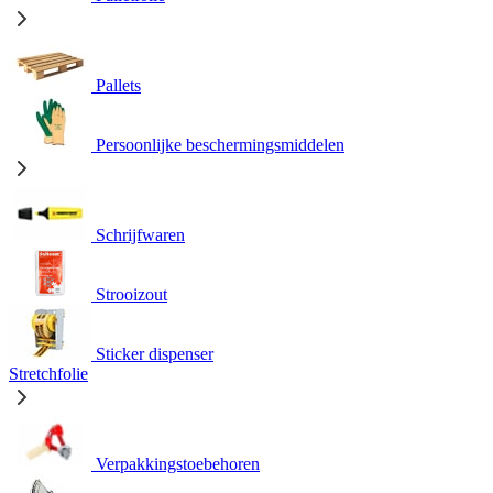
Pallets
Persoonlijke beschermingsmiddelen
Schrijfwaren
Strooizout
Sticker dispenser
Stretchfolie
Verpakkingstoebehoren