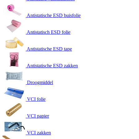
Antistatische ESD buisfolie
Antistatisch ESD folie
Antistatische ESD tape
Antistatische ESD zakken
Droogmiddel
VCI folie
VCI papier
VCI zakken