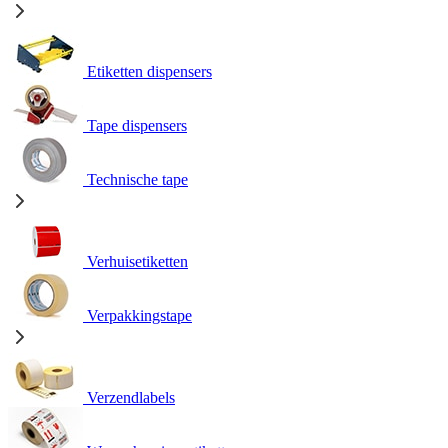
Etiketten dispensers
Tape dispensers
Technische tape
Verhuisetiketten
Verpakkingstape
Verzendlabels