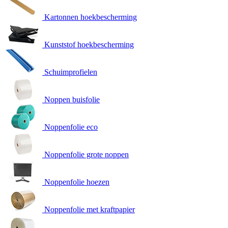
Kartonnen hoekbescherming
Kunststof hoekbescherming
Schuimprofielen
Noppen buisfolie
Noppenfolie eco
Noppenfolie grote noppen
Noppenfolie hoezen
Noppenfolie met kraftpapier