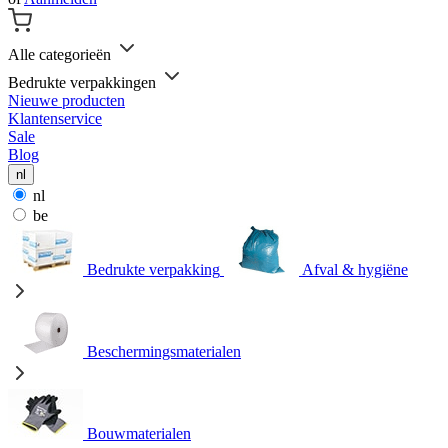
Alle categorieën
Bedrukte verpakkingen
Nieuwe producten
Klantenservice
Sale
Blog
nl
nl
be
Bedrukte verpakking
Afval & hygiëne
Beschermingsmaterialen
Bouwmaterialen