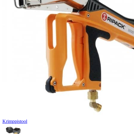
Krimppistool