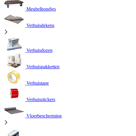
Meubelhondjes
Verhuisdekens
Verhuisdozen
Verhuispakketten
Verhuistape
Verhuisstickers
Vloerbescherming