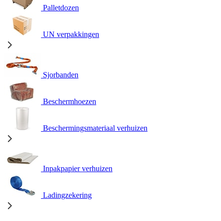
Palletdozen
UN verpakkingen
Sjorbanden
Beschermhoezen
Beschermingsmateriaal verhuizen
Inpakpapier verhuizen
Ladingzekering