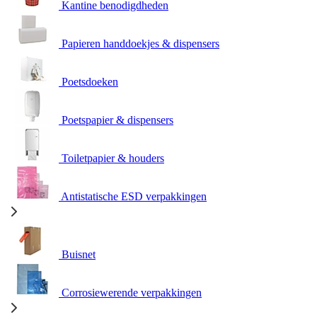
Kantine benodigdheden
Papieren handdoekjes & dispensers
Poetsdoeken
Poetspapier & dispensers
Toiletpapier & houders
Antistatische ESD verpakkingen
Buisnet
Corrosiewerende verpakkingen