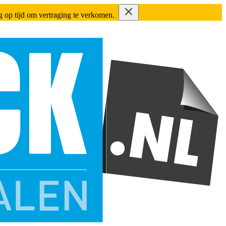
ing op tijd om vertraging te verkomen.