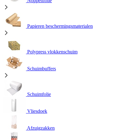
Noppenfolie
Papieren beschermingsmaterialen
Polypress vlokkenschuim
Schuimbuffers
Schuimfolie
Vliesdoek
Afzuigzakken