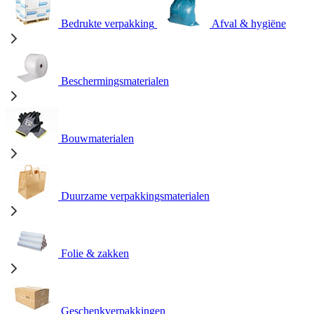
Bedrukte verpakking
Afval & hygiëne
Beschermingsmaterialen
Bouwmaterialen
Duurzame verpakkingsmaterialen
Folie & zakken
Geschenkverpakkingen