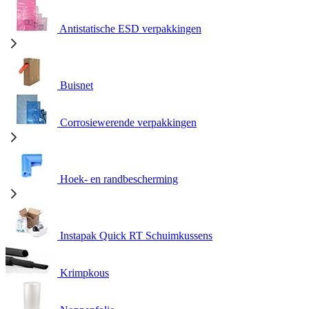
Antistatische ESD verpakkingen
Buisnet
Corrosiewerende verpakkingen
Hoek- en randbescherming
Instapak Quick RT Schuimkussens
Krimpkous