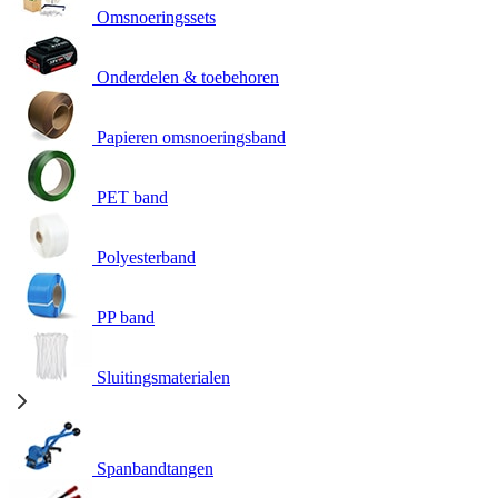
Omsnoeringssets
Onderdelen & toebehoren
Papieren omsnoeringsband
PET band
Polyesterband
PP band
Sluitingsmaterialen
Spanbandtangen