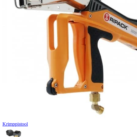
Krimppistool