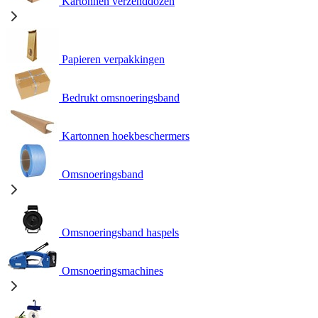
Kartonnen verzenddozen
Papieren verpakkingen
Bedrukt omsnoeringsband
Kartonnen hoekbeschermers
Omsnoeringsband
Omsnoeringsband haspels
Omsnoeringsmachines