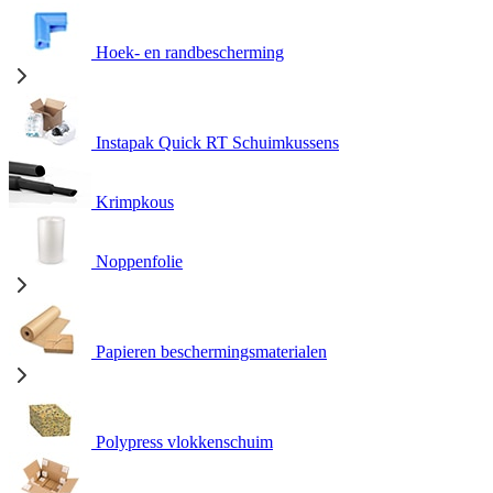
Hoek- en randbescherming
Instapak Quick RT Schuimkussens
Krimpkous
Noppenfolie
Papieren beschermingsmaterialen
Polypress vlokkenschuim