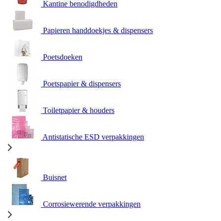
Kantine benodigdheden
Papieren handdoekjes & dispensers
Poetsdoeken
Poetspapier & dispensers
Toiletpapier & houders
Antistatische ESD verpakkingen
Buisnet
Corrosiewerende verpakkingen