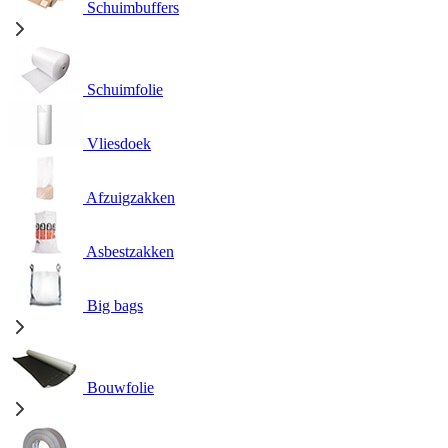
Schuimbuffers
Schuimfolie
Vliesdoek
Afzuigzakken
Asbestzakken
Big bags
Bouwfolie