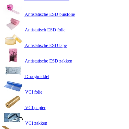
Antistatische ESD buisfolie
Antistatisch ESD folie
Antistatische ESD tape
Antistatische ESD zakken
Droogmiddel
VCI folie
VCI papier
VCI zakken