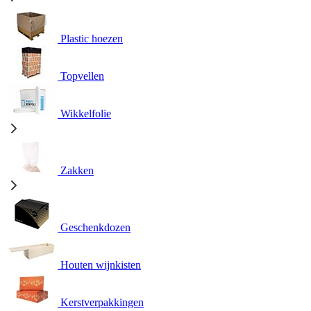
Plastic hoezen
Topvellen
Wikkelfolie
Zakken
Geschenkdozen
Houten wijnkisten
Kerstverpakkingen