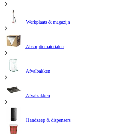
Werkplaats & magazijn
Absorptiematerialen
Afvalbakken
Afvalzakken
Handzeep & dispensers