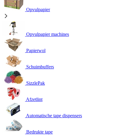
Opvulpapier
Opvulpapier machines
Papierwol
Schuimbuffers
SizzlePak
Afzetlint
Automatische tape dispensers
Bedrukte tape