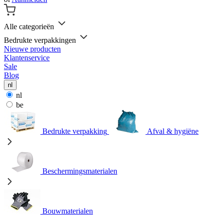
Alle categorieën
Bedrukte verpakkingen
Nieuwe producten
Klantenservice
Sale
Blog
nl
nl
be
Bedrukte verpakking
Afval & hygiëne
Beschermingsmaterialen
Bouwmaterialen