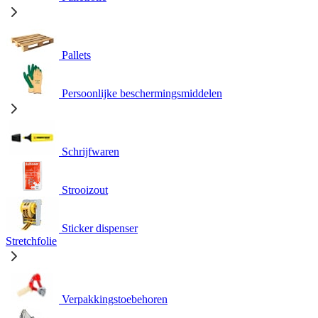
Pallets
Persoonlijke beschermingsmiddelen
Schrijfwaren
Strooizout
Sticker dispenser
Stretchfolie
Verpakkingstoebehoren