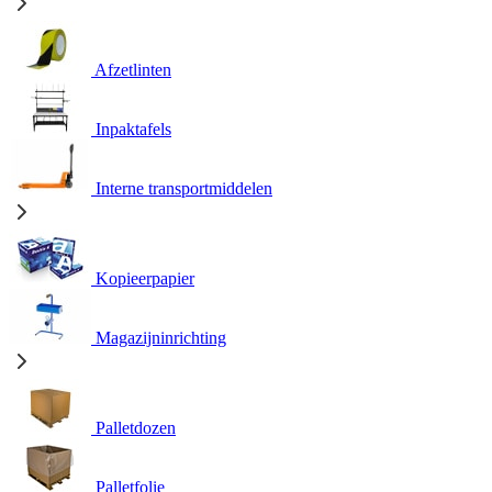
Afzetlinten
Inpaktafels
Interne transportmiddelen
Kopieerpapier
Magazijninrichting
Palletdozen
Palletfolie