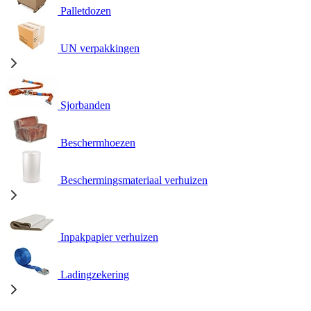
Palletdozen
UN verpakkingen
Sjorbanden
Beschermhoezen
Beschermingsmateriaal verhuizen
Inpakpapier verhuizen
Ladingzekering