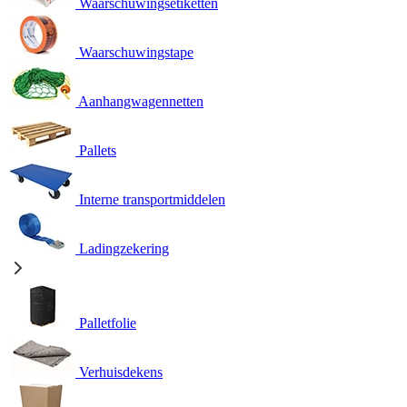
Waarschuwingsetiketten
Waarschuwingstape
Aanhangwagennetten
Pallets
Interne transportmiddelen
Ladingzekering
Palletfolie
Verhuisdekens