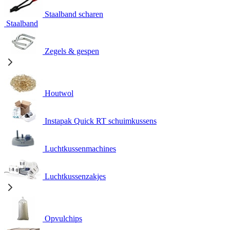
Staalband scharen
Staalband
Zegels & gespen
Houtwol
Instapak Quick RT schuimkussens
Luchtkussenmachines
Luchtkussenzakjes
Opvulchips