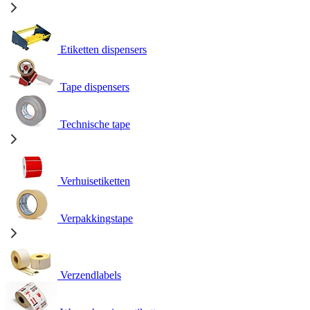
Etiketten dispensers
Tape dispensers
Technische tape
Verhuisetiketten
Verpakkingstape
Verzendlabels