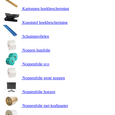
Kartonnen hoekbescherming
Kunststof hoekbescherming
Schuimprofielen
Noppen buisfolie
Noppenfolie eco
Noppenfolie grote noppen
Noppenfolie hoezen
Noppenfolie met kraftpapier