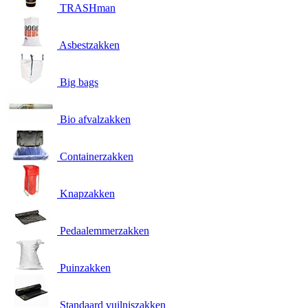
TRASHman
Asbestzakken
Big bags
Bio afvalzakken
Containerzakken
Knapzakken
Pedaalemmerzakken
Puinzakken
Standaard vuilniszakken