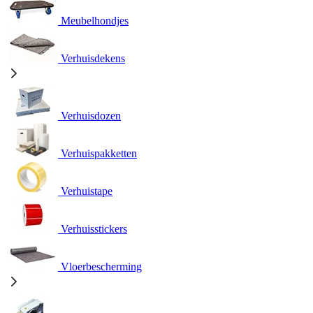
Meubelhondjes
Verhuisdekens
Verhuisdozen
Verhuispakketten
Verhuistape
Verhuisstickers
Vloerbescherming