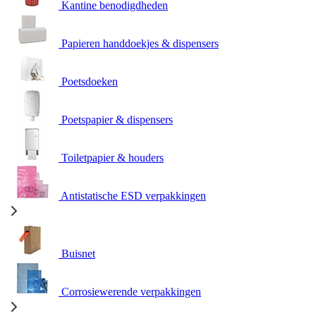
Kantine benodigdheden
Papieren handdoekjes & dispensers
Poetsdoeken
Poetspapier & dispensers
Toiletpapier & houders
Antistatische ESD verpakkingen
Buisnet
Corrosiewerende verpakkingen