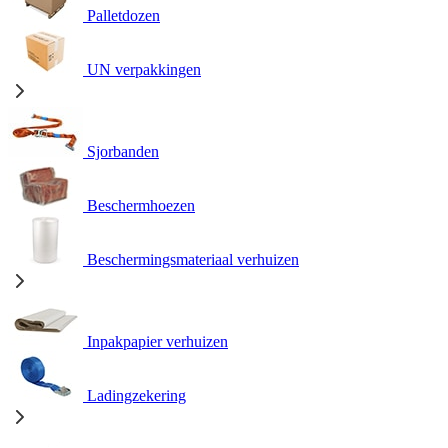
Palletdozen
UN verpakkingen
Sjorbanden
Beschermhoezen
Beschermingsmateriaal verhuizen
Inpakpapier verhuizen
Ladingzekering