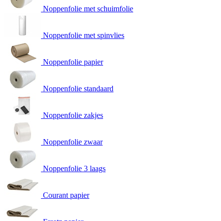
Noppenfolie met schuimfolie
Noppenfolie met spinvlies
Noppenfolie papier
Noppenfolie standaard
Noppenfolie zakjes
Noppenfolie zwaar
Noppenfolie 3 laags
Courant papier