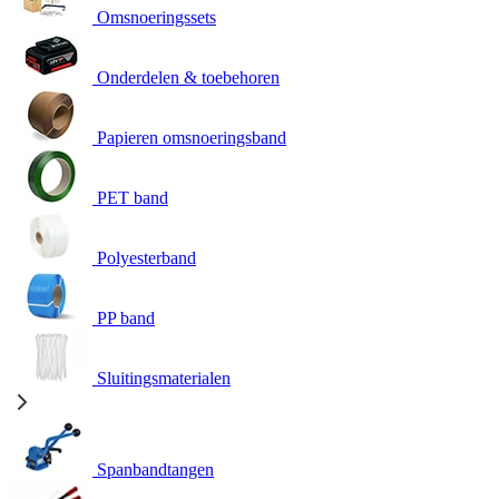
Omsnoeringssets
Onderdelen & toebehoren
Papieren omsnoeringsband
PET band
Polyesterband
PP band
Sluitingsmaterialen
Spanbandtangen