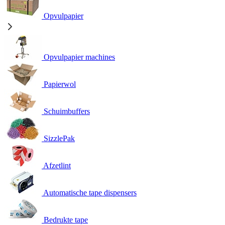
Opvulpapier
Opvulpapier machines
Papierwol
Schuimbuffers
SizzlePak
Afzetlint
Automatische tape dispensers
Bedrukte tape