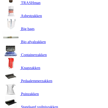
TRASHman
Asbestzakken
Big bags
Bio afvalzakken
Containerzakken
Knapzakken
Pedaalemmerzakken
Puinzakken
Standaard vuilniszakken