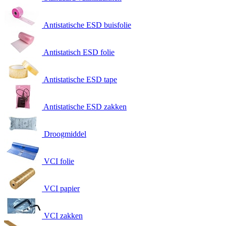
Antistatische ESD buisfolie
Antistatisch ESD folie
Antistatische ESD tape
Antistatische ESD zakken
Droogmiddel
VCI folie
VCI papier
VCI zakken