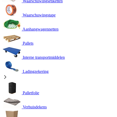
Waarschuwingsetiketten
Waarschuwingstape
Aanhangwagennetten
Pallets
Interne transportmiddelen
Ladingzekering
Palletfolie
Verhuisdekens