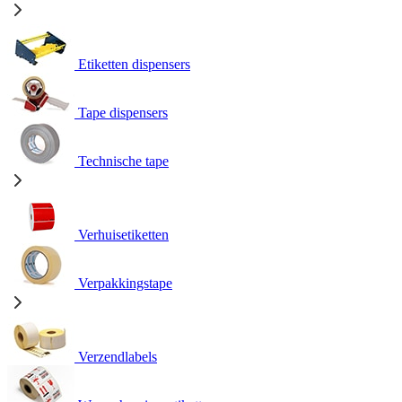
Etiketten dispensers
Tape dispensers
Technische tape
Verhuisetiketten
Verpakkingstape
Verzendlabels