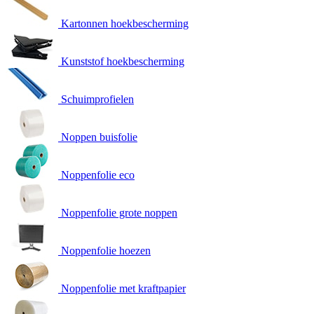
Kartonnen hoekbescherming
Kunststof hoekbescherming
Schuimprofielen
Noppen buisfolie
Noppenfolie eco
Noppenfolie grote noppen
Noppenfolie hoezen
Noppenfolie met kraftpapier