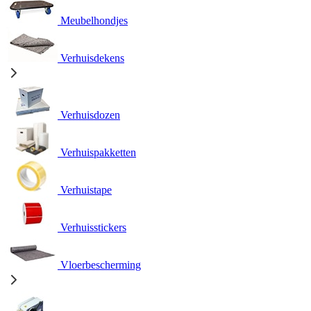
Meubelhondjes
Verhuisdekens
Verhuisdozen
Verhuispakketten
Verhuistape
Verhuisstickers
Vloerbescherming