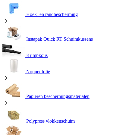
Hoek- en randbescherming
Instapak Quick RT Schuimkussens
Krimpkous
Noppenfolie
Papieren beschermingsmaterialen
Polypress vlokkenschuim