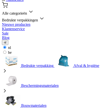
Alle categorieën
Bedrukte verpakkingen
Nieuwe producten
Klantenservice
Sale
Blog
nl
nl
be
Bedrukte verpakking
Afval & hygiëne
Beschermingsmaterialen
Bouwmaterialen