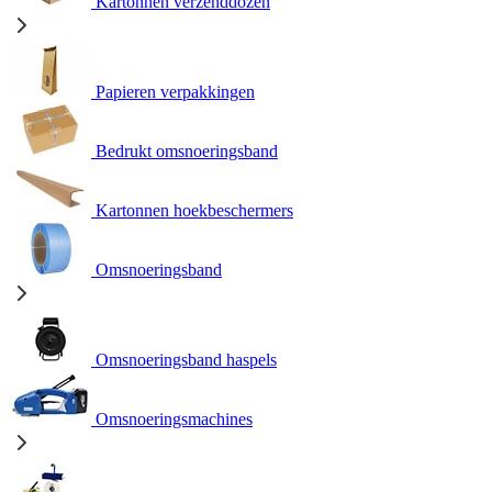
Kartonnen verzenddozen
Papieren verpakkingen
Bedrukt omsnoeringsband
Kartonnen hoekbeschermers
Omsnoeringsband
Omsnoeringsband haspels
Omsnoeringsmachines