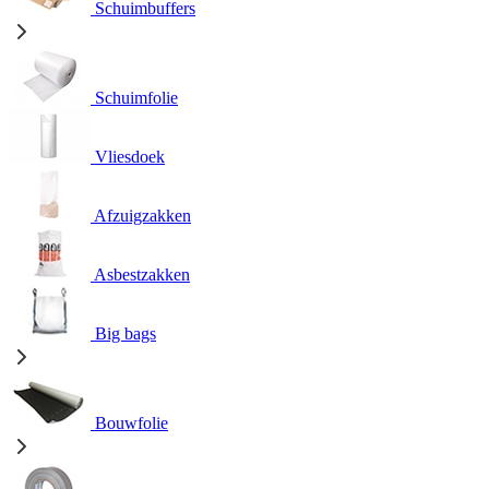
Schuimbuffers
Schuimfolie
Vliesdoek
Afzuigzakken
Asbestzakken
Big bags
Bouwfolie