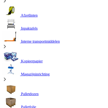
Afzetlinten
Inpaktafels
Interne transportmiddelen
Kopieerpapier
Magazijninrichting
Palletdozen
Palletfolie