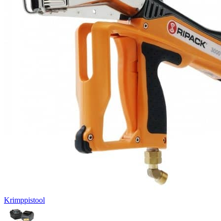
Krimppistool