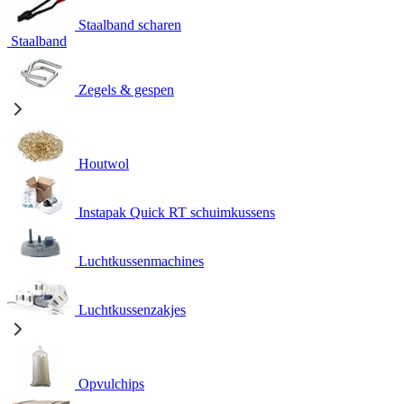
Staalband scharen
Staalband
Zegels & gespen
Houtwol
Instapak Quick RT schuimkussens
Luchtkussenmachines
Luchtkussenzakjes
Opvulchips