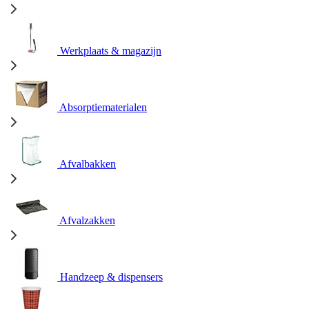
Werkplaats & magazijn
Absorptiematerialen
Afvalbakken
Afvalzakken
Handzeep & dispensers