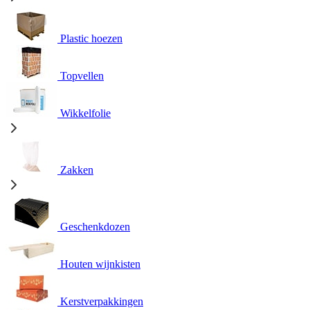
Plastic hoezen
Topvellen
Wikkelfolie
Zakken
Geschenkdozen
Houten wijnkisten
Kerstverpakkingen