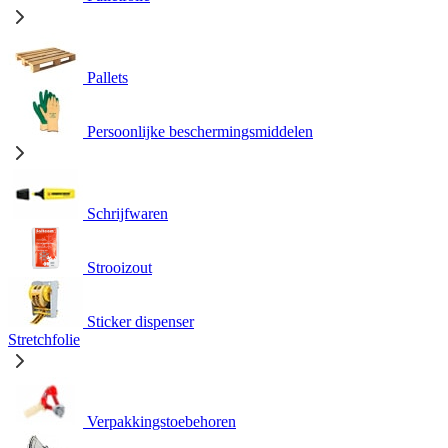
Pallets
Persoonlijke beschermingsmiddelen
Schrijfwaren
Strooizout
Sticker dispenser
Stretchfolie
Verpakkingstoebehoren