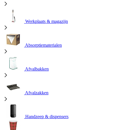
Werkplaats & magazijn
Absorptiematerialen
Afvalbakken
Afvalzakken
Handzeep & dispensers