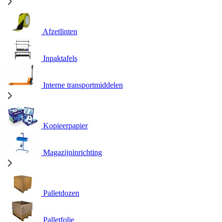
Afzetlinten
Inpaktafels
Interne transportmiddelen
Kopieerpapier
Magazijninrichting
Palletdozen
Palletfolie