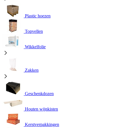
Plastic hoezen
Topvellen
Wikkelfolie
Zakken
Geschenkdozen
Houten wijnkisten
Kerstverpakkingen