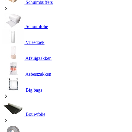
Schuimbuffers
Schuimfolie
Vliesdoek
Afzuigzakken
Asbestzakken
Big bags
Bouwfolie