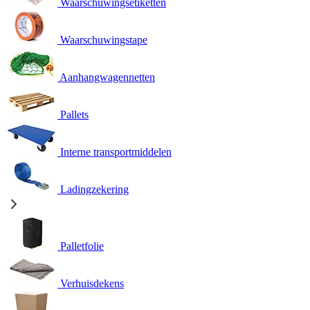
Waarschuwingsetiketten
Waarschuwingstape
Aanhangwagennetten
Pallets
Interne transportmiddelen
Ladingzekering
Palletfolie
Verhuisdekens