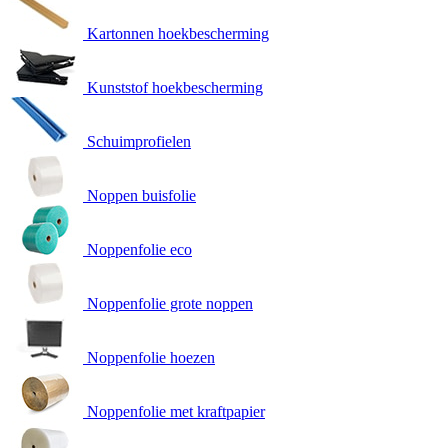
Kartonnen hoekbescherming
Kunststof hoekbescherming
Schuimprofielen
Noppen buisfolie
Noppenfolie eco
Noppenfolie grote noppen
Noppenfolie hoezen
Noppenfolie met kraftpapier