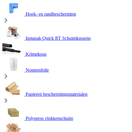
Hoek- en randbescherming
Instapak Quick RT Schuimkussens
Krimpkous
Noppenfolie
Papieren beschermingsmaterialen
Polypress vlokkenschuim