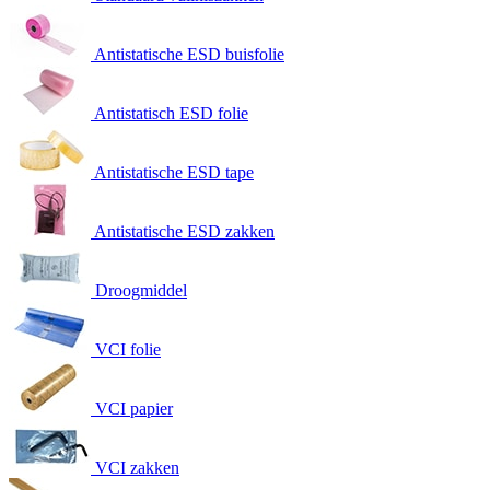
Antistatische ESD buisfolie
Antistatisch ESD folie
Antistatische ESD tape
Antistatische ESD zakken
Droogmiddel
VCI folie
VCI papier
VCI zakken