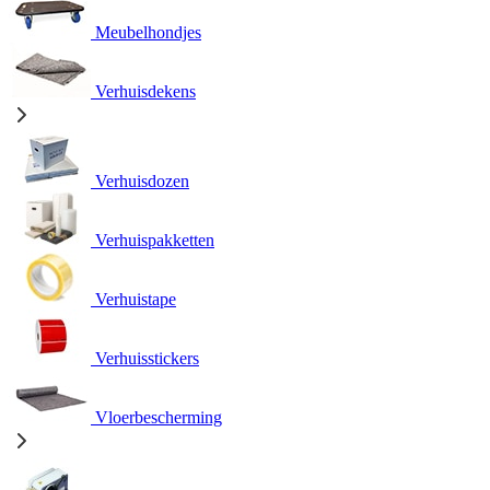
Meubelhondjes
Verhuisdekens
Verhuisdozen
Verhuispakketten
Verhuistape
Verhuisstickers
Vloerbescherming