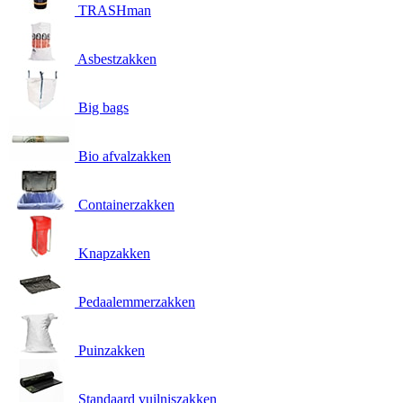
TRASHman
Asbestzakken
Big bags
Bio afvalzakken
Containerzakken
Knapzakken
Pedaalemmerzakken
Puinzakken
Standaard vuilniszakken