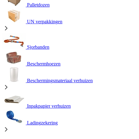
Palletdozen
UN verpakkingen
Sjorbanden
Beschermhoezen
Beschermingsmateriaal verhuizen
Inpakpapier verhuizen
Ladingzekering