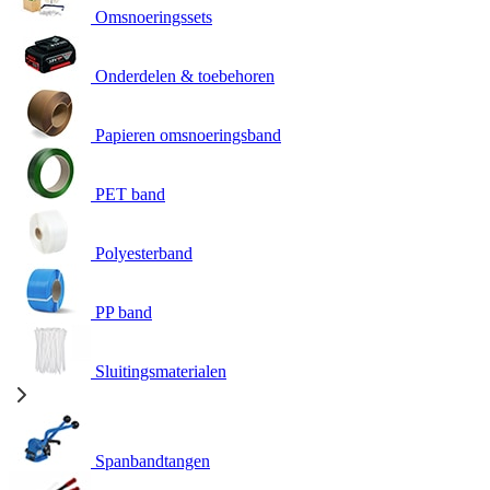
Omsnoeringssets
Onderdelen & toebehoren
Papieren omsnoeringsband
PET band
Polyesterband
PP band
Sluitingsmaterialen
Spanbandtangen