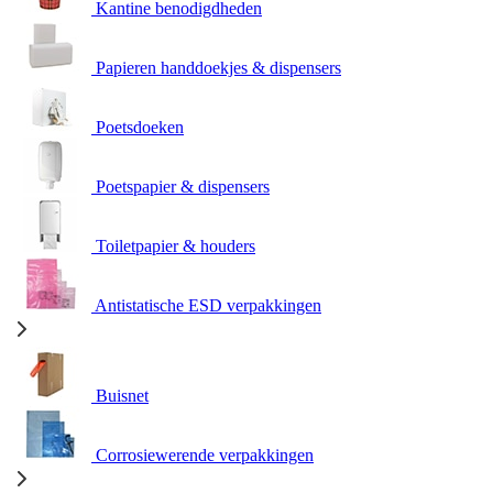
Kantine benodigdheden
Papieren handdoekjes & dispensers
Poetsdoeken
Poetspapier & dispensers
Toiletpapier & houders
Antistatische ESD verpakkingen
Buisnet
Corrosiewerende verpakkingen