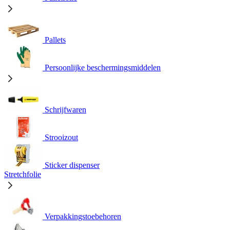
Pallets
Persoonlijke beschermingsmiddelen
Schrijfwaren
Strooizout
Sticker dispenser
Stretchfolie
Verpakkingstoebehoren