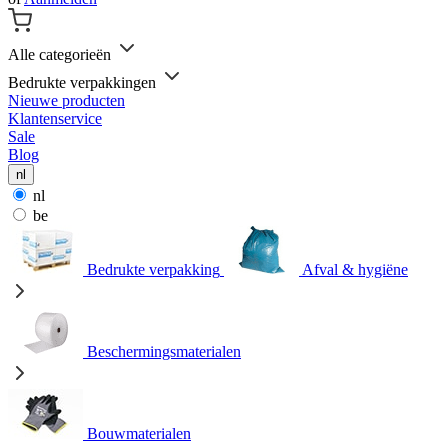
Alle categorieën
Bedrukte verpakkingen
Nieuwe producten
Klantenservice
Sale
Blog
nl
nl
be
Bedrukte verpakking
Afval & hygiëne
Beschermingsmaterialen
Bouwmaterialen