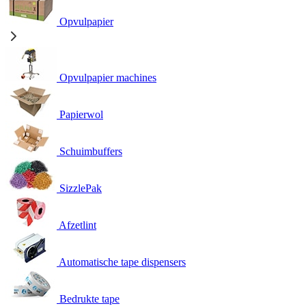
Opvulpapier
Opvulpapier machines
Papierwol
Schuimbuffers
SizzlePak
Afzetlint
Automatische tape dispensers
Bedrukte tape