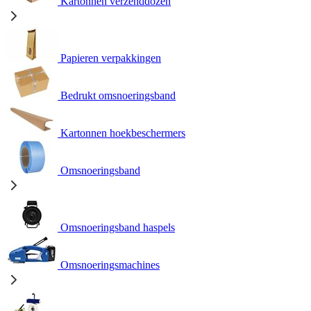
Kartonnen verzenddozen
Papieren verpakkingen
Bedrukt omsnoeringsband
Kartonnen hoekbeschermers
Omsnoeringsband
Omsnoeringsband haspels
Omsnoeringsmachines