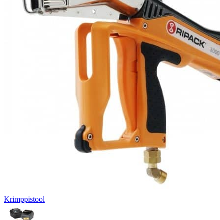
Krimppistool