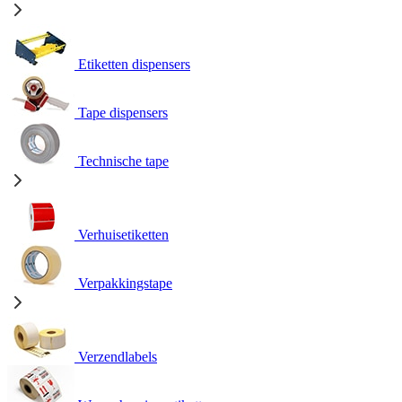
Etiketten dispensers
Tape dispensers
Technische tape
Verhuisetiketten
Verpakkingstape
Verzendlabels