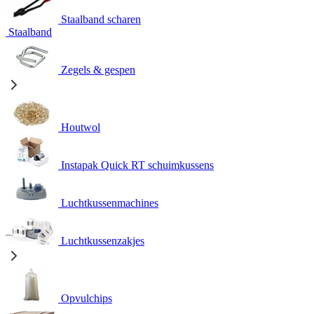
Staalband scharen
Staalband
Zegels & gespen
Houtwol
Instapak Quick RT schuimkussens
Luchtkussenmachines
Luchtkussenzakjes
Opvulchips